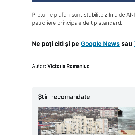
Prețurile plafon sunt stabilite zilnic de 
petroliere principale de tip standard.
Ne poți citi și pe
Google News
sau
Autor:
Victoria Romaniuc
Știri recomandate