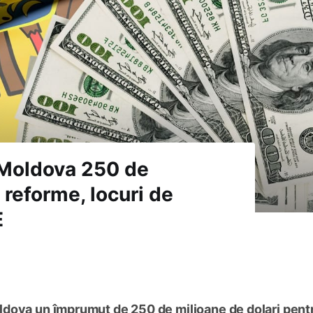
 Moldova 250 de
 reforme, locuri de
E
ldova un împrumut de 250 de milioane de dolari pent