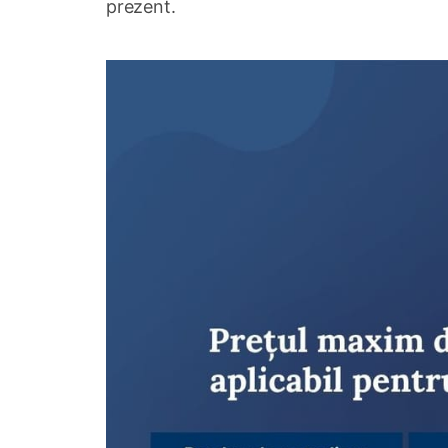
prezent.