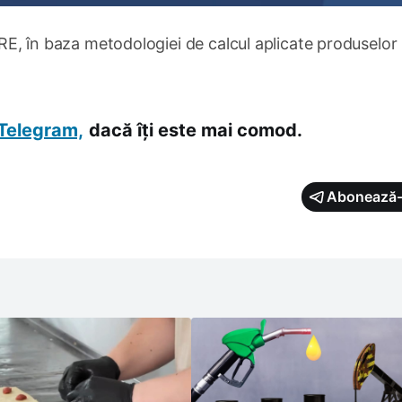
ANRE, în baza metodologiei de calcul aplicate produselor
Telegram,
dacă îți este mai comod.
Abonează-