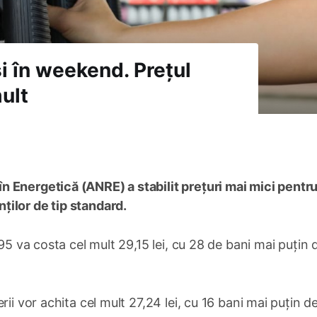
și în weekend. Prețul
ult
 Energetică (ANRE) a stabilit prețuri mai mici pentr
ilor de tip standard.
 95 va costa cel mult 29,15 lei, cu 28 de bani mai puțin 
ii vor achita cel mult 27,24 lei, cu 16 bani mai puțin d