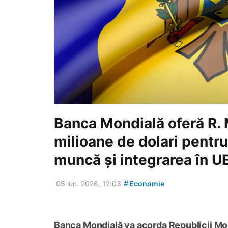
Banca Mondială oferă R.
milioane de dolari pentru
muncă și integrarea în U
#
05 iun. 2026, 12:03
Economie
Banca Mondială va acorda Republicii Mo