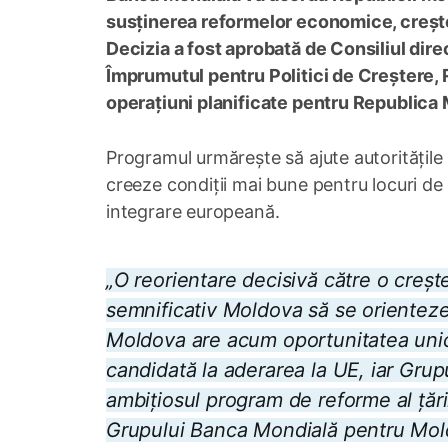
susținerea reformelor economice, crește
Decizia a fost aprobată de Consiliul dire
Împrumutul pentru Politici de Creștere, R
operațiuni planificate pentru Republica
Programul urmărește să ajute autoritățil
creeze condiții mai bune pentru locuri d
integrare europeană.
„O reorientare decisivă către o crește
semnificativ Moldova să se orienteze 
Moldova are acum oportunitatea unică
candidată la aderarea la UE, iar Grup
ambițiosul program de reforme al țări
Grupului Banca Mondială pentru Mol