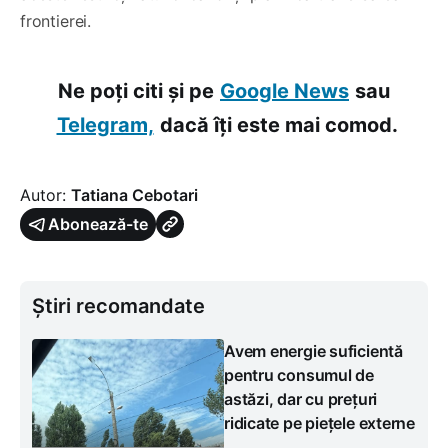
frontierei.
Ne poți citi și pe
Google News
sau
Telegram,
dacă îți este mai comod.
Autor:
Tatiana Cebotari
Abonează-te
Știri recomandate
Avem energie suficientă
pentru consumul de
astăzi, dar cu prețuri
ridicate pe piețele externe