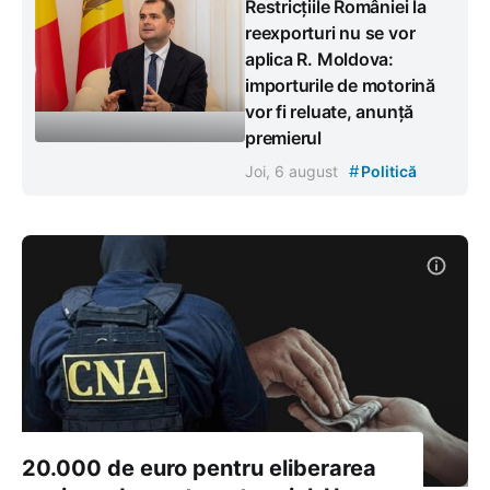
Restricțiile României la
reexporturi nu se vor
aplica R. Moldova:
importurile de motorină
vor fi reluate, anunță
premierul
#
Joi, 6 august
Politică
20.000 de euro pentru eliberarea