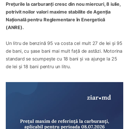
Prețurile la carburanți cresc din nou miercuri, 8 iulie,
potrivit noilor valori maxime stabilite de Agenția
Națională pentru Reglementare în Energetică
(ANRE).
Un litru de benzină 95 va costa cel mult 27 de lei și 95
de bani, cu șase bani mai mult față de astăzi. Motorina
standard se scumpește cu 18 bani și va ajunge la 25
de lei și 18 bani pentru un litru.