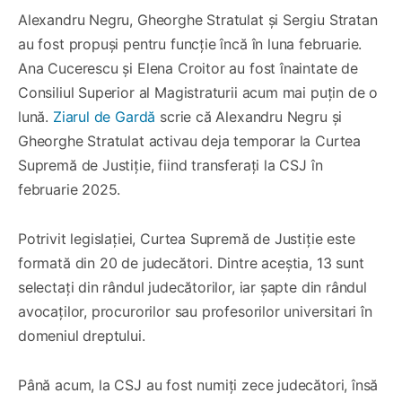
Alexandru Negru, Gheorghe Stratulat și Sergiu Stratan
au fost propuși pentru funcție încă în luna februarie.
Ana Cucerescu și Elena Croitor au fost înaintate de
Consiliul Superior al Magistraturii acum mai puțin de o
lună.
Ziarul de Gardă
scrie că Alexandru Negru și
Gheorghe Stratulat activau deja temporar la Curtea
Supremă de Justiție, fiind transferați la CSJ în
februarie 2025.
Potrivit legislației, Curtea Supremă de Justiție este
formată din 20 de judecători. Dintre aceștia, 13 sunt
selectați din rândul judecătorilor, iar șapte din rândul
avocaților, procurorilor sau profesorilor universitari în
domeniul dreptului.
Până acum, la CSJ au fost numiți zece judecători, însă