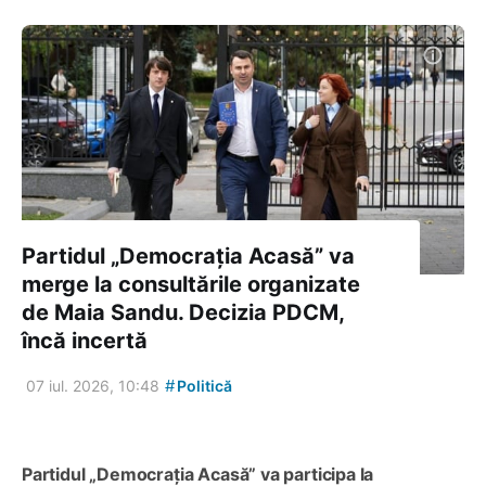
Partidul „Democrația Acasă” va
merge la consultările organizate
de Maia Sandu. Decizia PDCM,
încă incertă
#
07 iul. 2026, 10:48
Politică
Partidul „Democrația Acasă” va participa la