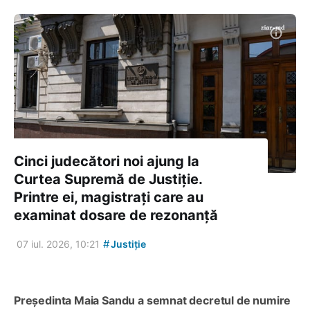
Cinci judecători noi ajung la
Curtea Supremă de Justiție.
Printre ei, magistrați care au
examinat dosare de rezonanță
#
07 iul. 2026, 10:21
Justiție
Președinta Maia Sandu a semnat decretul de numire