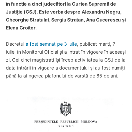
în funcție a cinci judecători la Curtea Supremă de
Justiție (CSJ). Este vorba despre Alexandru Negru,
Gheorghe Stratulat, Sergiu Stratan, Ana Cucerescu și
Elena Croitor.
Decretul
a fost semnat pe 3 iulie
, publicat marți, 7
iulie, în Monitorul Oficial și a intrat în vigoare în aceeași
zi. Cei cinci magistrați își încep activitatea la CSJ de la
data intrării în vigoare a documentului și au fost numiți
până la atingerea plafonului de vârstă de 65 de ani.