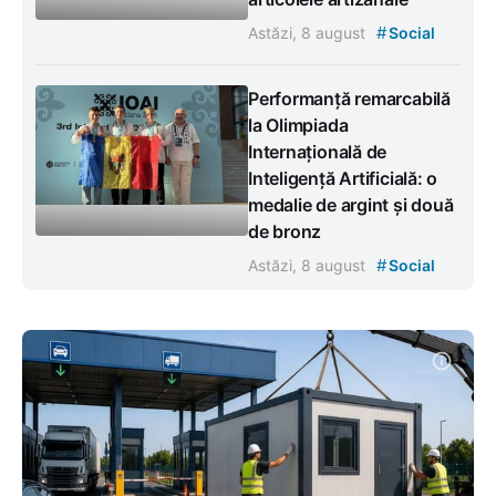
#
Astăzi, 8 august
Social
Performanță remarcabilă
la Olimpiada
Internațională de
Inteligență Artificială: o
medalie de argint și două
de bronz
#
Astăzi, 8 august
Social