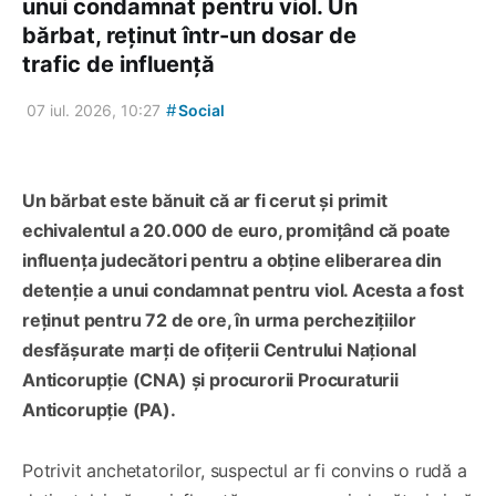
unui condamnat pentru viol. Un
bărbat, reținut într-un dosar de
trafic de influență
#
07 iul. 2026, 10:27
Social
Un bărbat este bănuit că ar fi cerut și primit
echivalentul a 20.000 de euro, promițând că poate
influența judecători pentru a obține eliberarea din
detenție a unui condamnat pentru viol. Acesta a fost
reținut pentru 72 de ore, în urma perchezițiilor
desfășurate marți de ofițerii Centrului Național
Anticorupție (CNA) și procurorii Procuraturii
Anticorupție (PA).
Potrivit anchetatorilor, suspectul ar fi convins o rudă a