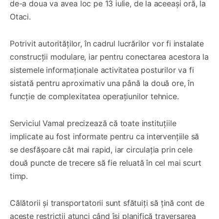
de-a doua va avea loc pe 13 iulie, de la aceeași oră, la
Otaci.
Potrivit autorităților, în cadrul lucrărilor vor fi instalate
construcții modulare, iar pentru conectarea acestora la
sistemele informaționale activitatea posturilor va fi
sistată pentru aproximativ una până la două ore, în
funcție de complexitatea operațiunilor tehnice.
Serviciul Vamal precizează că toate instituțiile
implicate au fost informate pentru ca intervențiile să
se desfășoare cât mai rapid, iar circulația prin cele
două puncte de trecere să fie reluată în cel mai scurt
timp.
Călătorii și transportatorii sunt sfătuiți să țină cont de
aceste restricții atunci când își planifică traversarea