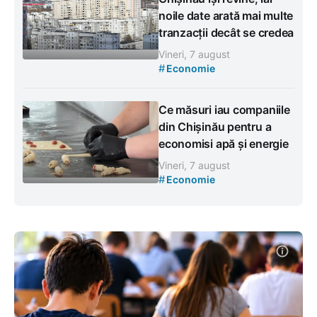
noile date arată mai multe
tranzacții decât se credea
Vineri, 7 august
#
Economie
Ce măsuri iau companiile
din Chișinău pentru a
economisi apă și energie
Vineri, 7 august
#
Economie