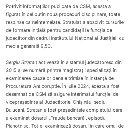
Potrivit informațiilor publicate de CSM, acesta a
figurat în cel puțin nouă proceduri disciplinare, toate
respinse ca neîntemeiate. Stratulat a absolvit cursurile
de formare inițială pentru candidații la funcția de
judecător din cadrul Institutului Național al Justiției, cu
media generală 9,53.
Sergiu Stratan
activează în sistemul judecătoresc din
2015 și se numără printre magistrații specializați în
examinarea cauzelor penale trimise în instanță de
Procuratura Anticorupție. În iulie 2024, acesta a fost
desemnat de CSM să asigure interimatul funcției de
vicepreședinte al Judecătoriei Chișinău, sediul
Buiucani. Stratan a fost președintele completului care
a examinat dosarul „Frauda bancară”, episodul
Plahotniuc. Tot el examinează dosarul în care omul de