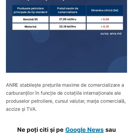
ANRE stabilește prețurile maxime de comercializare a
carburanților în funcție de cotațiile internaționale ale
produselor petroliere, cursul valutar, marja comercială,
accize și TVA.
Ne poți citi și pe
Google News
sau