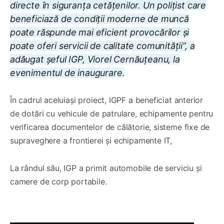
directe în siguranța cetățenilor. Un polițist care
beneficiază de condiții moderne de muncă
poate răspunde mai eficient provocărilor și
poate oferi servicii de calitate comunității”, a
adăugat șeful IGP, Viorel Cernăuțeanu, la
evenimentul de inaugurare.
În cadrul aceluiași proiect, IGPF a beneficiat anterior
de dotări cu vehicule de patrulare, echipamente pentru
verificarea documentelor de călătorie, sisteme fixe de
supraveghere a frontierei și echipamente IT,
La rândul său, IGP a primit automobile de serviciu și
camere de corp portabile.