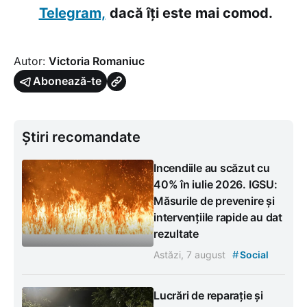
Telegram,
dacă îți este mai comod.
Autor:
Victoria Romaniuc
Abonează-te
Știri recomandate
Incendiile au scăzut cu
40% în iulie 2026. IGSU:
Măsurile de prevenire și
intervențiile rapide au dat
rezultate
#
Astăzi, 7 august
Social
Lucrări de reparație și