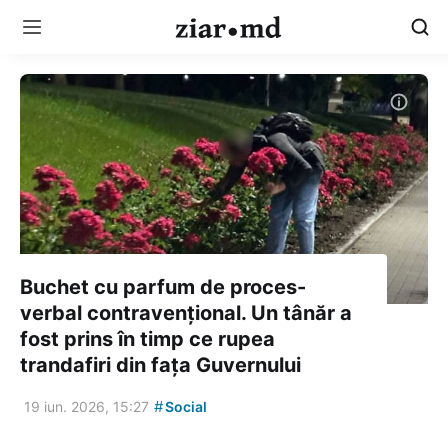
Buchet cu parfum de proces-
verbal contravențional. Un tânăr a
fost prins în timp ce rupea
trandafiri din fața Guvernului
#
19 iun. 2026, 15:27
Social