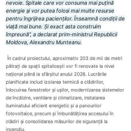
nevoie. Spitale care vor consuma mai puțină
energie și vor putea folosi mai multe resurse
pentru îngrijirea pacienților. Înseamnă condiții de
viață mai bune. Și exact asta construim
împreună”, a declarat prim-ministrul Republicii
Moldova, Alexandru Munteanu.
În cadrul proiectului, aproximativ 203 de mii de metri
pătrați de spații spitalicești vor fi renovate la nivel
național până la sfârșitul anului 2028. Lucrările
planificate includ izolarea termică a clădirilor,
înlocuirea ferestrelor și ușilor, modernizarea sistemelor
de încălzire, ventilare și climatizare, instalarea
iluminatului eficient energetic și a panourilor
fotovoltaice, precum și îmbunătățirea accesului în
clădiri și consolidarea măsurilor de siguranță la
incendiu.