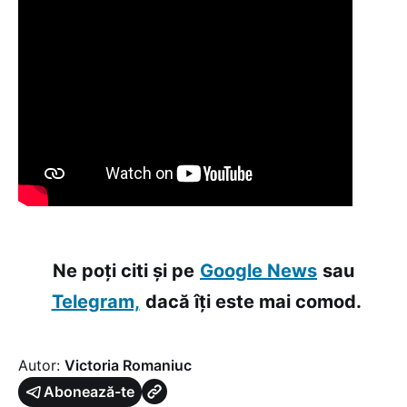
Ne poți citi și pe
Google News
sau
Telegram,
dacă îți este mai comod.
Autor:
Victoria Romaniuc
Abonează-te