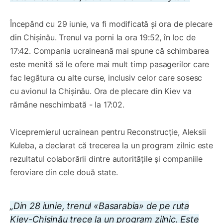
Începând cu 29 iunie, va fi modificată și ora de plecare
din Chișinău. Trenul va porni la ora 19:52, în loc de
17:42. Compania ucraineană mai spune că schimbarea
este menită să le ofere mai mult timp pasagerilor care
fac legătura cu alte curse, inclusiv celor care sosesc
cu avionul la Chișinău. Ora de plecare din Kiev va
rămâne neschimbată - la 17:02.
Vicepremierul ucrainean pentru Reconstrucție, Aleksii
Kuleba, a declarat că trecerea la un program zilnic este
rezultatul colaborării dintre autoritățile și companiile
feroviare din cele două state.
„Din 28 iunie, trenul «Basarabia» de pe ruta
Kiev-Chișinău trece la un program zilnic. Este