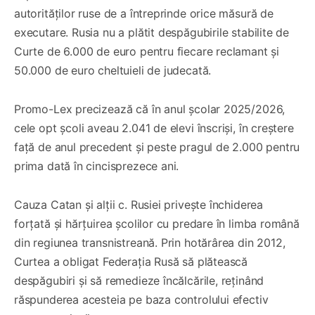
autorităților ruse de a întreprinde orice măsură de
executare. Rusia nu a plătit despăgubirile stabilite de
Curte de 6.000 de euro pentru fiecare reclamant și
50.000 de euro cheltuieli de judecată.
Promo-Lex precizează că în anul școlar 2025/2026,
cele opt școli aveau 2.041 de elevi înscriși, în creștere
față de anul precedent și peste pragul de 2.000 pentru
prima dată în cincisprezece ani.
Cauza Catan și alții c. Rusiei privește închiderea
forțată și hărțuirea școlilor cu predare în limba română
din regiunea transnistreană. Prin hotărârea din 2012,
Curtea a obligat Federația Rusă să plătească
despăgubiri și să remedieze încălcările, reținând
răspunderea acesteia pe baza controlului efectiv