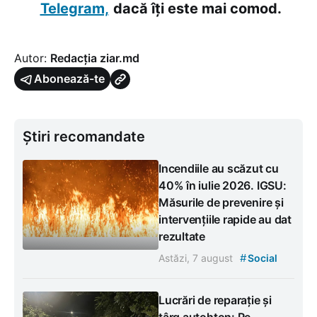
Telegram,
dacă îți este mai comod.
Autor:
Redacția ziar.md
Abonează-te
Știri recomandate
Incendiile au scăzut cu
40% în iulie 2026. IGSU:
Măsurile de prevenire și
intervențiile rapide au dat
rezultate
#
Astăzi, 7 august
Social
Lucrări de reparație și