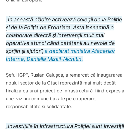
„În această clădire activează colegii de la Poliție
și de la Poliția de Frontieră. Asta înseamnă o
colaborare directă și intervenții mult mai
operative atunci când cetățenii au nevoie de
sprijin și ajutor”,
a declarat ministra Afacerilor
Interne, Daniella Misail-Nichitin.
Șeful IGPF, Ruslan Galușca, a remarcat că inaugurarea
noului sector de la Otaci reprezintă mai mult decât
finalizarea unui proiect de infrastructură, fiind expresia
unei viziuni comune bazate pe cooperare,
responsabilitate și solidaritate.
„Investițiile în infrastructura Poliției sunt investiții