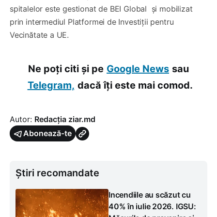
spitalelor este gestionat de BEI Global și mobilizat
prin intermediul Platformei de Investiții pentru
Vecinătate a UE.
Ne poți citi și pe
Google News
sau
Telegram,
dacă îți este mai comod.
Autor:
Redacția ziar.md
Abonează-te
Știri recomandate
Incendiile au scăzut cu
40% în iulie 2026. IGSU: