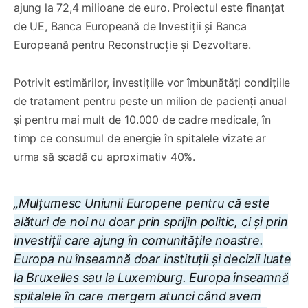
ajung la 72,4 milioane de euro. Proiectul este finanțat
de UE, Banca Europeană de Investiții și Banca
Europeană pentru Reconstrucție și Dezvoltare.
Potrivit estimărilor, investițiile vor îmbunătăți condițiile
de tratament pentru peste un milion de pacienți anual
și pentru mai mult de 10.000 de cadre medicale, în
timp ce consumul de energie în spitalele vizate ar
urma să scadă cu aproximativ 40%.
„Mulțumesc Uniunii Europene pentru că este
alături de noi nu doar prin sprijin politic, ci și prin
investiții care ajung în comunitățile noastre.
Europa nu înseamnă doar instituții și decizii luate
la Bruxelles sau la Luxemburg. Europa înseamnă
spitalele în care mergem atunci când avem