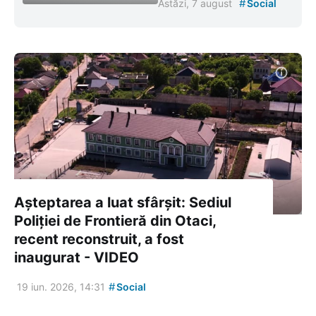
#
Astăzi, 7 august
Social
Așteptarea a luat sfârșit: Sediul
Poliției de Frontieră din Otaci,
recent reconstruit, a fost
inaugurat - VIDEO
#
19 iun. 2026, 14:31
Social