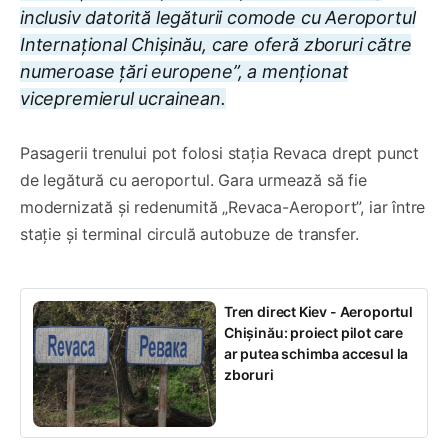
inclusiv datorită legăturii comode cu Aeroportul
Internațional Chișinău, care oferă zboruri către
numeroase țări europene”, a menționat
vicepremierul ucrainean.
Pasagerii trenului pot folosi stația Revaca drept punct
de legătură cu aeroportul. Gara urmează să fie
modernizată și redenumită „Revaca-Aeroport”, iar între
stație și terminal circulă autobuze de transfer.
Tren direct Kiev - Aeroportul
Chișinău: proiect pilot care
ar putea schimba accesul la
zboruri