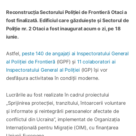
Reconstrucția Sectorului Poliției de Frontieră Otaci a
fost finalizată. Edificiul care găzduiește și Sectorul de
Poliție nr. 2 Otaci a fost inaugurat acum o zi, pe 18
iunie.
Astfel,
peste 140 de angajați ai Inspectoratului General
al Poliției de Frontieră
(IGPF) și
11 colaboratori ai
Inspectoratului General al Poliției
(IGP) își vor
desfășura activitatea în condiții moderne.
Lucrările au fost realizate în cadrul proiectului
„Sprijinirea protecției, tranzitului, întoarcerii voluntare
și informate și reintegrării persoanelor afectate de
conflictul din Ucraina”, implementat de Organizația
Internațională pentru Migrație (OIM), cu finanțarea
Uniunii Europene.