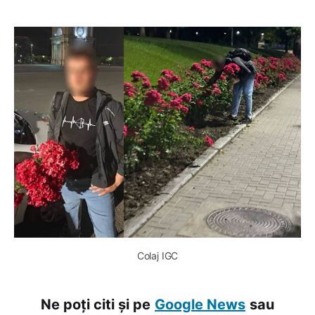
Colaj IGC
Ne poți citi și pe
Google News
sau