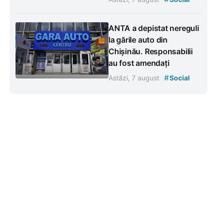
ANTA a depistat nereguli
la gările auto din
Chișinău. Responsabilii
au fost amendați
#
Astăzi, 7 august
Social