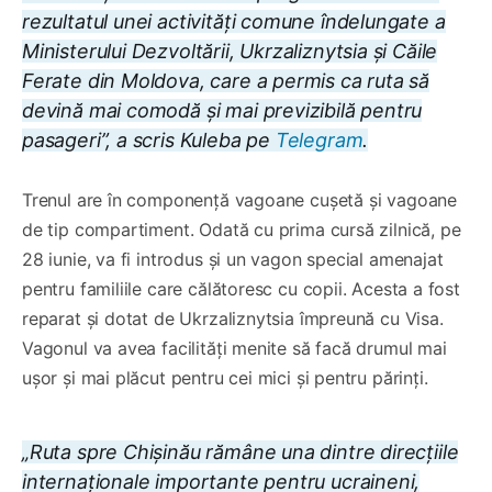
rezultatul unei activități comune îndelungate a
Ministerului Dezvoltării, Ukrzaliznytsia și Căile
Ferate din Moldova, care a permis ca ruta să
devină mai comodă și mai previzibilă pentru
pasageri”, a scris Kuleba pe
Telegram
.
Trenul are în componență vagoane cușetă și vagoane
de tip compartiment. Odată cu prima cursă zilnică, pe
28 iunie, va fi introdus și un vagon special amenajat
pentru familiile care călătoresc cu copii. Acesta a fost
reparat și dotat de Ukrzaliznytsia împreună cu Visa.
Vagonul va avea facilități menite să facă drumul mai
ușor și mai plăcut pentru cei mici și pentru părinți.
„Ruta spre Chișinău rămâne una dintre direcțiile
internaționale importante pentru ucraineni,