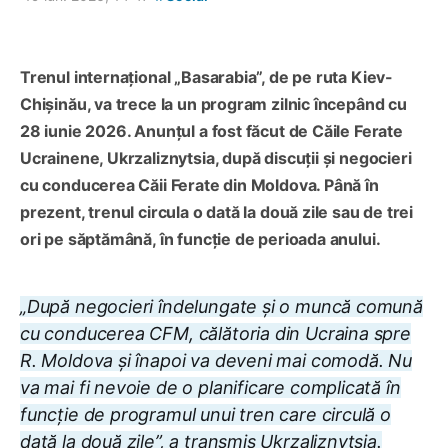
Trenul internațional „Basarabia”, de pe ruta Kiev-
Chișinău, va trece la un program zilnic începând cu
28 iunie 2026. Anunțul a fost făcut de Căile Ferate
Ucrainene, Ukrzaliznytsia, după discuții și negocieri
cu conducerea Căii Ferate din Moldova. Până în
prezent, trenul circula o dată la două zile sau de trei
ori pe săptămână, în funcție de perioada anului.
„După negocieri îndelungate și o muncă comună
cu conducerea CFM, călătoria din Ucraina spre
R. Moldova și înapoi va deveni mai comodă. Nu
va mai fi nevoie de o planificare complicată în
funcție de programul unui tren care circulă o
dată la două zile”, a transmis Ukrzaliznytsia.