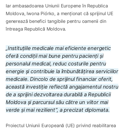
Iar ambasadoarea Uniunii Europene în Republica
Moldova, Iwona Piórko, a menționat că sprijinul UE
generează benefici tangibile pentru oamenii din
întreaga Republică Moldova.
„Instituțiile medicale mai eficiente energetic
oferă condiții mai bune pentru pacienți și
personalul medical, reduc costurile pentru
energie și contribuie la îmbunătățirea serviciilor
medicale. Dincolo de sprijinul financiar oferit,
această investiție reflectă angajamentul nostru
de a sprijini dezvoltarea durabilă a Republicii
Moldova și parcursul său către un viitor mai
verde și mai rezilient”, a precizat diplomata.
Proiectul Uniunii Europeană (UE) privind reabilitarea