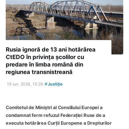
Rusia ignoră de 13 ani hotărârea
CtEDO în privința școlilor cu
predare în limba română din
regiunea transnistreană
#
19 iun. 2026, 15:26
Justiție
Comitetul de Miniștri al Consiliului Europei a
condamnat ferm refuzul Federației Ruse de a
executa hotărârea Curții Europene a Drepturilor