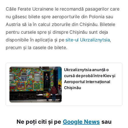
Căile Ferate Ucrainene le recomandă pasagerilor care
nu găsesc bilete spre aeroporturile din Polonia sau
Austria să ia în calcul zborurile din Chișinău. Biletele
pentru cursele spre și dinspre Chișinău sunt deja
disponibile în aplicația și pe
site-ul Ukrzaliznytsia
,
precum și la casele de bilete.
Ukrzaliznytsia anunță o
cursă de probă între Kiev și
Aeroportul Internațional
Chișinău
Ne poți citi și pe
Google News
sau