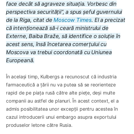
face decât să agraveze situația. Vorbesc din
perspectiva securității”, a spus șeful guvernului
de la Riga, citat de
Moscow Times
. El a precizat
că intenționează să-i ceară ministrului de
Externe, Baiba Braže, să identifice o soluție în
acest sens, însă încetarea comerțului cu
Moscova va trebui coordonată cu Uniunea
Europeană.
În același timp, Kulbergs a recunoscut că industria
farmaceutică a țării nu va putea să se reorienteze
rapid de pe piața rusă către alte piețe, deși multe
companii au astfel de planuri. În acest context, el a
admis posibilitatea unor excepții pentru acestea în
cazul introducerii unui embargo asupra exportului
produselor letone către Rusia.