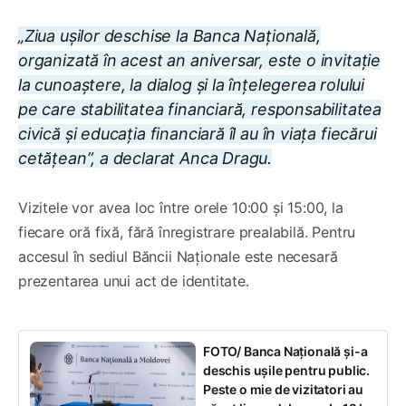
„Ziua ușilor deschise la Banca Națională,
organizată în acest an aniversar, este o invitație
la cunoaștere, la dialog și la înțelegerea rolului
pe care stabilitatea financiară, responsabilitatea
civică și educația financiară îl au în viața fiecărui
cetățean”, a declarat Anca Dragu.
Vizitele vor avea loc între orele 10:00 și 15:00, la
fiecare oră fixă, fără înregistrare prealabilă. Pentru
accesul în sediul Băncii Naționale este necesară
prezentarea unui act de identitate.
FOTO/ Banca Națională și-a
deschis ușile pentru public.
Peste o mie de vizitatori au