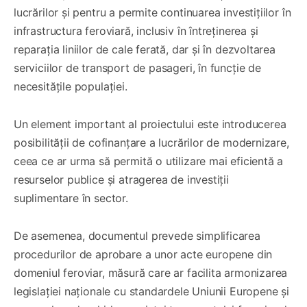
lucrărilor și pentru a permite continuarea investițiilor în
infrastructura feroviară, inclusiv în întreținerea și
reparația liniilor de cale ferată, dar și în dezvoltarea
serviciilor de transport de pasageri, în funcție de
necesitățile populației.
Un element important al proiectului este introducerea
posibilității de cofinanțare a lucrărilor de modernizare,
ceea ce ar urma să permită o utilizare mai eficientă a
resurselor publice și atragerea de investiții
suplimentare în sector.
De asemenea, documentul prevede simplificarea
procedurilor de aprobare a unor acte europene din
domeniul feroviar, măsură care ar facilita armonizarea
legislației naționale cu standardele Uniunii Europene și