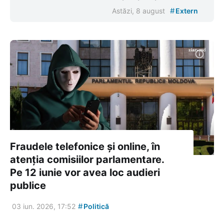
#
Astăzi, 8 august
Extern
Fraudele telefonice și online, în
atenția comisiilor parlamentare.
Pe 12 iunie vor avea loc audieri
publice
#
03 iun. 2026, 17:52
Politică