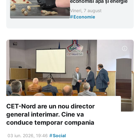
economisi apă și energie
Vineri, 7 august
#
Economie
CET-Nord are un nou director
general interimar. Cine va
conduce temporar compania
#
03 iun. 2026, 19:46
Social