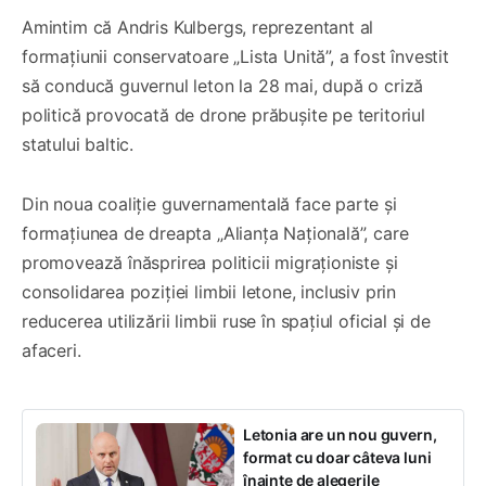
Amintim că Andris Kulbergs, reprezentant al
formațiunii conservatoare „Lista Unită”, a fost învestit
să conducă guvernul leton la 28 mai, după o criză
politică provocată de drone prăbușite pe teritoriul
statului baltic.
Din noua coaliție guvernamentală face parte și
formațiunea de dreapta „Alianța Națională”, care
promovează înăsprirea politicii migraționiste și
consolidarea poziției limbii letone, inclusiv prin
reducerea utilizării limbii ruse în spațiul oficial și de
afaceri.
Letonia are un nou guvern,
format cu doar câteva luni
înainte de alegerile