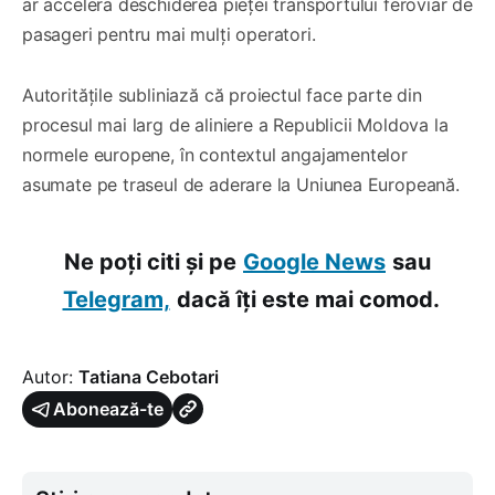
ar accelera deschiderea pieței transportului feroviar de
pasageri pentru mai mulți operatori.
Autoritățile subliniază că proiectul face parte din
procesul mai larg de aliniere a Republicii Moldova la
normele europene, în contextul angajamentelor
asumate pe traseul de aderare la Uniunea Europeană.
Ne poți citi și pe
Google News
sau
Telegram,
dacă îți este mai comod.
Autor:
Tatiana Cebotari
Abonează-te