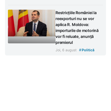
Restricțiile României la
reexporturi nu se vor
aplica R. Moldova:
importurile de motorină
vor fi reluate, anunță
premierul
#
Joi, 6 august
Politică