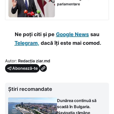
parlamentare
Ne poți citi și pe
Google News
sau
Telegram,
dacă îți este mai comod.
Autor:
Redacția ziar.md
Abonează-te
Știri recomandate
Dunărea continuă să
scadă în Bulgaria.
Navigația rămâne