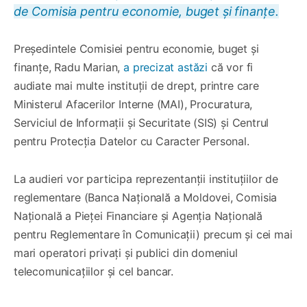
de Comisia pentru economie, buget și finanțe.
Președintele Comisiei pentru economie, buget și
finanțe, Radu Marian,
a precizat astăzi
că vor fi
audiate mai multe instituții de drept, printre care
Ministerul Afacerilor Interne (MAI), Procuratura,
Serviciul de Informații și Securitate (SIS) și Centrul
pentru Protecția Datelor cu Caracter Personal.
La audieri vor participa reprezentanții instituțiilor de
reglementare (Banca Națională a Moldovei, Comisia
Națională a Pieței Financiare și Agenția Națională
pentru Reglementare în Comunicații) precum și cei mai
mari operatori privați și publici din domeniul
telecomunicațiilor și cel bancar.