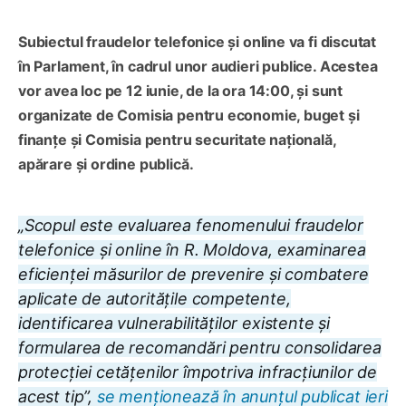
Subiectul fraudelor telefonice și online va fi discutat
în Parlament, în cadrul unor audieri publice. Acestea
vor avea loc pe 12 iunie, de la ora 14:00, și sunt
organizate de Comisia pentru economie, buget și
finanțe și Comisia pentru securitate națională,
apărare și ordine publică.
„Scopul este evaluarea fenomenului fraudelor
telefonice și online în R. Moldova, examinarea
eficienței măsurilor de prevenire și combatere
aplicate de autoritățile competente,
identificarea vulnerabilităților existente și
formularea de recomandări pentru consolidarea
protecției cetățenilor împotriva infracțiunilor de
acest tip”,
se menționează în anunțul publicat ieri