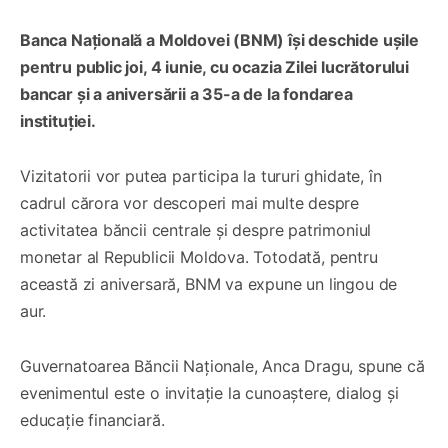
Banca Națională a Moldovei (BNM) își deschide ușile
pentru public joi, 4 iunie, cu ocazia Zilei lucrătorului
bancar și a aniversării a 35-a de la fondarea
instituției.
Vizitatorii vor putea participa la tururi ghidate, în
cadrul cărora vor descoperi mai multe despre
activitatea băncii centrale și despre patrimoniul
monetar al Republicii Moldova. Totodată, pentru
această zi aniversară, BNM va expune un lingou de
aur.
Guvernatoarea Băncii Naționale, Anca Dragu, spune că
evenimentul este o invitație la cunoaștere, dialog și
educație financiară.