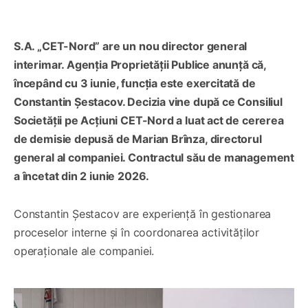
S.A. „CET-Nord” are un nou director general
interimar. Agenția Proprietății Publice anunță că,
începând cu 3 iunie, funcția este exercitată de
Constantin Șestacov. Decizia vine după ce Consiliul
Societății pe Acțiuni CET-Nord a luat act de cererea
de demisie depusă de Marian Brînza, directorul
general al companiei. Contractul său de management
a încetat din 2 iunie 2026.
Constantin Șestacov are experiență în gestionarea
proceselor interne și în coordonarea activităților
operaționale ale companiei.