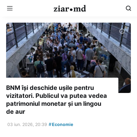
BNM își deschide ușile pentru
vizitatori. Publicul va putea vedea
patrimoniul monetar și un lingou
de aur
#
03 iun. 2026, 20:39
Economie