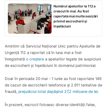
Numărul apelurilor la 112 a
crescut în mai. Au fost
raportate mai multe sesizări
privind escrocherii și
înșelăciuni
Amintim că Serviciul Național Unic pentru Apelurile de
Urgență 112 a raportat că în luna mai a fost
înregistrată
o creștere
a apelurilor legate de suspiciuni
de escrocherii și înșelăciuni în domeniul patrimonial.
Doar în perioada 20 mai - 1 iunie au fost raportate 149
de cazuri de escrocherii telefonice și 2.911 tentative de
fraudă,
prejudiciul total depășind 27,2 milioane de lei.
În prezent, escrocii folosesc diverse identități false,