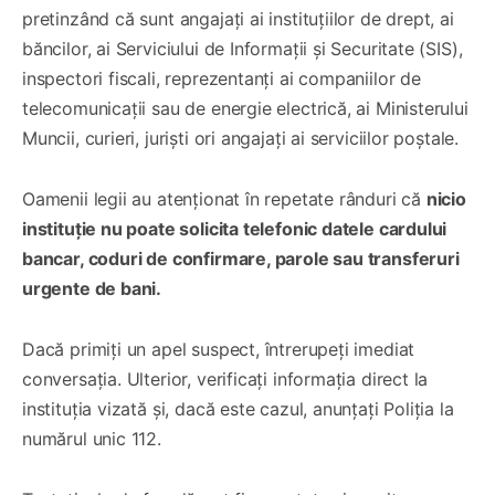
pretinzând că sunt angajați ai instituțiilor de drept, ai
băncilor, ai Serviciului de Informații și Securitate (SIS),
inspectori fiscali, reprezentanți ai companiilor de
telecomunicații sau de energie electrică, ai Ministerului
Muncii, curieri, juriști ori angajați ai serviciilor poștale.
Oamenii legii au atenționat în repetate rânduri că
nicio
instituție nu poate solicita telefonic datele cardului
bancar, coduri de confirmare, parole sau transferuri
urgente de bani.
Dacă primiți un apel suspect, întrerupeți imediat
conversația. Ulterior, verificați informația direct la
instituția vizată și, dacă este cazul, anunțați Poliția la
numărul unic 112.