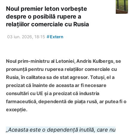
Noul premier leton vorbește
despre o posibilă rupere a
relațiilor comerciale cu Rusia
#
03 iun. 2026, 18:15
Extern
Noul prim-ministru al Letoniei, Andris Kulbergs, se
pronunță pentru ruperea relațiilor comerciale cu
Rusia, în calitatea sa de stat agresor. Totuși, el a
precizat că înainte de aceasta ar fi necesare
consultări cu UE și a precizat că industria
farmaceutică, dependentă de piața rusă, ar putea fi o
excepție.
„Aceasta este o dependență inutilă, care nu