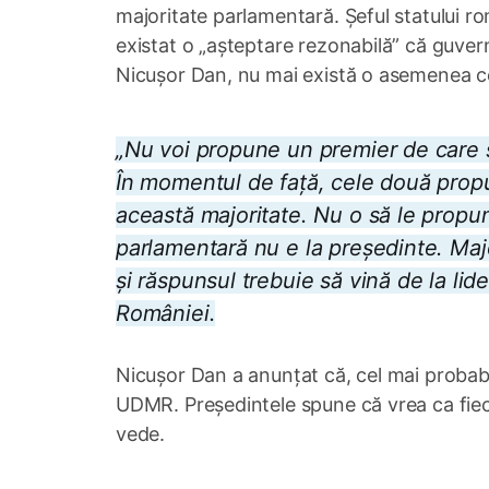
majoritate parlamentară. Șeful statului ro
existat o „așteptare rezonabilă” că guver
Nicușor Dan, nu mai există o asemenea ce
„Nu voi propune un premier de care s
În momentul de față, cele două prop
această majoritate. Nu o să le propun
parlamentară nu e la președinte. Maj
și răspunsul trebuie să vină de la lid
României.
Nicușor Dan a anunțat că, cel mai probabil
UDMR. Președintele spune că vrea ca fieca
vede.