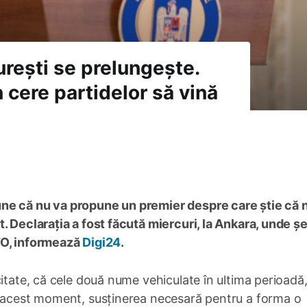
curești se prelungește.
 cere partidelor să vină
ne că nu va propune un premier despre care știe că 
. Declarația a fost făcută miercuri, la Ankara, unde șe
TO, informează
Digi24
.
itate, că cele două nume vehiculate în ultima perioadă,
n acest moment, susținerea necesară pentru a forma o