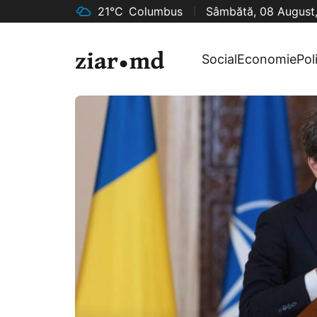
21°C
Columbus
Sâmbătă, 08 August
Social
Economie
Pol