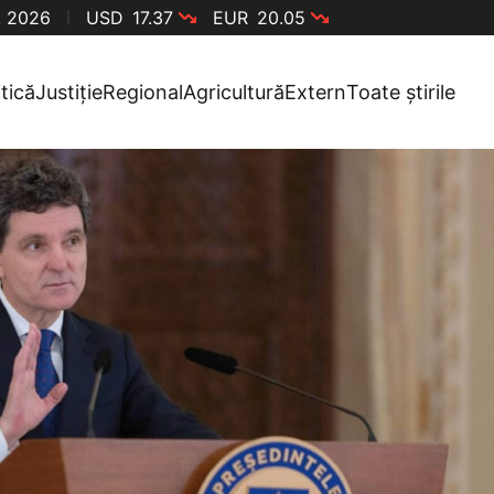
, 2026
USD
17.37
EUR
20.05
itică
Justiție
Regional
Agricultură
Extern
Toate știrile