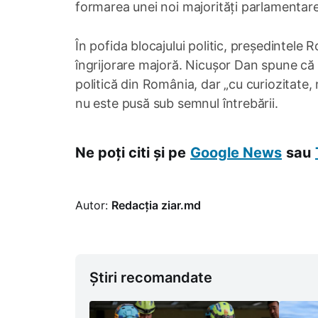
formarea unei noi majorități parlamentare
În pofida blocajului politic, președintele 
îngrijorare majoră. Nicușor Dan spune că 
politică din România, dar „cu curiozitate, 
nu este pusă sub semnul întrebării.
Ne poți citi și pe
Google News
sau
Autor:
Redacția ziar.md
Știri recomandate