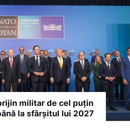
ijin militar de cel puțin
ână la sfârșitul lui 2027