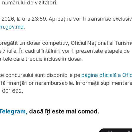
a numărului de vizitatori.
026, la ora 23:59. Aplicațiile vor fi transmise exclusiv
sm.gov.md
.
pregătit un dosar competitiv, Oficiul Național al Turism
 iulie. În cadrul întâlnirii vor fi prezentate etapele de
ntele care trebuie incluse în dosar.
te concursului sunt disponibile pe
pagina oficială a Ofic
ată finanțărilor nerambursabile. Informații suplimentare
9 001 692.
Telegram,
dacă îți este mai comod.