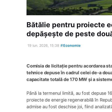
Bătălie pentru proiecte e
depășește de peste două 
#
19 iun. 2026, 15:38
Economie
Comisia de licitație pentru acordarea sta
tehnice depuse în cadrul celei de-a doua 
capacitate totală de 170 MW și a sistem
Până la termenul limită, au fost depuse 16 
proiecte de energie regenerabilă în Republ
admise au fost deschise joi, fiind analiz