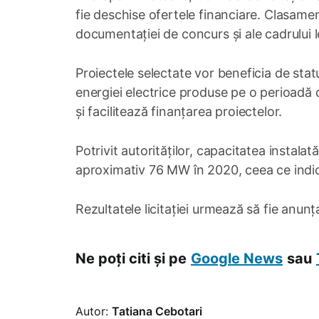
fie deschise ofertele financiare. Clasament
documentației de concurs și ale cadrului l
Proiectele selectate vor beneficia de statu
energiei electrice produse pe o perioadă d
și facilitează finanțarea proiectelor.
Potrivit autorităților, capacitatea instala
aproximativ 76 MW în 2020, ceea ce indică 
Rezultatele licitației urmează să fie anunț
Ne poți citi și pe
Google News
sau
Autor:
Tatiana Cebotari