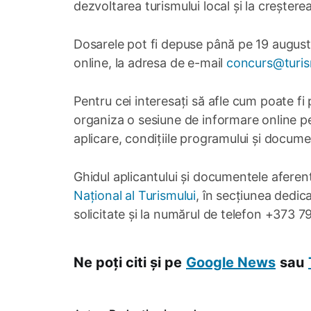
dezvoltarea turismului local și la creștere
Dosarele pot fi depuse până pe 19 august 2
online, la adresa de e-mail
concurs@turi
Pentru cei interesați să afle cum poate fi 
organiza o sesiune de informare online pe 7
aplicare, condițiile programului și docume
Ghidul aplicantului și documentele aferen
Național al Turismului
, în secțiunea dedic
solicitate și la numărul de telefon +373 7
Ne poți citi și pe
Google News
sau