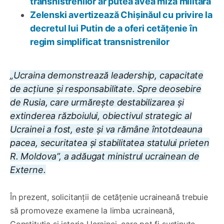
transnistrenilor ar putea avea miză militară
Zelenski avertizează Chișinăul cu privire la
decretul lui Putin de a oferi cetățenie în
regim simplificat transnistrenilor
„Ucraina demonstrează leadership, capacitate
de acțiune și responsabilitate. Spre deosebire
de Rusia, care urmărește destabilizarea și
extinderea războiului, obiectivul strategic al
Ucrainei a fost, este și va rămâne întotdeauna
pacea, securitatea și stabilitatea statului prieten
R. Moldova”, a adăugat ministrul ucrainean de
Externe.
În prezent, solicitanții de cetățenie ucraineană trebuie
să promoveze examene la limba ucraineană,
Constituția și istoria Ucrainei, care pot fi susținute