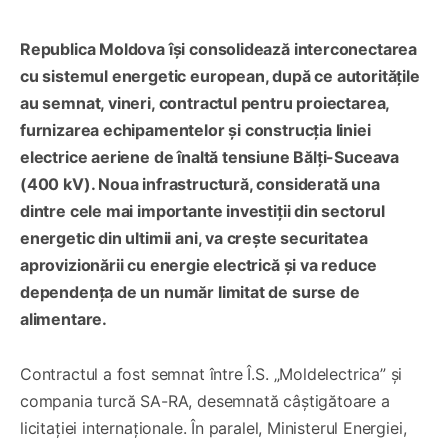
Republica Moldova își consolidează interconectarea
cu sistemul energetic european, după ce autoritățile
au semnat, vineri, contractul pentru proiectarea,
furnizarea echipamentelor și construcția liniei
electrice aeriene de înaltă tensiune Bălți-Suceava
(400 kV). Noua infrastructură, considerată una
dintre cele mai importante investiții din sectorul
energetic din ultimii ani, va crește securitatea
aprovizionării cu energie electrică și va reduce
dependența de un număr limitat de surse de
alimentare.
Contractul a fost semnat între Î.S. „Moldelectrica” și
compania turcă SA-RA, desemnată câștigătoare a
licitației internaționale. În paralel, Ministerul Energiei,