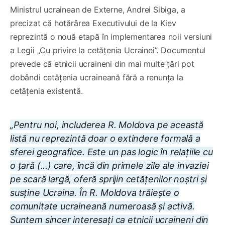
Ministrul ucrainean de Externe, Andrei Sibiga, a
precizat că hotărârea Executivului de la Kiev
reprezintă o nouă etapă în implementarea noii versiuni
a Legii „Cu privire la cetățenia Ucrainei”. Documentul
prevede că etnicii ucraineni din mai multe țări pot
dobândi cetățenia ucraineană fără a renunța la
cetățenia existentă.
„Pentru noi, includerea R. Moldova pe această
listă nu reprezintă doar o extindere formală a
sferei geografice. Este un pas logic în relațiile cu
o țară (...) care, încă din primele zile ale invaziei
pe scară largă, oferă sprijin cetățenilor noștri și
susține Ucraina. În R. Moldova trăiește o
comunitate ucraineană numeroasă și activă.
Suntem sincer interesați ca etnicii ucraineni din