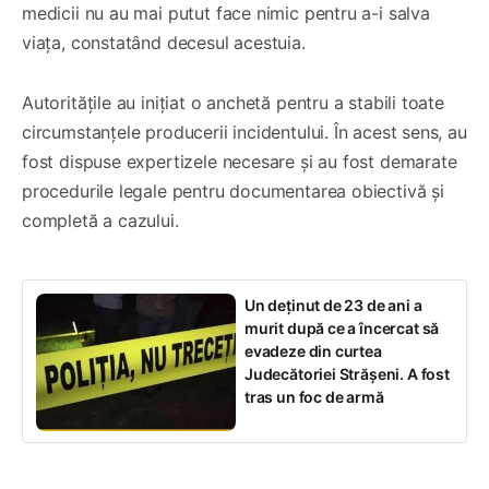
medicii nu au mai putut face nimic pentru a-i salva
viața, constatând decesul acestuia.
Autoritățile au inițiat o anchetă pentru a stabili toate
circumstanțele producerii incidentului. În acest sens, au
fost dispuse expertizele necesare și au fost demarate
procedurile legale pentru documentarea obiectivă și
completă a cazului.
Un deținut de 23 de ani a
murit după ce a încercat să
evadeze din curtea
Judecătoriei Strășeni. A fost
tras un foc de armă