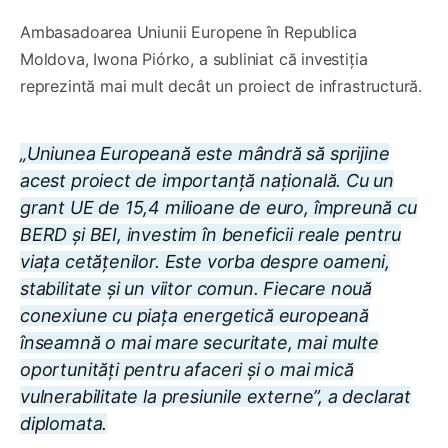
Ambasadoarea Uniunii Europene în Republica
Moldova, Iwona Piórko, a subliniat că investiția
reprezintă mai mult decât un proiect de infrastructură.
„Uniunea Europeană este mândră să sprijine
acest proiect de importanță națională. Cu un
grant UE de 15,4 milioane de euro, împreună cu
BERD și BEI, investim în beneficii reale pentru
viața cetățenilor. Este vorba despre oameni,
stabilitate și un viitor comun. Fiecare nouă
conexiune cu piața energetică europeană
înseamnă o mai mare securitate, mai multe
oportunități pentru afaceri și o mai mică
vulnerabilitate la presiunile externe”, a declarat
diplomata.