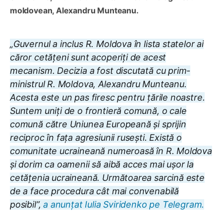
moldovean, Alexandru Munteanu.
„Guvernul a inclus R. Moldova în lista statelor ai
căror cetățeni sunt acoperiți de acest
mecanism. Decizia a fost discutată cu prim-
ministrul R. Moldova, Alexandru Munteanu.
Acesta este un pas firesc pentru țările noastre.
Suntem uniți de o frontieră comună, o cale
comună către Uniunea Europeană și sprijin
reciproc în fața agresiunii rusești. Există o
comunitate ucraineană numeroasă în R. Moldova
și dorim ca oamenii să aibă acces mai ușor la
cetățenia ucraineană. Următoarea sarcină este
de a face procedura cât mai convenabilă
posibil”,
a anunțat Iulia Sviridenko pe Telegram.