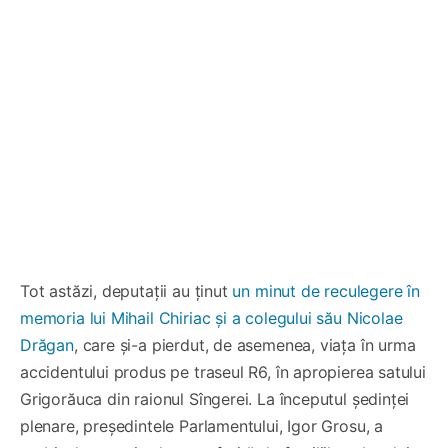
Tot astăzi, deputații au ținut
un minut de reculegere în
memoria lui Mihail Chiriac și a colegului său Nicolae
Drăgan
, care și-a pierdut, de asemenea, viața în urma
accidentului produs pe traseul R6, în apropierea satului
Grigorăuca din raionul Sîngerei. La începutul ședinței
plenare, președintele Parlamentului, Igor Grosu, a