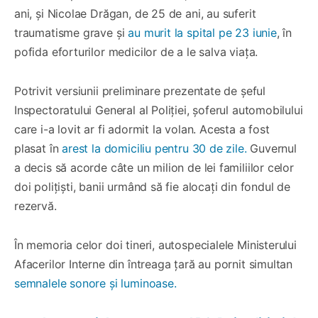
ani, și Nicolae Drăgan, de 25 de ani, au suferit
traumatisme grave și
au murit la spital pe 23 iunie
, în
pofida eforturilor medicilor de a le salva viața.
Potrivit versiunii preliminare prezentate de șeful
Inspectoratului General al Poliției, șoferul automobilului
care i-a lovit ar fi adormit la volan. Acesta a fost
plasat în
arest la domiciliu pentru 30 de zile.
Guvernul
a decis să acorde câte un milion de lei familiilor celor
doi polițiști, banii urmând să fie alocați din fondul de
rezervă.
În memoria celor doi tineri, autospecialele Ministerului
Afacerilor Interne din întreaga țară au pornit simultan
semnalele sonore și luminoase.