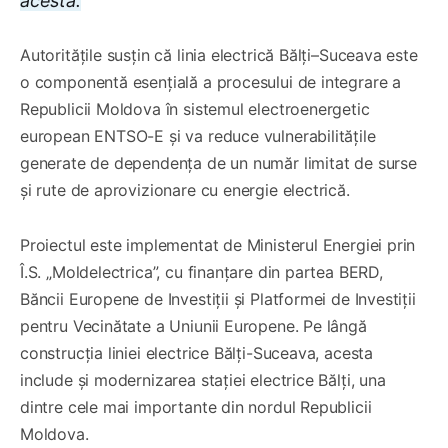
acesta.
Autoritățile susțin că linia electrică Bălți–Suceava este
o componentă esențială a procesului de integrare a
Republicii Moldova în sistemul electroenergetic
european ENTSO-E și va reduce vulnerabilitățile
generate de dependența de un număr limitat de surse
și rute de aprovizionare cu energie electrică.
Proiectul este implementat de Ministerul Energiei prin
Î.S. „Moldelectrica”, cu finanțare din partea BERD,
Băncii Europene de Investiții și Platformei de Investiții
pentru Vecinătate a Uniunii Europene. Pe lângă
construcția liniei electrice Bălți-Suceava, acesta
include și modernizarea stației electrice Bălți, una
dintre cele mai importante din nordul Republicii
Moldova.