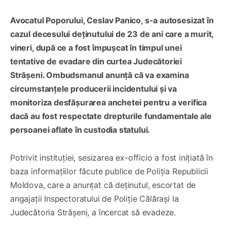
Avocatul Poporului, Ceslav Panico, s-a autosesizat în
cazul decesului deținutului de 23 de ani care a murit,
vineri, după ce a fost împușcat în timpul unei
tentative de evadare din curtea Judecătoriei
Strășeni. Ombudsmanul anunță că va examina
circumstanțele producerii incidentului și va
monitoriza desfășurarea anchetei pentru a verifica
dacă au fost respectate drepturile fundamentale ale
persoanei aflate în custodia statului.
Potrivit instituției, sesizarea ex-officio a fost inițiată în
baza informațiilor făcute publice de Poliția Republicii
Moldova, care a anunțat că deținutul, escortat de
angajații Inspectoratului de Poliție Călărași la
Judecătoria Strășeni, a încercat să evadeze.