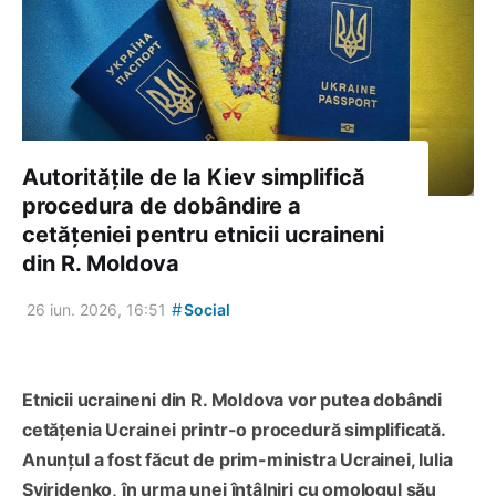
Autoritățile de la Kiev simplifică
procedura de dobândire a
cetățeniei pentru etnicii ucraineni
din R. Moldova
#
26 iun. 2026, 16:51
Social
Etnicii ucraineni din R. Moldova vor putea dobândi
cetățenia Ucrainei printr-o procedură simplificată.
Anunțul a fost făcut de prim-ministra Ucrainei, Iulia
Sviridenko, în urma unei întâlniri cu omologul său