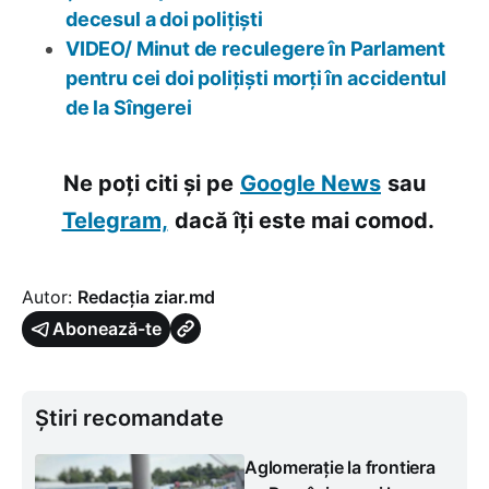
decesul a doi polițiști
VIDEO/ Minut de reculegere în Parlament
pentru cei doi polițiști morți în accidentul
de la Sîngerei
Ne poți citi și pe
Google News
sau
Telegram,
dacă îți este mai comod.
Autor:
Redacția ziar.md
Abonează-te
Știri recomandate
Aglomerație la frontiera