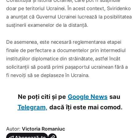
doar pe teritoriul Ucrainei. În acest context, Sviridenko
a anunțat că Guvernul Ucrainei lucrează la posibilitatea
susținerii examenelor de la distanță.
De asemenea, este necesară reglementarea etapei
finale de perfectare a documentelor prin intermediul
instituțiilor diplomatice din străinătate, astfel încât
solicitanții să poată primi pașaportul ucrainean fără a
fi nevoiți să se deplaseze în Ucraina.
Ne poți citi și pe
Google News
sau
Telegram,
dacă îți este mai comod.
Autor:
Victoria Romaniuc
Abonează-te