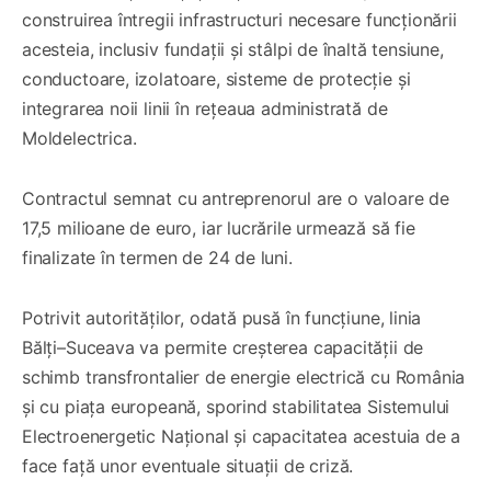
construirea întregii infrastructuri necesare funcționării
acesteia, inclusiv fundații și stâlpi de înaltă tensiune,
conductoare, izolatoare, sisteme de protecție și
integrarea noii linii în rețeaua administrată de
Moldelectrica.
Contractul semnat cu antreprenorul are o valoare de
17,5 milioane de euro, iar lucrările urmează să fie
finalizate în termen de 24 de luni.
Potrivit autorităților, odată pusă în funcțiune, linia
Bălți–Suceava va permite creșterea capacității de
schimb transfrontalier de energie electrică cu România
și cu piața europeană, sporind stabilitatea Sistemului
Electroenergetic Național și capacitatea acestuia de a
face față unor eventuale situații de criză.