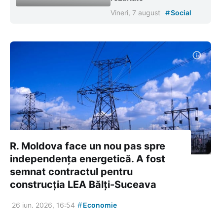
#
Vineri, 7 august
Social
R. Moldova face un nou pas spre
independența energetică. A fost
semnat contractul pentru
construcția LEA Bălți-Suceava
#
26 iun. 2026, 16:54
Economie