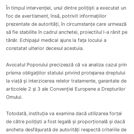
În timpul intervenției, unul dintre polițiști a executat un
foc de avertisment, însă, potrivit informațiilor
prezentate de autorități, în circumstanțe care urmează
să fie stabilite în cadrul anchetei, proiectilul l-a rănit pe
tânăr. Echipajul medical ajuns la fața locului a
constatat ulterior decesul acestuia.
Avocatul Poporului precizează că va analiza cazul prin
prisma obligațiilor statului privind protejarea dreptului
la viață și interzicerea relelor tratamente, garantate de
articolele 2 și 3 ale Convenției Europene a Drepturilor
Omului.
Totodată, instituția va examina dacă utilizarea forței
de către polițiști a fost legală și proporțională și dacă
ancheta desfășurată de autorități respectă criteriile de