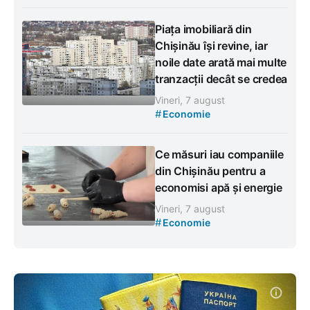
Piața imobiliară din
Chișinău își revine, iar
noile date arată mai multe
tranzacții decât se credea
Vineri, 7 august
#
Economie
Ce măsuri iau companiile
din Chișinău pentru a
economisi apă și energie
Vineri, 7 august
#
Economie