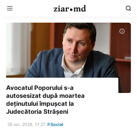
Avocatul Poporului s-a
autosesizat după moartea
deținutului împușcat la
Judecătoria Strășeni
#
26 iun. 2026, 17:27
Social