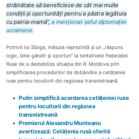
străinătate să beneficieze de cât mai multe
condiții și oportunități pentru a păstra legătura
cu patria-mamă”,
a menționat șeful diplomației
ucrainene.
Potrivit lui Sibiga, măsura reprezintă și un „răspuns
logic, bine gândit și oportun” la tentativele Federației
Ruse de a destabiliza situația din R. Moldova prin
simplificarea procedurilor de dobândire a cetățeniei
ruse pentru locuitorii din regiunea transnistreană.
Putin simplifică acordarea cetățeniei ruse
pentru locuitorii din regiunea
transnistreană
Premierul Alexandru Munteanu
avertizează: Cetățenia rusă oferită