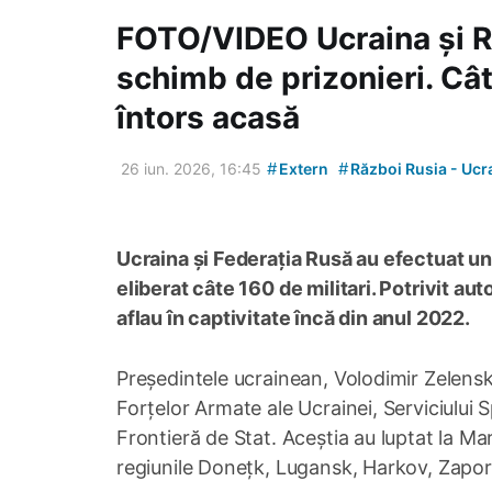
FOTO/VIDEO Ucraina și R
schimb de prizonieri. Cât
întors acasă
#
#
26 iun. 2026, 16:45
Extern
Război Rusia - Ucr
Ucraina și Federația Rusă au efectuat un
eliberat câte 160 de militari. Potrivit auto
aflau în captivitate încă din anul 2022.
Președintele ucrainean, Volodimir Zelensk
Forțelor Armate ale Ucrainei, Serviciului S
Frontieră de Stat. Aceștia au luptat la Ma
regiunile Donețk, Lugansk, Harkov, Zaporo