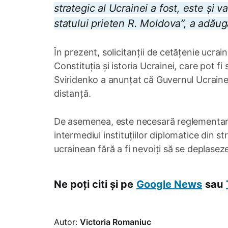
strategic al Ucrainei a fost, este și 
statului prieten R. Moldova”, a adăug
În prezent, solicitanții de cetățenie ucr
Constituția și istoria Ucrainei, care pot fi
Sviridenko a anunțat că Guvernul Ucrainei 
distanță.
De asemenea, este necesară reglementare
intermediul instituțiilor diplomatice din st
ucrainean fără a fi nevoiți să se deplasez
Ne poți citi și pe
Google News
sau
Autor:
Victoria Romaniuc