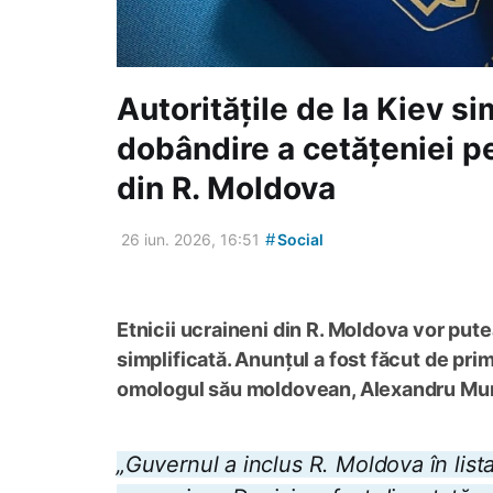
Autoritățile de la Kiev s
dobândire a cetățeniei pe
din R. Moldova
#
26 iun. 2026, 16:51
Social
Etnicii ucraineni din R. Moldova vor put
simplificată. Anunțul a fost făcut de prim
omologul său moldovean, Alexandru Mu
„Guvernul a inclus R. Moldova în lista