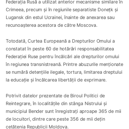
Federația Rusă a utilizat anterior mecanisme similare în
Crimeea, precum și în regiunile separatiste Donețk și
Lugansk din estul Ucrainei, înainte de anexarea sau
recunoașterea acestora de către Moscova.
Totodată, Curtea Europeană a Drepturilor Omului a
constatat în peste 60 de hotărâri responsabilitatea
Federației Ruse pentru încălcări ale drepturilor omului
în regiunea transnistreană. Printre abuzurile menționate
se numără detențiile ilegale, tortura, limitarea dreptului
la educație și încălcarea libertății de exprimare.
Potrivit datelor prezentate de Biroul Politici de
Reintegrare, în localitățile din stânga Nistrului și
municipiul Bender sunt înregistrați aproape 365 de mii
de locuitori, dintre care peste 356 de mii dețin
cetățenia Republicii Moldova.