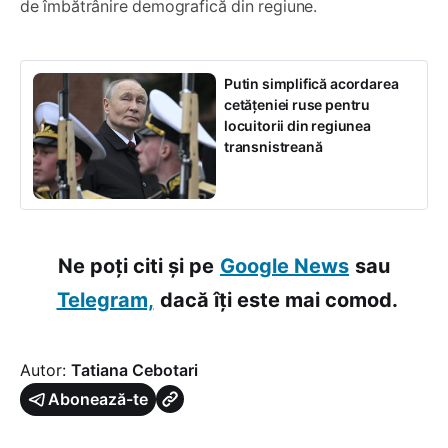
de îmbătrânire demografică din regiune.
Putin simplifică acordarea
cetățeniei ruse pentru
locuitorii din regiunea
transnistreană
Ne poți citi și pe
Google News
sau
Telegram,
dacă îți este mai comod.
Autor:
Tatiana Cebotari
Abonează-te