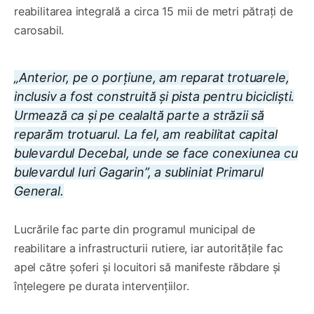
reabilitarea integrală a circa 15 mii de metri pătrați de
carosabil.
„Anterior, pe o porțiune, am reparat trotuarele,
inclusiv a fost construită și pista pentru bicicliști.
Urmează ca și pe cealaltă parte a străzii să
reparăm trotuarul. La fel, am reabilitat capital
bulevardul Decebal, unde se face conexiunea cu
bulevardul Iuri Gagarin”, a subliniat Primarul
General.
Lucrările fac parte din programul municipal de
reabilitare a infrastructurii rutiere, iar autoritățile fac
apel către șoferi și locuitori să manifeste răbdare și
înțelegere pe durata intervențiilor.