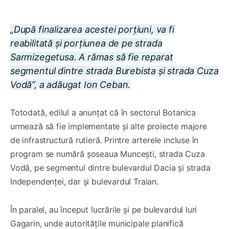
„După finalizarea acestei porțiuni, va fi
reabilitată și porțiunea de pe strada
Sarmizegetusa. A rămas să fie reparat
segmentul dintre strada Burebista și strada Cuza
Vodă”, a adăugat Ion Ceban.
Totodată, edilul a anunțat că în sectorul Botanica
urmează să fie implementate și alte proiecte majore
de infrastructură rutieră. Printre arterele incluse în
program se numără șoseaua Muncești, strada Cuza
Vodă, pe segmentul dintre bulevardul Dacia și strada
Independenței, dar și bulevardul Traian.
În paralel, au început lucrările și pe bulevardul Iuri
Gagarin, unde autoritățile municipale planifică