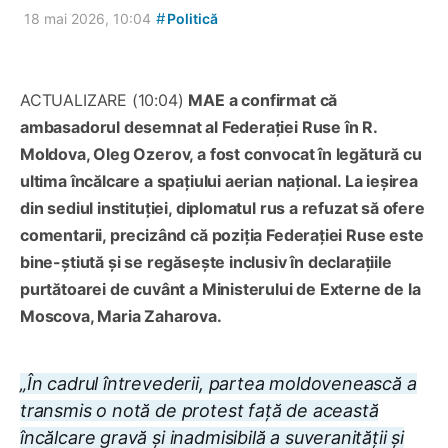
#
18 mai 2026, 10:04
Politică
ACTUALIZARE (10:04)
MAE a confirmat că
ambasadorul desemnat al Federației Ruse în R.
Moldova, Oleg Ozerov, a fost convocat în legătură cu
ultima încălcare a spațiului aerian național. La ieșirea
din sediul instituției, diplomatul rus a refuzat să ofere
comentarii, precizând că poziția Federației Ruse este
bine-știută și se regăsește inclusiv în declarațiile
purtătoarei de cuvânt a Ministerului de Externe de la
Moscova, Maria Zaharova.
„În cadrul întrevederii, partea moldovenească a
transmis o notă de protest față de această
încălcare gravă și inadmisibilă a suveranității și