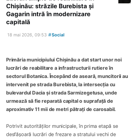
Chișinău: străzile Burebista și
Gagarin intră în modernizare
capitală
#
18 mai 2026, 09:53
Social
Primăria municipiului Chișinău a dat start unor noi
lucrări de reabilitare a infrastructurii rutiere în
sectorul Botanica. Începând de aseară, muncitorii au
intervenit pe strada Burebista, la intersecția cu
bulevardul Dacia și strada Sarmizegetusa, unde
urmează să fie reparată capital o suprafață de
aproximativ 11 mii de metri pătrați de carosabil.
Potrivit autorităților municipale, în prima etapă se
desfășoară lucrări de frezare a stratului vechi de