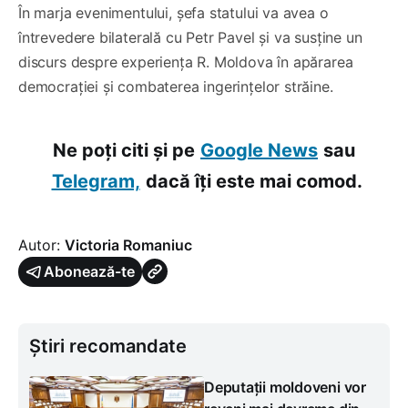
În marja evenimentului, șefa statului va avea o
întrevedere bilaterală cu Petr Pavel și va susține un
discurs despre experiența R. Moldova în apărarea
democrației și combaterea ingerințelor străine.
Ne poți citi și pe
Google News
sau
Telegram,
dacă îți este mai comod.
Autor:
Victoria Romaniuc
Abonează-te
Știri recomandate
Deputații moldoveni vor