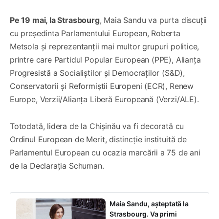
Pe 19 mai, la Strasbourg
, Maia Sandu va purta discuții
cu președinta Parlamentului European, Roberta
Metsola și reprezentanții mai multor grupuri politice,
printre care Partidul Popular European (PPE), Alianța
Progresistă a Socialiștilor și Democraților (S&D),
Conservatorii și Reformiștii Europeni (ECR), Renew
Europe, Verzii/Alianța Liberă Europeană (Verzi/ALE).
Totodată, lidera de la Chișinău va fi decorată cu
Ordinul European de Merit, distincție instituită de
Parlamentul European cu ocazia marcării a 75 de ani
de la Declarația Schuman.
Maia Sandu, așteptată la
Strasbourg. Va primi