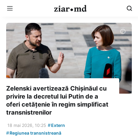
Zelenski avertizează Chișinăul cu
privire la decretul lui Putin de a
oferi cetățenie în regim simplificat
transnistrenilor
#
18 mai 2026, 10:25
Extern
#
Regiunea transnistreană