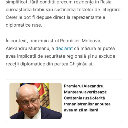
simplificat, fără condiții precum rezidența în Rusia,
cunoașterea limbii sau susținerea testelor de integrare.
Cererile pot fi depuse direct la reprezentanțele
diplomatice ruse.
În context, prim-ministrul Republicii Moldova,
Alexandru Munteanu, a
declarat
că măsura ar putea
avea implicații de securitate regională și nu exclude
reacții diplomatice din partea Chișinăului.
Premierul Alexandru
Munteanu avertizează:
Cetățenia rusă oferită
transnistrenilor ar putea
avea miză militară