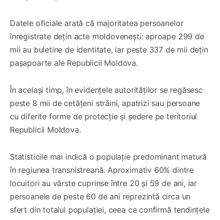
Datele oficiale arată că majoritatea persoanelor
înregistrate dețin acte moldovenești: aproape 299 de
mii au buletine de identitate, iar peste 337 de mii dețin
pașapoarte ale Republicii Moldova.
În același timp, în evidențele autorităților se regăsesc
peste 8 mii de cetățeni străini, apatrizi sau persoane
cu diferite forme de protecție și ședere pe teritoriul
Republicii Moldova.
Statisticile mai indică o populație predominant matură
în regiunea transnistreană. Aproximativ 60% dintre
locuitori au vârste cuprinse între 20 și 59 de ani, iar
persoanele de peste 60 de ani reprezintă circa un
sfert din totalul populației, ceea ce confirmă tendințele