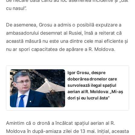
cu nasul”.
De asemenea, Grosu a admis o posibilă expulzare a
ambasadorului desemnat al Rusiei, însă a reiterat că
această măsură nu este una dintre cele mai eficiente și
nu ar spori capacitatea de apărare a R. Moldova.
Igor Grosu, despre
doborârea dronelor care
survolează ilegal spațiul
aerian al R. Moldova: „Mi-aș
dori și eu lucrul ăsta”
Amintim că o dronă a încălcat spațiul aerian al R.
Moldova în după-amiaza zilei de 13 mai. Inițial, aceasta