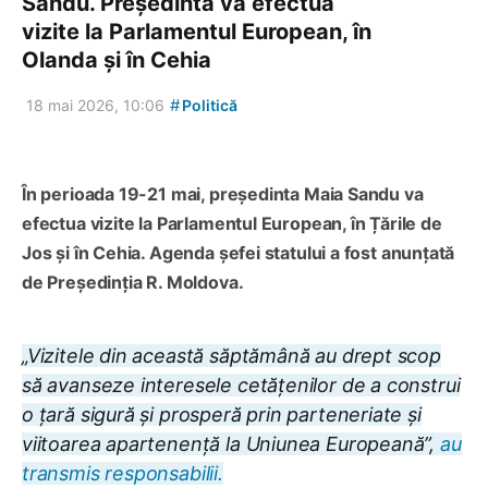
Sandu. Președinta va efectua
vizite la Parlamentul European, în
Olanda și în Cehia
#
18 mai 2026, 10:06
Politică
În perioada 19-21 mai, președinta Maia Sandu va
efectua vizite la Parlamentul European, în Țările de
Jos și în Cehia. Agenda șefei statului a fost anunțată
de Președinția R. Moldova.
„Vizitele din această săptămână au drept scop
să avanseze interesele cetățenilor de a construi
o țară sigură și prosperă prin parteneriate și
viitoarea apartenență la Uniunea Europeană”,
au
transmis responsabilii.