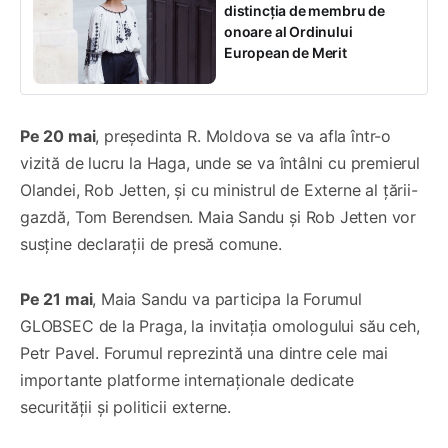
distincția de membru de
onoare al Ordinului
European de Merit
Pe 20 mai
, președinta R. Moldova se va afla într-o
vizită de lucru la Haga, unde se va întâlni cu premierul
Olandei, Rob Jetten, și cu ministrul de Externe al țării-
gazdă, Tom Berendsen. Maia Sandu și Rob Jetten vor
susține declarații de presă comune.
Pe 21 mai
, Maia Sandu va participa la Forumul
GLOBSEC de la Praga, la invitația omologului său ceh,
Petr Pavel. Forumul reprezintă una dintre cele mai
importante platforme internaționale dedicate
securității și politicii externe.