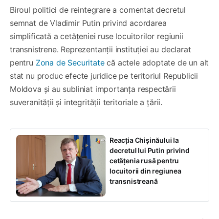
Biroul politici de reintegrare a comentat decretul
semnat de Vladimir Putin privind acordarea
simplificată a cetățeniei ruse locuitorilor regiunii
transnistrene. Reprezentanții instituției au declarat
pentru
Zona de Securitate
că actele adoptate de un alt
stat nu produc efecte juridice pe teritoriul Republicii
Moldova și au subliniat importanța respectării
suveranității și integrității teritoriale a țării.
Reacția Chișinăului la
decretul lui Putin privind
cetățenia rusă pentru
locuitorii din regiunea
transnistreană