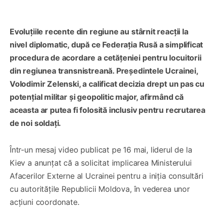
Evoluțiile recente din regiune au stârnit reacții la
nivel diplomatic, după ce Federația Rusă a simplificat
procedura de acordare a cetățeniei pentru locuitorii
din regiunea transnistreană. Președintele Ucrainei,
Volodimir Zelenski, a calificat decizia drept un pas cu
potențial militar și geopolitic major, afirmând că
aceasta ar putea fi folosită inclusiv pentru recrutarea
de noi soldați.
Într-un mesaj video publicat pe 16 mai, liderul de la
Kiev a anunțat că a solicitat implicarea Ministerului
Afacerilor Externe al Ucrainei pentru a iniția consultări
cu autoritățile Republicii Moldova, în vederea unor
acțiuni coordonate.