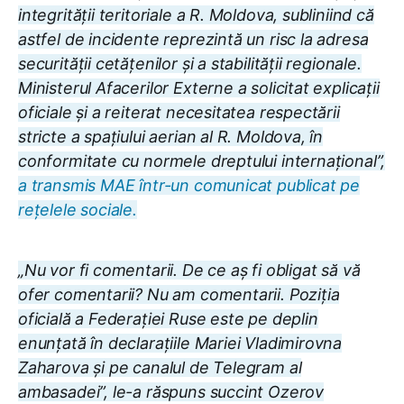
integrității teritoriale a R. Moldova, subliniind că
astfel de incidente reprezintă un risc la adresa
securității cetățenilor și a stabilității regionale.
Ministerul Afacerilor Externe a solicitat explicații
oficiale și a reiterat necesitatea respectării
stricte a spațiului aerian al R. Moldova, în
conformitate cu normele dreptului internațional”,
a transmis MAE într-un comunicat publicat pe
rețelele sociale.
„Nu vor fi comentarii. De ce aș fi obligat să vă
ofer comentarii? Nu am comentarii. Poziția
oficială a Federației Ruse este pe deplin
enunțată în declarațiile Mariei Vladimirovna
Zaharova și pe canalul de Telegram al
ambasadei”, le-a răspuns succint Ozerov