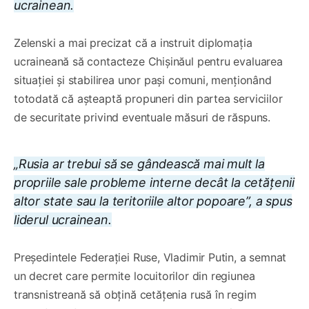
ucrainean.
Zelenski a mai precizat că a instruit diplomația
ucraineană să contacteze Chișinăul pentru evaluarea
situației și stabilirea unor pași comuni, menționând
totodată că așteaptă propuneri din partea serviciilor
de securitate privind eventuale măsuri de răspuns.
„Rusia ar trebui să se gândească mai mult la
propriile sale probleme interne decât la cetățenii
altor state sau la teritoriile altor popoare”, a spus
liderul ucrainean.
Președintele Federației Ruse, Vladimir Putin, a semnat
un decret care permite locuitorilor din regiunea
transnistreană să obțină cetățenia rusă în regim