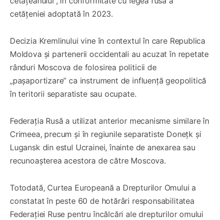
cetățeanului”, în conformitate cu legea rusă a
cetățeniei adoptată în 2023.
Decizia Kremlinului vine în contextul în care Republica
Moldova și partenerii occidentali au acuzat în repetate
rânduri Moscova de folosirea politicii de
„pașaportizare” ca instrument de influență geopolitică
în teritorii separatiste sau ocupate.
Federația Rusă a utilizat anterior mecanisme similare în
Crimeea, precum și în regiunile separatiste Donețk și
Lugansk din estul Ucrainei, înainte de anexarea sau
recunoașterea acestora de către Moscova.
Totodată, Curtea Europeană a Drepturilor Omului a
constatat în peste 60 de hotărâri responsabilitatea
Federației Ruse pentru încălcări ale drepturilor omului