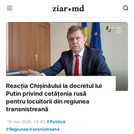
Reacția Chișinăului la decretul lui
Putin privind cetățenia rusă
pentru locuitorii din regiunea
transnistreană
#
16 mai 2026, 14:40
Politică
#
Regiunea transnistreană