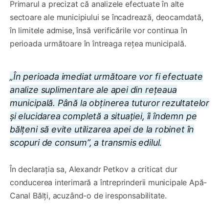
Primarul a precizat că analizele efectuate în alte
sectoare ale municipiului se încadrează, deocamdată,
în limitele admise, însă verificările vor continua în
perioada următoare în întreaga rețea municipală.
„În perioada imediat următoare vor fi efectuate
analize suplimentare ale apei din rețeaua
municipală. Până la obținerea tuturor rezultatelor
și elucidarea completă a situației, îi îndemn pe
bălțeni să evite utilizarea apei de la robinet în
scopuri de consum”, a transmis edilul.
În declarația sa, Alexandr Petkov a criticat dur
conducerea interimară a întreprinderii municipale Apă-
Canal Bălți, acuzând-o de iresponsabilitate.