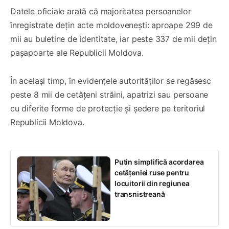
Datele oficiale arată că majoritatea persoanelor
înregistrate dețin acte moldovenești: aproape 299 de
mii au buletine de identitate, iar peste 337 de mii dețin
pașapoarte ale Republicii Moldova.
În același timp, în evidențele autorităților se regăsesc
peste 8 mii de cetățeni străini, apatrizi sau persoane
cu diferite forme de protecție și ședere pe teritoriul
Republicii Moldova.
Putin simplifică acordarea
cetățeniei ruse pentru
locuitorii din regiunea
transnistreană