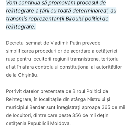
Vom continua să promovăm procesul de
reintegrare a țării cu toată determinarea”, au
transmis reprezentanții Biroului politici de
reintegrare.
Decretul semnat de Vladimir Putin prevede
simplificarea procedurilor de acordare a cetățeniei
ruse pentru locuitorii regiunii transnistrene, teritoriu
aflat în afara controlului constituțional al autorităților
de la Chișinău.
Potrivit datelor prezentate de Biroul Politici de
Reintegrare, în localitățile din stânga Nistrului și
municipiul Bender sunt înregistrați aproape 365 de mii
de locuitori, dintre care peste 356 de mii dețin
cetățenia Republicii Moldova.