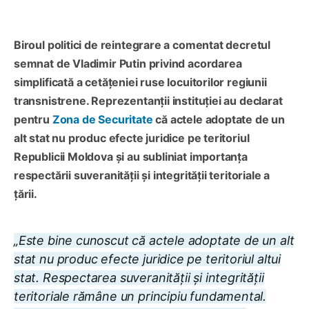
Biroul politici de reintegrare a comentat decretul
semnat de Vladimir Putin privind acordarea
simplificată a cetățeniei ruse locuitorilor regiunii
transnistrene. Reprezentanții instituției au declarat
pentru
Zona de Securitate
că actele adoptate de un
alt stat nu produc efecte juridice pe teritoriul
Republicii Moldova și au subliniat importanța
respectării suveranității și integrității teritoriale a
țării.
„Este bine cunoscut că actele adoptate de un alt
stat nu produc efecte juridice pe teritoriul altui
stat. Respectarea suveranității și integrității
teritoriale rămâne un principiu fundamental.