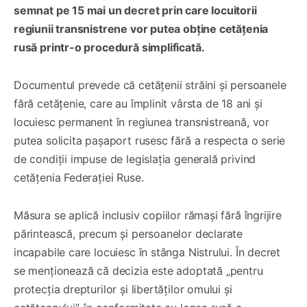
semnat pe 15 mai un decret prin care locuitorii
regiunii transnistrene vor putea obține cetățenia
rusă printr-o procedură simplificată.
Documentul prevede că cetățenii străini și persoanele
fără cetățenie, care au împlinit vârsta de 18 ani și
locuiesc permanent în regiunea transnistreană, vor
putea solicita pașaport rusesc fără a respecta o serie
de condiții impuse de legislația generală privind
cetățenia Federației Ruse.
Măsura se aplică inclusiv copiilor rămași fără îngrijire
părintească, precum și persoanelor declarate
incapabile care locuiesc în stânga Nistrului. În decret
se menționează că decizia este adoptată „pentru
protecția drepturilor și libertăților omului și