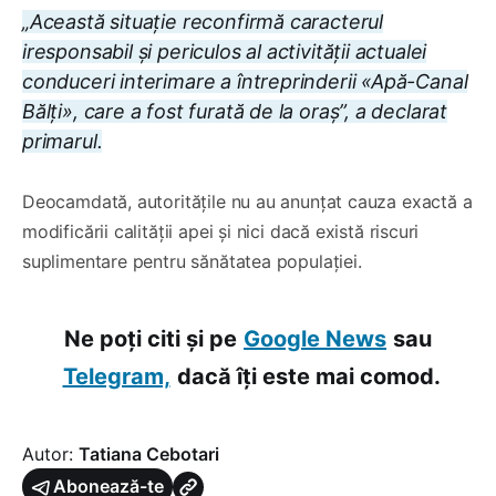
„Această situație reconfirmă caracterul
iresponsabil și periculos al activității actualei
conduceri interimare a întreprinderii «Apă-Canal
Bălți», care a fost furată de la oraș”, a declarat
primarul.
Deocamdată, autoritățile nu au anunțat cauza exactă a
modificării calității apei și nici dacă există riscuri
suplimentare pentru sănătatea populației.
Ne poți citi și pe
Google News
sau
Telegram,
dacă îți este mai comod.
Autor:
Tatiana Cebotari
Abonează-te