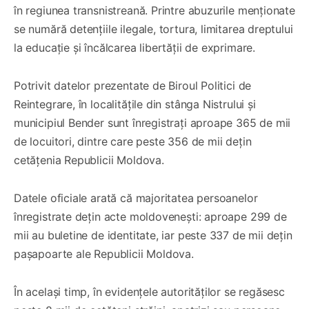
în regiunea transnistreană. Printre abuzurile menționate
se numără detențiile ilegale, tortura, limitarea dreptului
la educație și încălcarea libertății de exprimare.
Potrivit datelor prezentate de Biroul Politici de
Reintegrare, în localitățile din stânga Nistrului și
municipiul Bender sunt înregistrați aproape 365 de mii
de locuitori, dintre care peste 356 de mii dețin
cetățenia Republicii Moldova.
Datele oficiale arată că majoritatea persoanelor
înregistrate dețin acte moldovenești: aproape 299 de
mii au buletine de identitate, iar peste 337 de mii dețin
pașapoarte ale Republicii Moldova.
În același timp, în evidențele autorităților se regăsesc