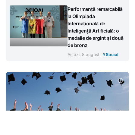
Performanță remarcabilă
la Olimpiada
Internațională de
Inteligență Artificială: o
medalie de argint și două
de bronz
#
Astăzi, 8 august
Social