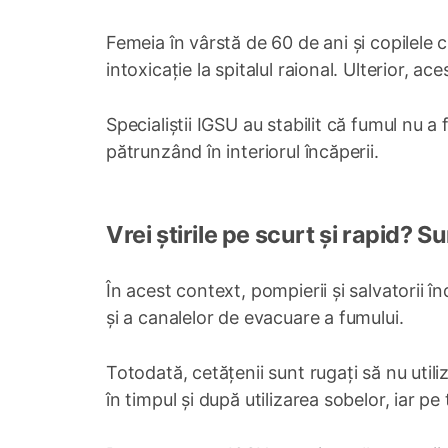
Femeia în vârstă de 60 de ani și copilele
intoxicație la spitalul raional. Ulterior, a
Specialiștii IGSU au stabilit că fumul nu a
pătrunzând în interiorul încăperii.
Vrei știrile pe scurt și rapid? 
În acest context, pompierii și salvatorii 
și a canalelor de evacuare a fumului.
Totodată, cetățenii sunt rugați să nu util
în timpul și după utilizarea sobelor, iar pe