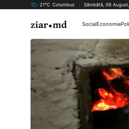
21°C
Columbus
Sâmbătă, 08 August
Social
Economie
Pol