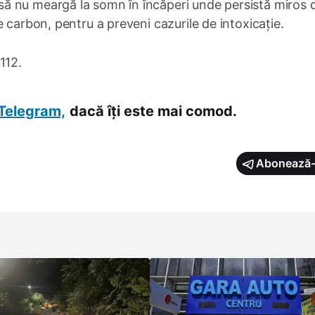
ă nu meargă la somn în încăperi unde persistă miros 
 carbon, pentru a preveni cazurile de intoxicație.
 112.
Telegram,
dacă îți este mai comod.
Abonează-