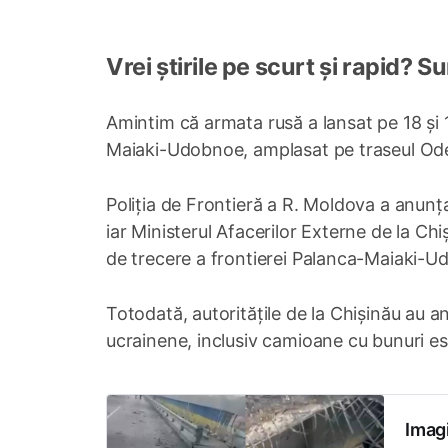
Vrei știrile pe scurt și rapid? 
Amintim că armata rusă a lansat pe 18 și
Maiaki-Udobnoe, amplasat pe traseul Od
Poliția de Frontieră a R. Moldova a anunț
iar Ministerul Afacerilor Externe de la Ch
de trecere a frontierei Palanca-Maiaki-U
Totodată, autoritățile de la Chișinău au a
ucrainene, inclusiv camioane cu bunuri es
Imag