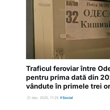
Traficul feroviar între Od
pentru prima dată din 20
vândute în primele trei o
#
21 dec. 2025, 11:25
Social