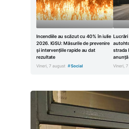
Incendiile au scăzut cu 40% în iulie
Lucrări
2026. IGSU: Măsurile de prevenire
autoht
și intervențiile rapide au dat
strada 
rezultate
anunță r
#
Vineri, 7 august
Social
Vineri, 