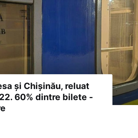
esa și Chișinău, reluat
22. 60% dintre bilete -
re