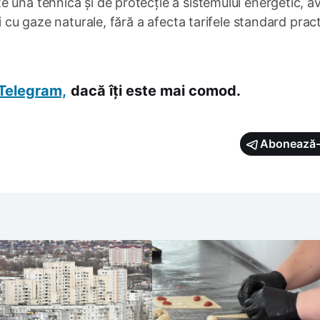
 una tehnică și de protecție a sistemului energetic, a
i cu gaze naturale, fără a afecta tarifele standard prac
Telegram,
dacă îți este mai comod.
Abonează-