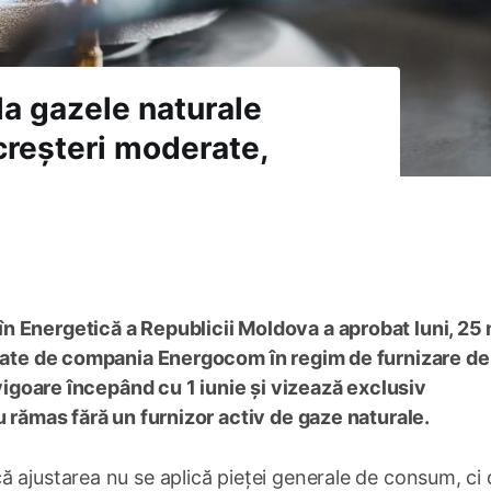
la gazele naturale
creșteri moderate,
 Energetică a Republicii Moldova a aprobat luni, 25 
nizate de compania Energocom în regim de furnizare de
 vigoare începând cu 1 iunie și vizează exclusiv
u rămas fără un furnizor activ de gaze naturale.
 ajustarea nu se aplică pieței generale de consum, ci