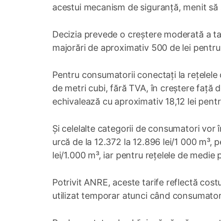
acestui mecanism de siguranță, menit să as
Decizia prevede o creștere moderată a tarif
majorări de aproximativ 500 de lei pentru
Pentru consumatorii conectați la rețelele d
de metri cubi, fără TVA, în creștere față 
echivalează cu aproximativ 18,12 lei pent
Și celelalte categorii de consumatori vor în
urcă de la 12.372 la 12.896 lei/1 000 m³, p
lei/1.000 m³, iar pentru rețelele de medie 
Potrivit ANRE, aceste tarife reflectă costur
utilizat temporar atunci când consumatorii