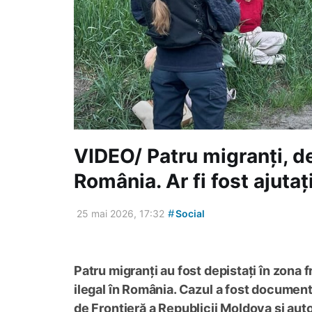
VIDEO/ Patru migranți, de
România. Ar fi fost ajutaț
#
25 mai 2026, 17:32
Social
Patru migranți au fost depistați în zona 
ilegal în România. Cazul a fost documen
de Frontieră a Republicii Moldova și auto