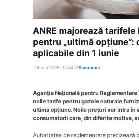
ANRE majorează tarifele 
pentru „ultimă opțiune”: 
aplicabile din 1 iunie
#
25 mai 2026, 17:44
Economie
Agenția Națională pentru Reglementare în
noile tarife pentru gazele naturale fur
ultimă opțiune. Noile prețuri vor intra în
consumatorii care, din diferite motive, a
Autoritatea de reglementare precizează că