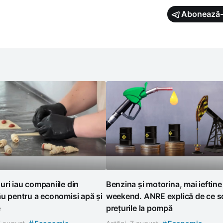
Abonează-
ri iau companiile din
Benzina și motorina, mai ieftine
u pentru a economisi apă și
weekend. ANRE explică de ce s
e
prețurile la pompă