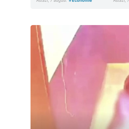
#
Astăzi, 7 august
Economie
Astăzi, 