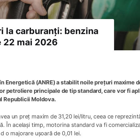
 la carburanți: benzina
e 22 mai 2026
n Energetică (ANRE) a stabilit noile prețuri maxime d
petroliere principale de tip standard, care vor fi ap
ul Republicii Moldova.
avea un preț maxim de 31,20 lei/litru, ceea ce reprezint
tă. În același timp, motorina standard va fi comercializa
nd o majorare ușoară de 0,01 lei.