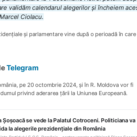
re validăm calendarul alegerilor și încheiem ace
 Marcel Ciolacu.
ezidențiale și parlamentare vine după o perioadă în car
de
Telegram
omânia, pe 20 octombrie 2024, și în R. Moldova vor fi
endumul privind aderarea țării la Uniunea Europeană.
 Șoșoacă se vede la Palatul Cotroceni. Politiciana va
da la alegerile prezidențiale din România