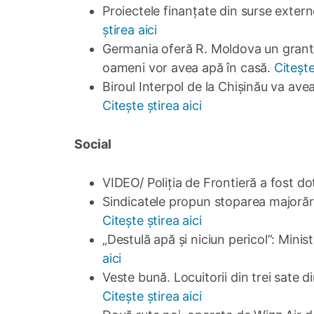
Proiectele finanțate din surse exter
știrea aici
Germania oferă R. Moldova un grant p
oameni vor avea apă în casă.
Citește
Biroul Interpol de la Chișinău va avea
Citește știrea aici
Social
VIDEO/ Poliția de Frontieră a fost do
Sindicatele propun stoparea majorării
Citește știrea aici
„Destulă apă și niciun pericol”: Minis
aici
Veste bună. Locuitorii din trei sate
Citește știrea aici