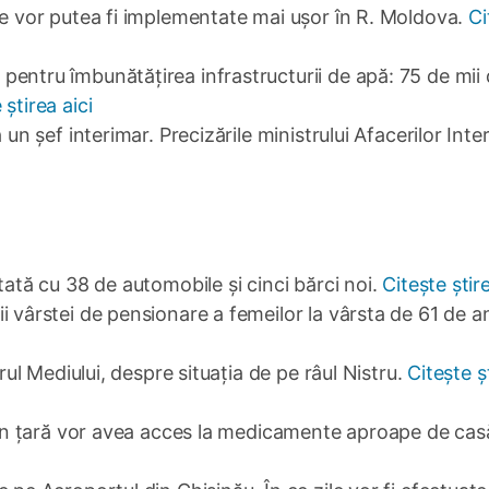
ne vor putea fi implementate mai ușor în R. Moldova.
Ci
entru îmbunătățirea infrastructurii de apă: 75 de mii
 știrea aici
 un șef interimar. Precizările ministrului Afacerilor Inte
tată cu 38 de automobile și cinci bărci noi.
Citește știre
 vârstei de pensionare a femeilor la vârsta de 61 de an
trul Mediului, despre situația de pe râul Nistru.
Citește ș
 din țară vor avea acces la medicamente aproape de cas