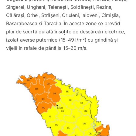
Sîngerei, Ungheni, Telenești, Șoldănești, Rezina,
Călărași, Orhei, Strășeni, Criuleni, Ialoveni, Cimișlia,
Basarabeasca și Taraclia. În aceste zone se prevăd
ploi de scurtă durată însoțite de descărcări electrice,
izolat averse puternice (15–49 l/m²) cu grindină și
vijelii în rafale de până la 15–20 m/s.