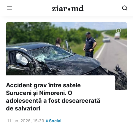
Accident grav între satele
Suruceni și Nimoreni. O
adolescentă a fost descarcerată
de salvatori
#
11 iun. 2026, 15:39
Social