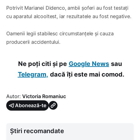
Potrivit Marianei Didenco, ambii șoferi au fost testați
cu aparatul alcooltest, iar rezultatele au fost negative.
Oamenii legii stabilesc circumstanțele și cauza
producerii accidentului.
Ne poți citi și pe
Google News
sau
Telegram,
dacă îți este mai comod.
Autor:
Victoria Romaniuc
Abonează-te
Știri recomandate