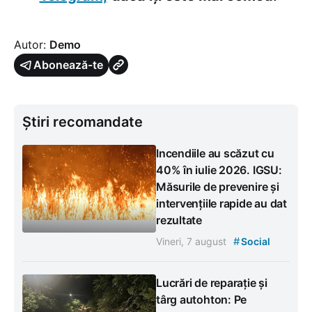
Autor:
Demo
Abonează-te
Știri recomandate
Incendiile au scăzut cu
40% în iulie 2026. IGSU:
Măsurile de prevenire și
intervențiile rapide au dat
rezultate
#
Vineri, 7 august
Social
Lucrări de reparație și
târg autohton: Pe