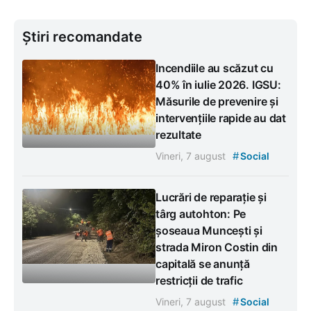
Știri recomandate
Incendiile au scăzut cu
40% în iulie 2026. IGSU:
Măsurile de prevenire și
intervențiile rapide au dat
rezultate
#
Vineri, 7 august
Social
Lucrări de reparație și
târg autohton: Pe
șoseaua Muncești și
strada Miron Costin din
capitală se anunță
restricții de trafic
#
Vineri, 7 august
Social