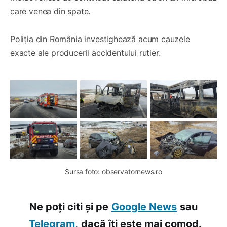
care venea din spate.
Poliția din România investighează acum cauzele
exacte ale producerii accidentului rutier.
Sursa foto: observatornews.ro
Ne poți citi și pe
Google News
sau
Telegram,
dacă îți este mai comod.