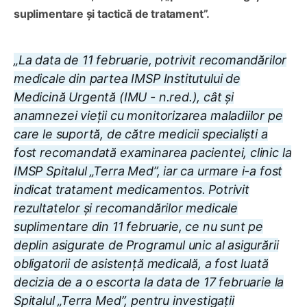
suplimentare și tactică de tratament”.
„La data de 11 februarie, potrivit recomandărilor
medicale din partea IMSP Institutului de
Medicină Urgentă (IMU - n.red.), cât și
anamnezei vieții cu monitorizarea maladiilor pe
care le suportă, de către medicii specialiști a
fost recomandată examinarea pacientei, clinic la
IMSP Spitalul „Terra Med”, iar ca urmare i-a fost
indicat tratament medicamentos. Potrivit
rezultatelor și recomandărilor medicale
suplimentare din 11 februarie, ce nu sunt pe
deplin asigurate de Programul unic al asigurării
obligatorii de asistență medicală, a fost luată
decizia de a o escorta la data de 17 februarie la
Spitalul „Terra Med”, pentru investigații