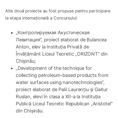
Alte două proiecte au fost propuse pentru participare
la etapa internațională a Concursului:
„Контролируемая Акустическая
Левитация”, proiect elaborat de Bulancea
Anton, elev la Instituția Privată de
Învățământ Liceul Teoretic „ORIZONT” din
Chișinău;
„Development of the technique for
collecting petroleum-based products from
water surfaces using nanotechnologies”,
proiect elaborat de Palii Laurențiu și Gaitur
Ruslan, elevi în clasa a XII-a la Instituția
Publică Liceul Teoretic Republican „Aristotel”
din Chișinău.