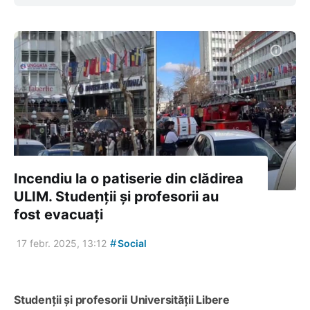
Incendiu la o patiserie din clădirea
ULIM. Studenții și profesorii au
fost evacuați
#
17 febr. 2025, 13:12
Social
Studenții și profesorii Universității Libere