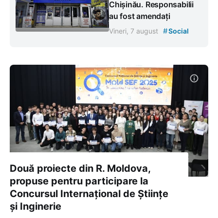
Chișinău. Responsabilii
au fost amendați
#
Vineri, 7 august
Social
Două proiecte din R. Moldova,
propuse pentru participare la
Concursul Internațional de Științe
și Inginerie