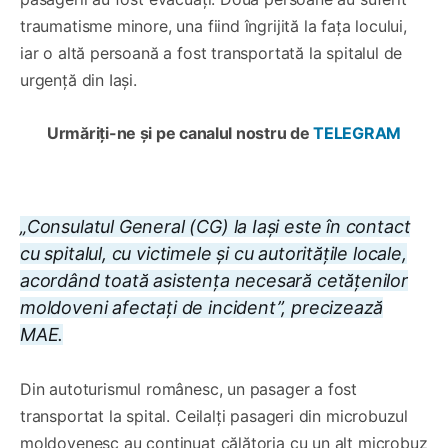
traumatisme minore, una fiind îngrijită la fața locului,
iar o altă persoană a fost transportată la spitalul de
urgență din Iași.
Urmăriți-ne și pe canalul nostru de
TELEGRAM
„Consulatul General (CG) la Iași este în contact
cu spitalul, cu victimele și cu autoritățile locale,
acordând toată asistența necesară cetățenilor
moldoveni afectați de incident”, precizează
MAE.
Din autoturismul românesc, un pasager a fost
transportat la spital. Ceilalți pasageri din microbuzul
moldovenesc au continuat călătoria cu un alt microbuz