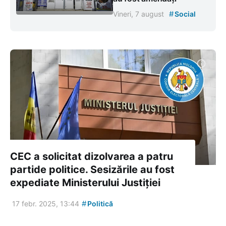
#
Vineri, 7 august
Social
CEC a solicitat dizolvarea a patru
partide politice. Sesizările au fost
expediate Ministerului Justiției
#
17 febr. 2025, 13:44
Politică