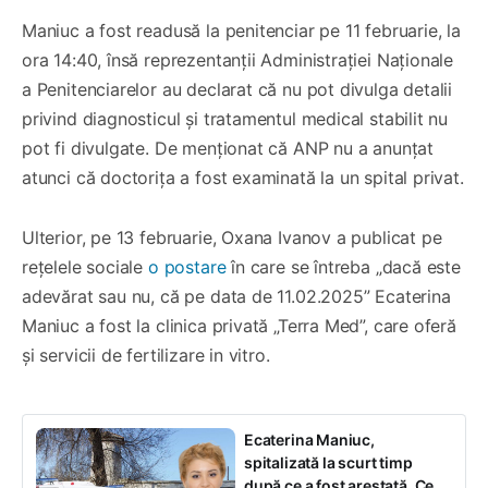
Maniuc a fost readusă la penitenciar pe 11 februarie, la
ora 14:40, însă reprezentanții Administrației Naționale
a Penitenciarelor au declarat că nu pot divulga detalii
privind diagnosticul și tratamentul medical stabilit nu
pot fi divulgate. De menționat că ANP nu a anunțat
atunci că doctorița a fost examinată la un spital privat.
Ulterior, pe 13 februarie, Oxana Ivanov a publicat pe
rețelele sociale
o postare
în care se întreba „dacă este
adevărat sau nu, că pe data de 11.02.2025” Ecaterina
Maniuc a fost la clinica privată „Terra Med”, care oferă
și servicii de fertilizare in vitro.
Ecaterina Maniuc,
spitalizată la scurt timp
după ce a fost arestată. Ce