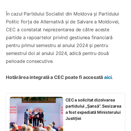
În cazul Partidului Socialist din Moldova și Partidului
Politic Forța de Alternativă și de Salvare a Moldovei,
CEC a constatat neprezentarea de către aceste
partide a rapoartelor privind gestiunea financiară
pentru primul semestru al anului 2024 și pentru
semestrul doi al anului 2024, adică pentru două
perioade consecutive.
Hotărârea integrală a CEC poate fi accesată
aici
.
CEC a solicitat dizolvarea
partidului „Șansă”. Sesizarea
a fost expediată Ministerului
Justiției