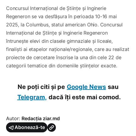
Concursul Internațional de Științe și Inginerie
Regeneron se va desfășura în perioada 10-16 mai
2025, la Columbus, statul american Ohio. Concursul
Internațional de Științe și Inginerie Regeneron
întrunește elevi din clasele gimnaziale și liceale,
finaliști ai etapelor naționale/regionale, care au realizat
proiecte de cercetare înscrise la una din cele 22 de
categorii tematice din domeniile științelor exacte.
Ne poți citi și pe
Google News
sau
Telegram,
dacă îți este mai comod.
Autor:
Redacția ziar.md
Abonează-te