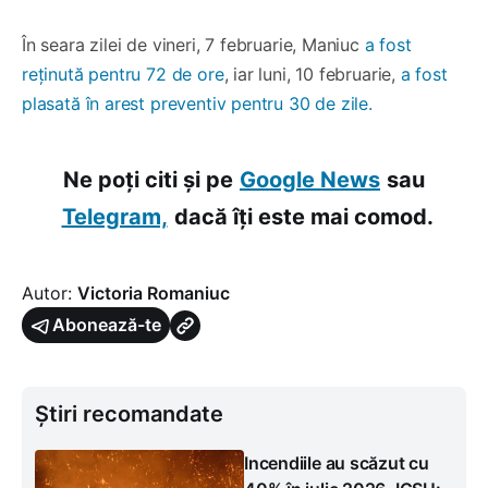
În seara zilei de vineri, 7 februarie, Maniuc
a fost
reținută pentru 72 de ore
, iar luni, 10 februarie,
a fost
plasată în arest preventiv pentru 30 de zile.
Ne poți citi și pe
Google News
sau
Telegram,
dacă îți este mai comod.
Autor:
Victoria Romaniuc
Abonează-te
Știri recomandate
Incendiile au scăzut cu