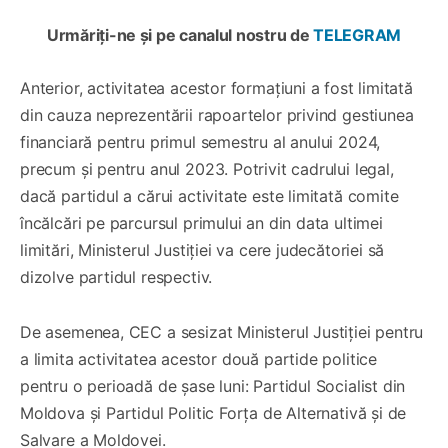
Urmăriți-ne și pe canalul nostru de
TELEGRAM
Anterior, activitatea acestor formațiuni a fost limitată
din cauza neprezentării rapoartelor privind gestiunea
financiară pentru primul semestru al anului 2024,
precum și pentru anul 2023. Potrivit cadrului legal,
dacă partidul a cărui activitate este limitată comite
încălcări pe parcursul primului an din data ultimei
limitări, Ministerul Justiției va cere judecătoriei să
dizolve partidul respectiv.
De asemenea, CEC a sesizat Ministerul Justiției pentru
a limita activitatea acestor două partide politice
pentru o perioadă de șase luni: Partidul Socialist din
Moldova și Partidul Politic Forța de Alternativă și de
Salvare a Moldovei.