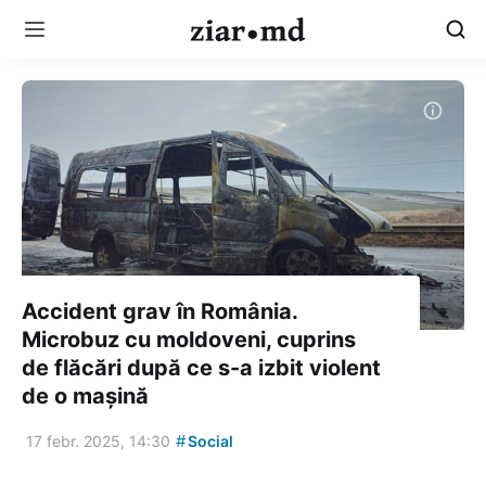
Accident grav în România.
Microbuz cu moldoveni, cuprins
de flăcări după ce s-a izbit violent
de o mașină
#
17 febr. 2025, 14:30
Social