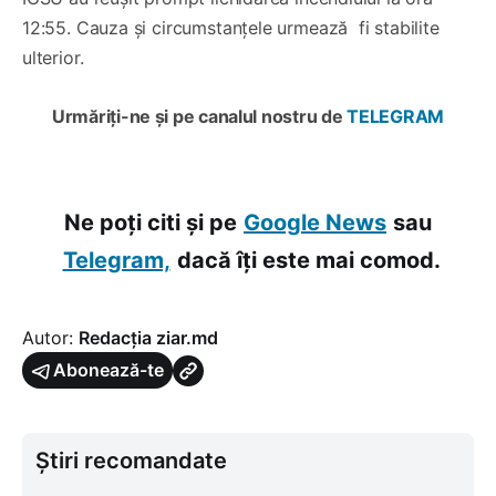
12:55. Cauza și circumstanțele urmează fi stabilite
ulterior.
Urmăriți-ne și pe canalul nostru de
TELEGRAM
Ne poți citi și pe
Google News
sau
Telegram,
dacă îți este mai comod.
Autor:
Redacția ziar.md
Abonează-te
Știri recomandate