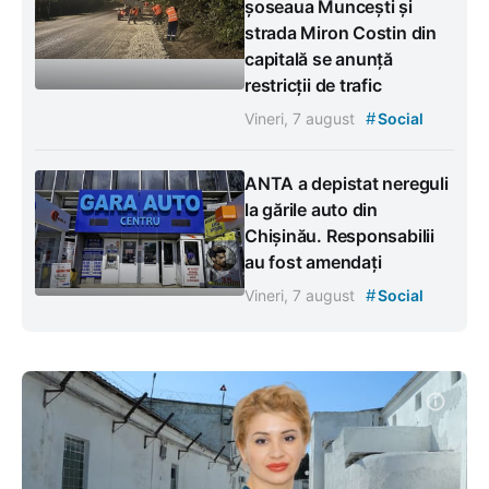
șoseaua Muncești și
strada Miron Costin din
capitală se anunță
restricții de trafic
#
Vineri, 7 august
Social
ANTA a depistat nereguli
la gările auto din
Chișinău. Responsabilii
au fost amendați
#
Vineri, 7 august
Social