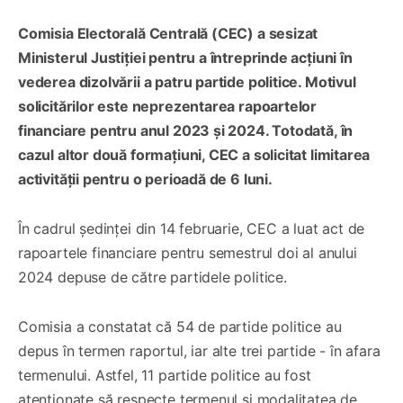
Comisia Electorală Centrală (CEC) a sesizat
Ministerul Justiției pentru a întreprinde acțiuni în
vederea dizolvării a patru partide politice. Motivul
solicitărilor este neprezentarea rapoartelor
financiare pentru anul 2023 și 2024. Totodată, în
cazul altor două formațiuni, CEC a solicitat limitarea
activității pentru o perioadă de 6 luni.
În cadrul ședinței din 14 februarie, CEC a luat act de
rapoartele financiare pentru semestrul doi al anului
2024 depuse de către partidele politice.
Comisia a constatat că 54 de partide politice au
depus în termen raportul, iar alte trei partide - în afara
termenului. Astfel, 11 partide politice au fost
atenționate să respecte termenul și modalitatea de