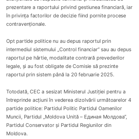
prezentare a raportului privind gestiunea financiară, iar
în privința factorilor de decizie fiind pornite procese
contravenționale.
Opt partide politice nu au depus raportul prin
intermediul sistemului „Control financiar” sau au depus
raportul pe hârtie, modalitate contrară prevederilor
legale, și au fost obligate de Comisie să prezinte
raportul prin sistem până la 20 februarie 2025.
Totodată, CEC a sesizat Ministerul Justiției pentru a
întreprinde acțiuni în vederea dizolvării următoarelor 4
partide politice: Partidul Politic Partidul Oamenilor
Muncii, Partidul „Moldova Unită – Eдиная Молдова”,
Partidul Conservator și Partidul Regiunilor din
Moldova.