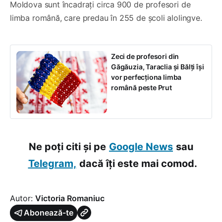
Moldova sunt încadrați circa 900 de profesori de
limba română, care predau în 255 de școli alolingve.
Zeci de profesori din
Găgăuzia, Taraclia și Bălți își
vor perfecționa limba
română peste Prut
Ne poți citi și pe
Google News
sau
Telegram,
dacă îți este mai comod.
Autor:
Victoria Romaniuc
Abonează-te