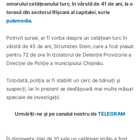
omorului cetățeanului turc, în vârstă de 41 de ani, la o
terasă din sectorul Rîșcani al capitalei, scrie
pulsmedia
.
Potrivit sursei, ar fi vorba despre un cetățean turc în
vârstă de 45 de ani, Strumsten Stein, care a fost plasat
pentru 72 de ore în Izolatorul de Detenție Provizorie a
Direcției de Poliție a municipiului Chișinău.
Totodată, poliția ar fi stabilit un cerc de bănuiți și
suspecți, iar în prezent se desfășoară mai multe măsuri
speciale de investigații.
Urmăriți-ne și pe canalul nostru de
TELEGRAM
În dimineața zilei de 10 iulie un cetățean străin a fost