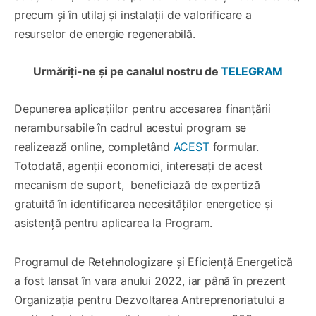
precum și în utilaj și instalații de valorificare a
resurselor de energie regenerabilă.
Urmăriți-ne și pe canalul nostru de
TELEGRAM
Depunerea aplicațiilor pentru accesarea finanțării
nerambursabile în cadrul acestui program se
realizează online, completând
ACEST
formular.
Totodată, agenții economici, interesați de acest
mecanism de suport, beneficiază de expertiză
gratuită în identificarea necesităților energetice și
asistență pentru aplicarea la Program.
Programul de Retehnologizare și Eficiență Energetică
a fost lansat în vara anului 2022, iar până în prezent
Organizația pentru Dezvoltarea Antreprenoriatului a