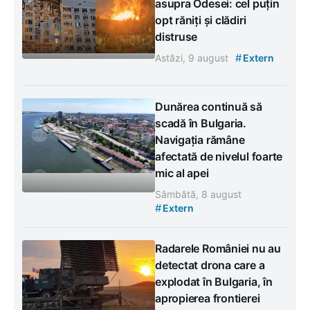
asupra Odesei: cel puțin
opt răniți și clădiri
distruse
#
Astăzi, 9 august
Extern
Dunărea continuă să
scadă în Bulgaria.
Navigația rămâne
afectată de nivelul foarte
mic al apei
Sâmbătă, 8 august
#
Extern
Radarele României nu au
detectat drona care a
explodat în Bulgaria, în
apropierea frontierei