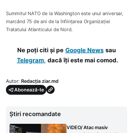
Summitul NATO de la Washington este unul aniversar,
marcând 75 de ani de la înființarea Organizației
Tratatului Atlanticului de Nord.
Ne poți citi și pe
Google News
sau
Telegram,
dacă îți este mai comod.
Autor:
Redacția ziar.md
Abonează-te
Știri recomandate
VIDEO/ Atac masiv