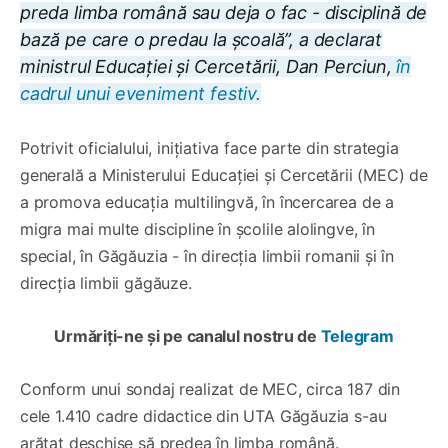
preda limba română sau deja o fac - disciplină de
bază pe care o predau la școală”, a declarat
ministrul Educației și Cercetării, Dan Perciun,
în
cadrul unui eveniment festiv.
Potrivit oficialului, inițiativa face parte din strategia
generală a Ministerului Educației și Cercetării (MEC) de
a promova educația multilingvă, în încercarea de a
migra mai multe discipline în școlile alolingve, în
special, în Găgăuzia - în direcția limbii romanii și în
direcția limbii găgăuze.
Urmăriți-ne și pe canalul nostru de
Telegram
Conform unui sondaj realizat de MEC, circa 187 din
cele 1.410 cadre didactice din UTA Găgăuzia s-au
arătat deschise să predea în limba română.