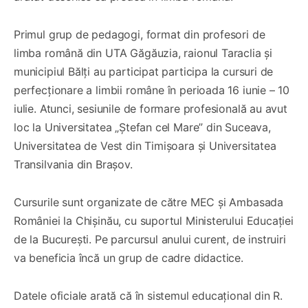
Primul grup de pedagogi, format din profesori de
limba română din UTA Găgăuzia, raionul Taraclia și
municipiul Bălți au participat participa la cursuri de
perfecționare a limbii române în perioada 16 iunie – 10
iulie. Atunci, sesiunile de formare profesională au avut
loc la Universitatea „Ștefan cel Mare” din Suceava,
Universitatea de Vest din Timișoara și Universitatea
Transilvania din Brașov.
Cursurile sunt organizate de către MEC și Ambasada
României la Chișinău, cu suportul Ministerului Educației
de la București. Pe parcursul anului curent, de instruiri
va beneficia încă un grup de cadre didactice.
Datele oficiale arată că în sistemul educațional din R.