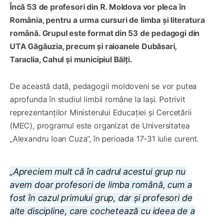
Încă 53 de profesori din R. Moldova vor pleca în
România, pentru a urma cursuri de limba și literatura
română. Grupul este format din 53 de pedagogi din
UTA Găgăuzia, precum și raioanele Dubăsari,
Taraclia, Cahul și municipiul Bălți.
De această dată, pedagogii moldoveni se vor putea
aprofunda în studiul limbii române la Iași. Potrivit
reprezentanților Ministerului Educației și Cercetării
(MEC), programul este organizat de Universitatea
„Alexandru Ioan Cuza”, în perioada 17-31 iulie curent.
„Apreciem mult că în cadrul acestui grup nu
avem doar profesori de limba română, cum a
fost în cazul primului grup, dar și profesori de
alte discipline, care cochetează cu ideea de a