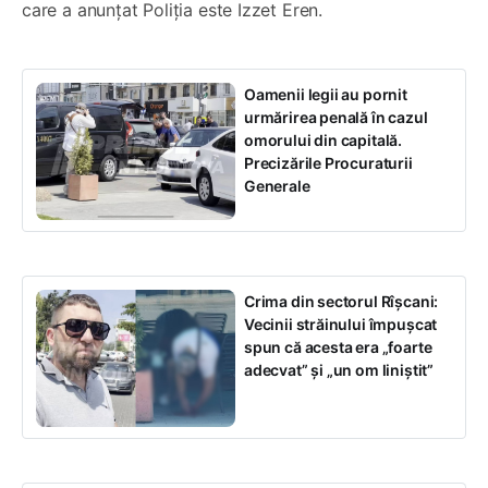
care a anunțat Poliția este Izzet Eren.
Oamenii legii au pornit
urmărirea penală în cazul
omorului din capitală.
Precizările Procuraturii
Generale
Crima din sectorul Rîșcani:
Vecinii străinului împușcat
spun că acesta era „foarte
adecvat” și „un om liniștit”