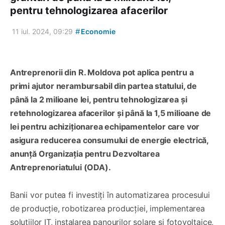
pentru tehnologizarea afacerilor
#
11 iul. 2024, 09:29
Economie
Antreprenorii din R. Moldova pot aplica pentru a
primi ajutor nerambursabil din partea statului, de
până la 2 milioane lei, pentru tehnologizarea și
retehnologizarea afacerilor și până la 1,5 milioane de
lei pentru achiziționarea echipamentelor care vor
asigura reducerea consumului de energie electrică,
anunță Organizația pentru Dezvoltarea
Antreprenoriatului (ODA).
Banii vor putea fi investiți în automatizarea procesului
de producție, robotizarea producției, implementarea
soluțiilor IT, instalarea panourilor solare și fotovoltaice,