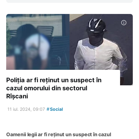
Poliția ar fi reținut un suspect în
cazul omorului din sectorul
Rîșcani
#
11 iul. 2024, 09:07
Social
Oamenii legii ar fi reținut un suspect în cazul