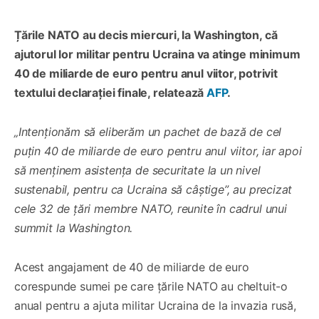
Țările NATO au decis miercuri, la Washington, că
ajutorul lor militar pentru Ucraina va atinge minimum
40 de miliarde de euro pentru anul viitor, potrivit
textului declarației finale, relatează
AFP
.
„Intenționăm să eliberăm un pachet de bază de cel
puțin 40 de miliarde de euro pentru anul viitor, iar apoi
să menținem asistența de securitate la un nivel
sustenabil, pentru ca Ucraina să câștige”, au precizat
cele 32 de țări membre NATO, reunite în cadrul unui
summit la Washington.
Acest angajament de 40 de miliarde de euro
corespunde sumei pe care țările NATO au cheltuit-o
anual pentru a ajuta militar Ucraina de la invazia rusă,