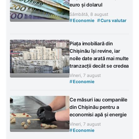
euro și dolarul
Sâmbătă, 8 august
#
#
Economie
Curs valutar
Piața imobiliară din
Chișinău își revine, iar
noile date arată mai multe
tranzacții decât se credea
Vineri, 7 august
#
Economie
Ce măsuri iau companiile
din Chișinău pentru a
economisi apă și energie
Vineri, 7 august
#
Economie