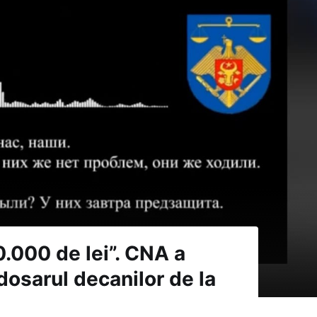
0.000 de lei”. CNA a
 dosarul decanilor de la