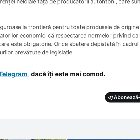
enței neloiale față de producătorii autohtoni, care su
iguroase la frontieră pentru toate produsele de origine
atorilor economici că respectarea normelor privind cal
are este obligatorie. Orice abatere depistată în cadrul
rilor prevăzute de legislație.
Telegram,
dacă îți este mai comod.
Abonează-