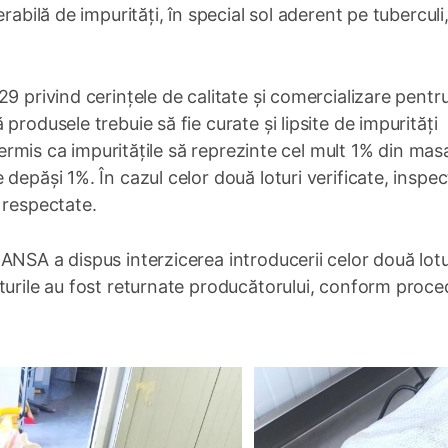
rabilă de impurități, în special sol aderent pe tuberculi
9 privind cerințele de calitate și comercializare pentr
rodusele trebuie să fie curate și lipsite de impurități
 permis ca impuritățile să reprezinte cel mult 1% din mas
depăși 1%. În cazul celor două loturi verificate, inspect
 respectate.
ANSA a dispus interzicerea introducerii celor două lotu
turile au fost returnate producătorului, conform proced