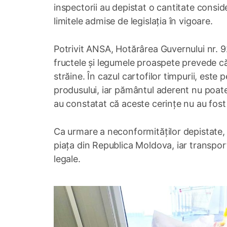
inspectorii au depistat o cantitate conside
limitele admise de legislația în vigoare.
Potrivit ANSA, Hotărârea Guvernului nr. 92
fructele și legumele proaspete prevede că p
străine. În cazul cartofilor timpurii, este
produsului, iar pământul aderent nu poate 
au constatat că aceste cerințe nu au fost
Ca urmare a neconformităților depistate, 
piața din Republica Moldova, iar transpor
legale.