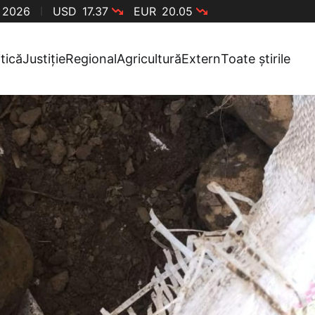
, 2026
USD
17.37
EUR
20.05
itică
Justiție
Regional
Agricultură
Extern
Toate știrile