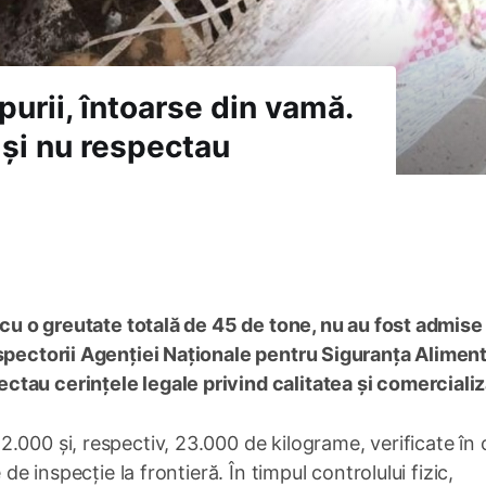
purii, întoarse din vamă.
și nu respectau
, cu o greutate totală de 45 de tone, nu au fost admise
nspectorii Agenției Naționale pentru Siguranța Alimen
tau cerințele legale privind calitatea și comercializ
.000 și, respectiv, 23.000 de kilograme, verificate în 
 de inspecție la frontieră. În timpul controlului fizic,