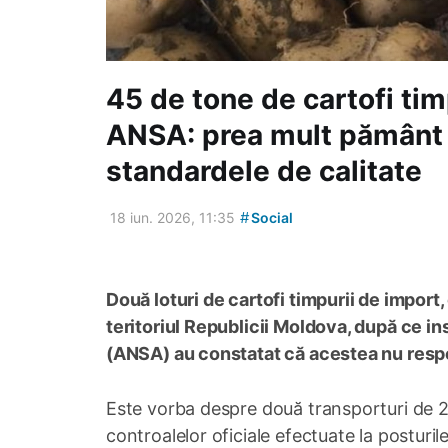
45 de tone de cartofi tim
ANSA: prea mult pământ 
standardele de calitate
#
18 iun. 2026, 11:35
Social
Două loturi de cartofi timpurii de import
teritoriul Republicii Moldova, după ce i
(ANSA) au constatat că acestea nu respec
Este vorba despre două transporturi de 22
controalelor oficiale efectuate la posturile