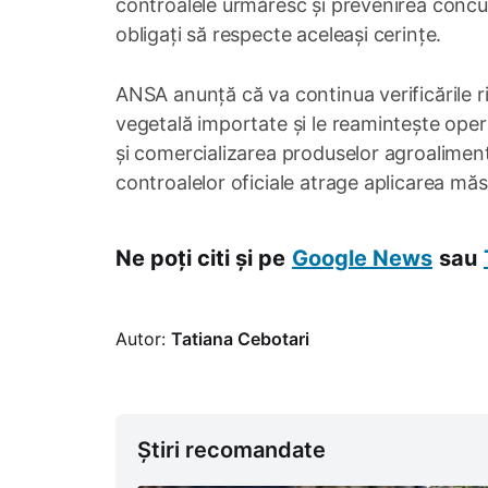
controalele urmăresc și prevenirea concur
obligați să respecte aceleași cerințe.
ANSA anunță că va continua verificările r
vegetală importate și le reamintește oper
și comercializarea produselor agroaliment
controalelor oficiale atrage aplicarea măsu
Ne poți citi și pe
Google News
sau
Autor:
Tatiana Cebotari
Știri recomandate