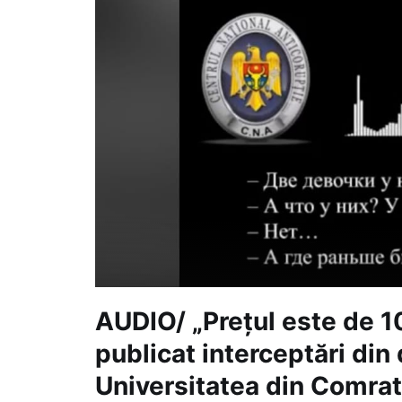
AUDIO/ „Prețul este de 1
publicat interceptări din
Universitatea din Comrat