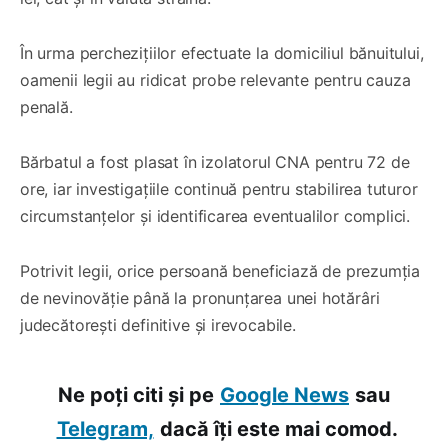
În urma perchezițiilor efectuate la domiciliul bănuitului,
oamenii legii au ridicat probe relevante pentru cauza
penală.
Bărbatul a fost plasat în izolatorul CNA pentru 72 de
ore, iar investigațiile continuă pentru stabilirea tuturor
circumstanțelor și identificarea eventualilor complici.
Potrivit legii, orice persoană beneficiază de prezumția
de nevinovăție până la pronunțarea unei hotărâri
judecătorești definitive și irevocabile.
Ne poți citi și pe
Google News
sau
Telegram,
dacă îți este mai comod.