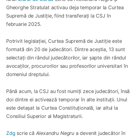
Gheorghe Stratulat activau deja temporar la Curtea
Supremă de Justiție, fiind transferați la CSJ în
februarie 2025.
Potrivit legislației, Curtea Supremă de Justiție este
formată din 20 de judecători. Dintre aceștia, 13 sunt
selectați din rândul judecătorilor, iar șapte din rândul
avocaților, procurorilor sau profesorilor universitari în
domeniul dreptului.
Până acum, la CSJ au fost numiți zece judecători, însă
doi dintre ei activează temporar în alte instituții. Unul
este detașat la Curtea Constituțională, iar altul la
Consiliul Superior al Magistraturii.
Zdg
scrie că
Alexandru Negru
a devenit judecător în