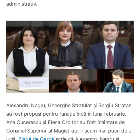
administrativ.
Alexandru Negru, Gheorghe Stratulat și Sergiu Stratan
au fost propuși pentru funcție încă în luna februarie.
Ana Cucerescu și Elena Croitor au fost înaintate de
Consiliul Superior al Magistraturii acum mai puțin de o
lună.
Ziarul de Gardă
scrie că Alexandru Negru și