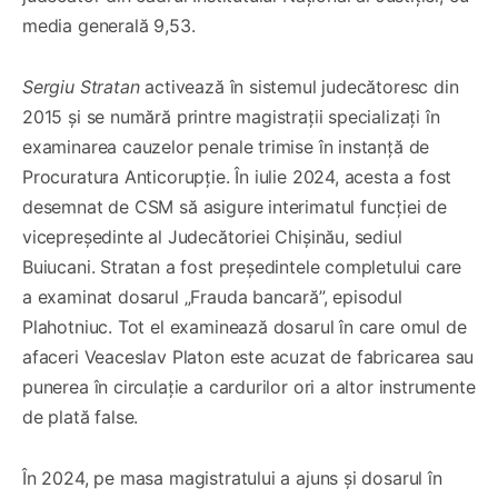
media generală 9,53.
Sergiu Stratan
activează în sistemul judecătoresc din
2015 și se numără printre magistrații specializați în
examinarea cauzelor penale trimise în instanță de
Procuratura Anticorupție. În iulie 2024, acesta a fost
desemnat de CSM să asigure interimatul funcției de
vicepreședinte al Judecătoriei Chișinău, sediul
Buiucani. Stratan a fost președintele completului care
a examinat dosarul „Frauda bancară”, episodul
Plahotniuc. Tot el examinează dosarul în care omul de
afaceri Veaceslav Platon este acuzat de fabricarea sau
punerea în circulație a cardurilor ori a altor instrumente
de plată false.
În 2024, pe masa magistratului a ajuns și dosarul în