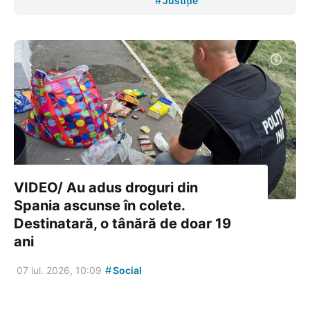
#
Justiție
VIDEO/ Au adus droguri din
Spania ascunse în colete.
Destinatară, o tânără de doar 19
ani
#
07 iul. 2026, 10:09
Social