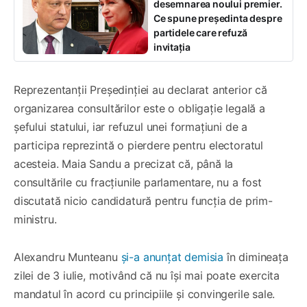
desemnarea noului premier.
Ce spune președinta despre
partidele care refuză
invitația
Reprezentanții Președinției au declarat anterior că
organizarea consultărilor este o obligație legală a
șefului statului, iar refuzul unei formațiuni de a
participa reprezintă o pierdere pentru electoratul
acesteia. Maia Sandu a precizat că, până la
consultările cu fracțiunile parlamentare, nu a fost
discutată nicio candidatură pentru funcția de prim-
ministru.
Alexandru Munteanu
și-a anunțat demisia
în dimineața
zilei de 3 iulie, motivând că nu își mai poate exercita
mandatul în acord cu principiile și convingerile sale.