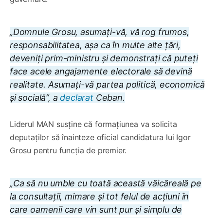
„Domnule Grosu, asumați-vă, vă rog frumos,
responsabilitatea, așa ca în multe alte țări,
deveniți prim-ministru și demonstrați că puteți
face acele angajamente electorale să devină
realitate. Asumați-vă partea politică, economică
și socială”, a
declarat
Ceban.
Liderul MAN susține că formațiunea va solicita
deputaților să înainteze oficial candidatura lui Igor
Grosu pentru funcția de premier.
„Ca să nu umble cu toată această văicăreală pe
la consultații, mimare și tot felul de acțiuni în
care oamenii care vin sunt pur și simplu de