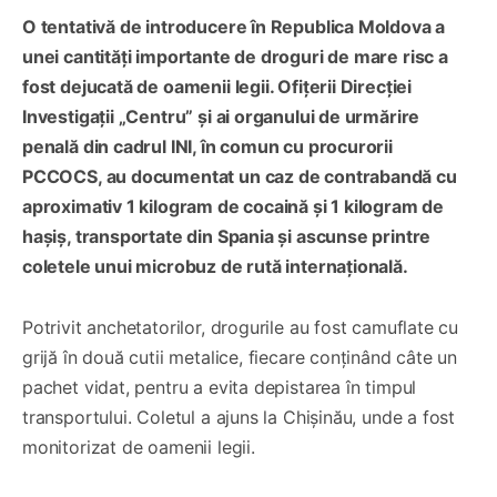
O tentativă de introducere în Republica Moldova a
unei cantități importante de droguri de mare risc a
fost dejucată de oamenii legii. Ofițerii Direcției
Investigații „Centru” și ai organului de urmărire
penală din cadrul INI, în comun cu procurorii
PCCOCS, au documentat un caz de contrabandă cu
aproximativ 1 kilogram de cocaină și 1 kilogram de
hașiș, transportate din Spania și ascunse printre
coletele unui microbuz de rută internațională.
Potrivit anchetatorilor, drogurile au fost camuflate cu
grijă în două cutii metalice, fiecare conținând câte un
pachet vidat, pentru a evita depistarea în timpul
transportului. Coletul a ajuns la Chișinău, unde a fost
monitorizat de oamenii legii.