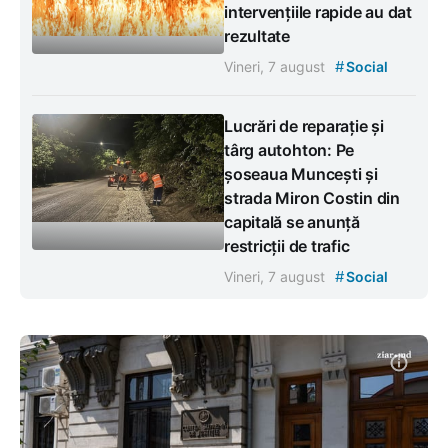
intervențiile rapide au dat
rezultate
#
Vineri, 7 august
Social
Lucrări de reparație și
târg autohton: Pe
șoseaua Muncești și
strada Miron Costin din
capitală se anunță
restricții de trafic
#
Vineri, 7 august
Social