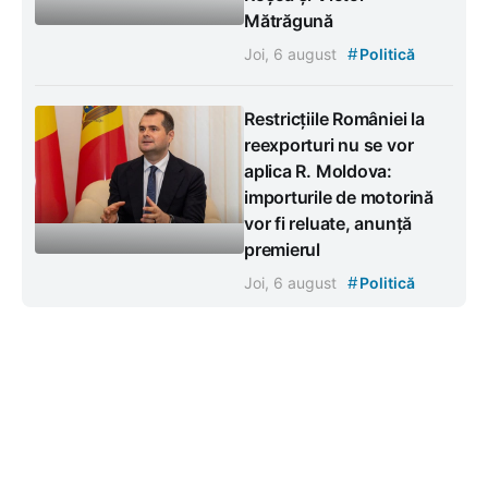
Mătrăgună
#
Joi, 6 august
Politică
Restricțiile României la
reexporturi nu se vor
aplica R. Moldova:
importurile de motorină
vor fi reluate, anunță
premierul
#
Joi, 6 august
Politică