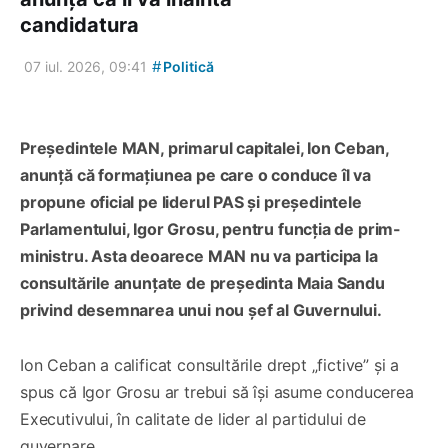
candidatura
#
07 iul. 2026, 09:41
Politică
Președintele MAN, primarul capitalei, Ion Ceban,
anunță că formațiunea pe care o conduce îl va
propune oficial pe liderul PAS și președintele
Parlamentului, Igor Grosu, pentru funcția de prim-
ministru. Asta deoarece MAN nu va participa la
consultările anunțate de președinta Maia Sandu
privind desemnarea unui nou șef al Guvernului.
Ion Ceban a calificat consultările drept „fictive” și a
spus că Igor Grosu ar trebui să își asume conducerea
Executivului, în calitate de lider al partidului de
guvernare.