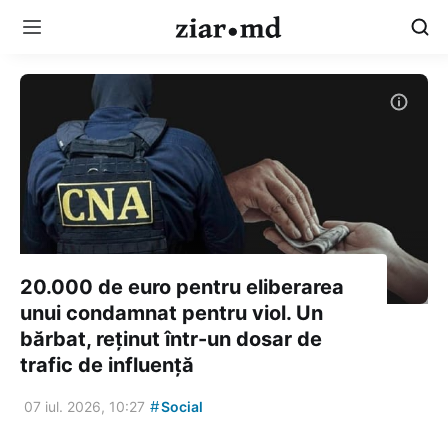
20.000 de euro pentru eliberarea
unui condamnat pentru viol. Un
bărbat, reținut într-un dosar de
trafic de influență
#
07 iul. 2026, 10:27
Social