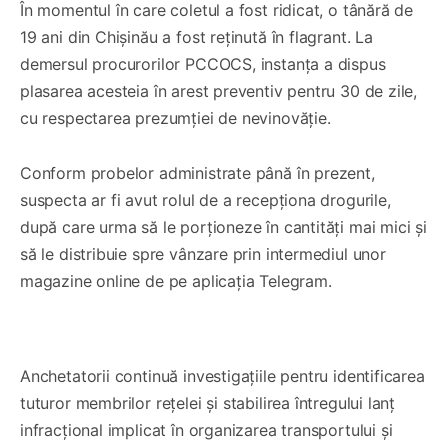
În momentul în care coletul a fost ridicat, o tânără de
19 ani din Chișinău a fost reținută în flagrant. La
demersul procurorilor PCCOCS, instanța a dispus
plasarea acesteia în arest preventiv pentru 30 de zile,
cu respectarea prezumției de nevinovăție.
Conform probelor administrate până în prezent,
suspecta ar fi avut rolul de a recepționa drogurile,
după care urma să le porționeze în cantități mai mici și
să le distribuie spre vânzare prin intermediul unor
magazine online de pe aplicația Telegram.
0:00
/
1:02
1×
Anchetatorii continuă investigațiile pentru identificarea
tuturor membrilor rețelei și stabilirea întregului lanț
infracțional implicat în organizarea transportului și