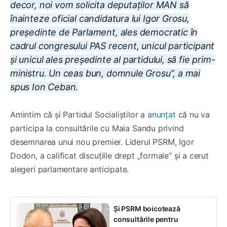
decor, noi vom solicita deputaților MAN să
înainteze oficial candidatura lui Igor Grosu,
președinte de Parlament, ales democratic în
cadrul congresului PAS recent, unicul participant
și unicul ales președinte al partidului, să fie prim-
ministru. Un ceas bun, domnule Grosu”, a mai
spus Ion Ceban.
Amintim că și Partidul Socialiștilor a
anunțat
că nu va
participa la consultările cu Maia Sandu privind
desemnarea unui nou premier. Liderul PSRM, Igor
Dodon, a calificat discuțiile drept „formale” și a cerut
alegeri parlamentare anticipate.
Și PSRM boicotează
consultările pentru