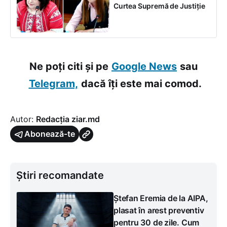
Curtea Supremă de Justiție
Ne poți citi și pe
Google News
sau
Telegram,
dacă îți este mai comod.
Autor:
Redacția ziar.md
Abonează-te
Știri recomandate
Ștefan Eremia de la AIPA,
plasat în arest preventiv
pentru 30 de zile. Cum