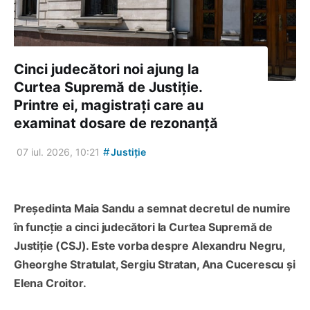
Cinci judecători noi ajung la
Curtea Supremă de Justiție.
Printre ei, magistrați care au
examinat dosare de rezonanță
#
07 iul. 2026, 10:21
Justiție
Președinta Maia Sandu a semnat decretul de numire
în funcție a cinci judecători la Curtea Supremă de
Justiție (CSJ). Este vorba despre Alexandru Negru,
Gheorghe Stratulat, Sergiu Stratan, Ana Cucerescu și
Elena Croitor.