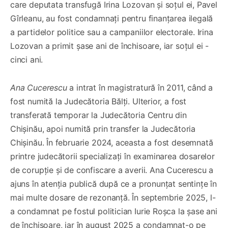
care deputata transfugă Irina Lozovan și soțul ei, Pavel
Gîrleanu, au fost condamnați pentru finanțarea ilegală
a partidelor politice sau a campaniilor electorale. Irina
Lozovan a primit șase ani de închisoare, iar soțul ei -
cinci ani.
Ana Cucerescu
a intrat în magistratură în 2011, când a
fost numită la Judecătoria Bălți. Ulterior, a fost
transferată temporar la Judecătoria Centru din
Chișinău, apoi numită prin transfer la Judecătoria
Chișinău. În februarie 2024, aceasta a fost desemnată
printre judecătorii specializați în examinarea dosarelor
de corupție și de confiscare a averii. Ana Cucerescu a
ajuns în atenția publică după ce a pronunțat sentințe în
mai multe dosare de rezonanță. În septembrie 2025, l-
a condamnat pe fostul politician Iurie Roșca la șase ani
de închisoare, iar în august 2025 a condamnat-o pe