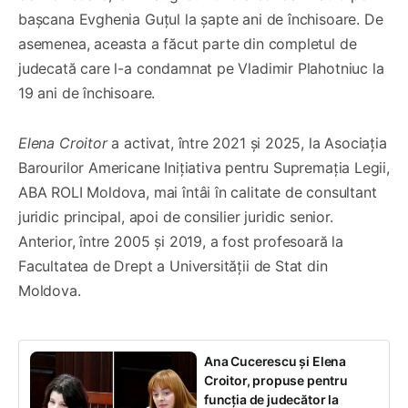
bașcana Evghenia Guțul la șapte ani de închisoare. De
asemenea, aceasta a făcut parte din completul de
judecată care l-a condamnat pe Vladimir Plahotniuc la
19 ani de închisoare.
Elena Croitor
a activat, între 2021 și 2025, la Asociația
Barourilor Americane Inițiativa pentru Supremația Legii,
ABA ROLI Moldova, mai întâi în calitate de consultant
juridic principal, apoi de consilier juridic senior.
Anterior, între 2005 și 2019, a fost profesoară la
Facultatea de Drept a Universității de Stat din
Moldova.
Ana Cucerescu și Elena
Croitor, propuse pentru
funcția de judecător la