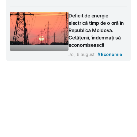
Deficit de energie
electrică timp de o oră în
Republica Moldova.
Cetățenii, îndemnați să
economisească
#
Joi, 6 august
Economie