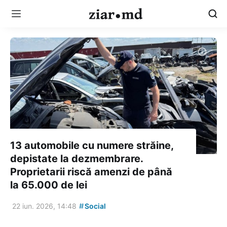
13 automobile cu numere străine,
depistate la dezmembrare.
Proprietarii riscă amenzi de până
la 65.000 de lei
#
22 iun. 2026, 14:48
Social