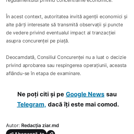
regulamentului privind concentrările economice.
În acest context, autoritatea invită agenții economici și
alte părți interesate să transmită observații și puncte
de vedere privind eventualul impact al tranzacției
asupra concurenței pe piață.
Deocamdată, Consiliul Concurenței nu a luat o decizie
privind aprobarea sau respingerea operațiunii, aceasta
aflându-se în etapa de examinare.
Ne poți citi și pe
Google News
sau
Telegram,
dacă îți este mai comod.
Autor:
Redacția ziar.md