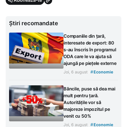
Abonează-te
Știri recomandate
Companiile din țară,
interesate de export: 80
s-au înscris în programul
ODA care le va ajuta să
ajungă pe piețele externe
#
Joi, 6 august
Economie
Băncile, puse să dea mai
mult pentru țară.
Autoritățile vor să
majoreze impozitul pe
venit cu 50%
#
Joi, 6 august
Economie