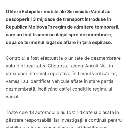
Ofițerii Echipelor mobile ale Serviciului Vamal au
descoperit 13 mijloace de transport introduse în
Republica Moldova în regim de admitere temporară,
care au fost transmise ilegal spre dezmembrare,
după ce termenul legal de aflare în țară expirase.
Controlul a fost efectuat la o unitate de dezmembrare
auto din localitatea Chetrosu, raionul Anenii Noi, în
urma unor informații operative. În timpul verificărilor,
vameșii au identificat vehicule aflate în stare parțial
dezmembrată, încălcând astfel condițiile regimului
vamal.
Toate cele 13 automobile au fost ridicate și plasate în
păstrare responsabilă, iar investigațiile continuă pentru
stabilirea tuturor circumstanțelor și identificarea