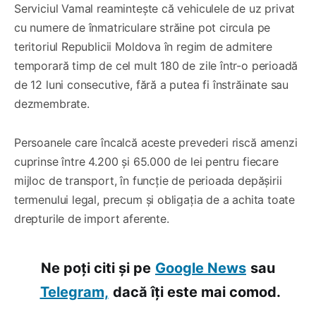
Serviciul Vamal reamintește că vehiculele de uz privat
cu numere de înmatriculare străine pot circula pe
teritoriul Republicii Moldova în regim de admitere
temporară timp de cel mult 180 de zile într-o perioadă
de 12 luni consecutive, fără a putea fi înstrăinate sau
dezmembrate.
Persoanele care încalcă aceste prevederi riscă amenzi
cuprinse între 4.200 și 65.000 de lei pentru fiecare
mijloc de transport, în funcție de perioada depășirii
termenului legal, precum și obligația de a achita toate
drepturile de import aferente.
Ne poți citi și pe
Google News
sau
Telegram,
dacă îți este mai comod.