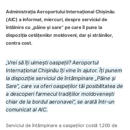
Administrația Aeroportului Internațional Chișinău
(AIC) a informat, miercuri, despre serviciul de
întâlnire cu „pâine și sare” pe care îl pune la
dispoziția cetățenilor moldoveni, dar și străinilor,
contra cost.
„Vrei să îți uimești oaspeții? Aeroportul
Internațional Chișinău îți vine în ajutor. Îți punem
la dispoziție serviciul de întâmpinare „Pâine și
Sare”, care va oferi oaspeților tăi posibilitatea de
a descoperi farmecul tradițiilor moldovenești
chiar de la bordul aeronavei”, se arată într-un
comunicat al AIC.
Serviciul de întâmpinare a oaspeţilor costă 1.200 de