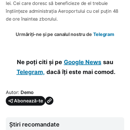
lei. Cei care doresc să beneficieze de el trebuie
înștiințeze administrația Aeroportului cu cel puțin 48
de ore înaintea zborului.
Urmăriți-ne și pe canalul nostru de
Telegram
Ne poți citi și pe
Google News
sau
Telegram,
dacă îți este mai comod.
Autor:
Demo
Abonează-te
Știri recomandate