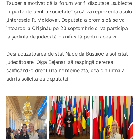
Tauber a motivat că la forum vor fi discutate „subiecte
importante pentru societate” și că va reprezenta acolo
„interesele R. Moldova”. Deputata a promis că se va
întoarce la Chișinău pe 23 septembrie și va participa
la ședința de judecată planificată pentru acea zi.
Deși acuzatoarea de stat Nadejda Busuioc a solicitat
judecătoarei Olga Bejenari să respingă cererea,
calificând-o drept una neîntemeiată, cea din urmă a
admis solicitarea deputatei.