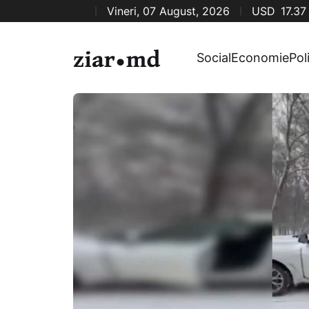
Vineri, 07 August, 2026
USD
17.37
Social
Economie
Pol