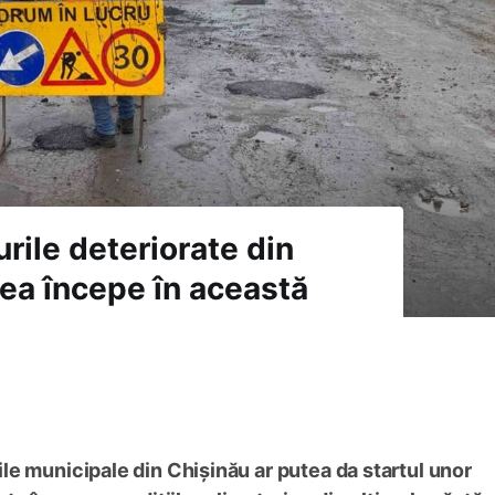
rile deteriorate din
tea începe în această
e municipale din Chișinău ar putea da startul unor