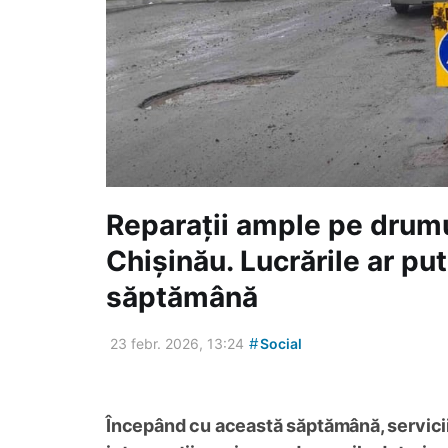
Reparații ample pe drumu
Chișinău. Lucrările ar pu
săptămână
#
23 febr. 2026, 13:24
Social
Începând cu această săptămână, serviciil