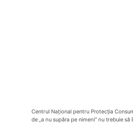
Centrul Național pentru Protecția Consuma
de „a nu supăra pe nimeni” nu trebuie să î