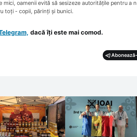
le mici, oamenii evită să sesizeze autoritățile pentru a 
toți - copii, părinți și bunici.
Telegram,
dacă îți este mai comod.
Abonează-