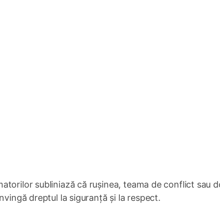
torilor subliniază că rușinea, teama de conflict sau d
nvingă dreptul la siguranță și la respect.