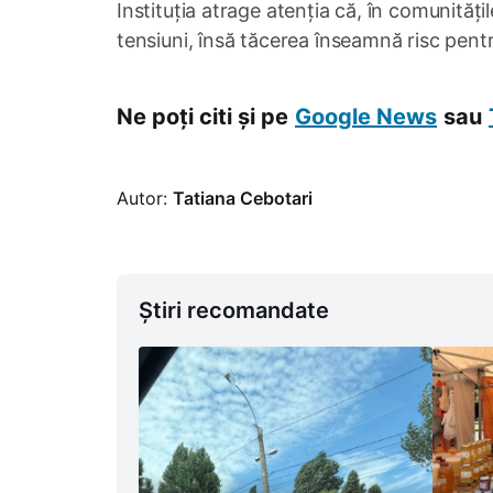
Instituția atrage atenția că, în comunități
tensiuni, însă tăcerea înseamnă risc pentru 
Ne poți citi și pe
Google News
sau
Autor:
Tatiana Cebotari
Știri recomandate