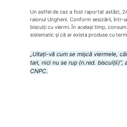
Un astfel de caz a fost raportat astăzi,
raionul Ungheni. Conform sesizării, într-u
biscuiți cu viermi. În același timp, consum
sistematic și că ar exista produse cu terme
„Uitați-vă cum se mișcă viermele, câ
tari, nici nu se rup (n.red. biscuiții)
CNPC.