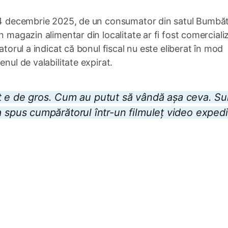
 24 decembrie 2025, de un consumator din satul Bumbăt
n magazin alimentar din localitate ar fi fost comercializ
atorul a indicat că bonul fiscal nu este eliberat în mod
nul de valabilitate expirat.
t e de gros. Cum au putut să vândă așa ceva. Su
”, a spus cumpărătorul într-un filmuleț video expedi