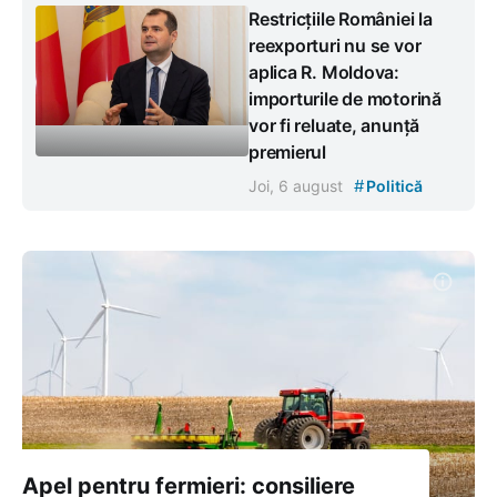
Restricțiile României la
reexporturi nu se vor
aplica R. Moldova:
importurile de motorină
vor fi reluate, anunță
premierul
#
Joi, 6 august
Politică
Apel pentru fermieri: consiliere