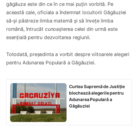
găgăuza este din ce în ce mai puțin vorbită. Pe
această cale, oficiala a îndemnat locuitorii Găgăuziei
să-și păstreze limba maternă și să învețe limba
română, întrucât cunoașterea celei din urmă este
esențială pentru dezvoltarea regiunii.
Totodată, președinta a vorbit despre viitoarele alegeri
pentru Adunarea Populară a Găgăuziei.
Curtea Supremă de Justiție
blochează alegerile pentru
Adunarea Populară a
Găgăuziei