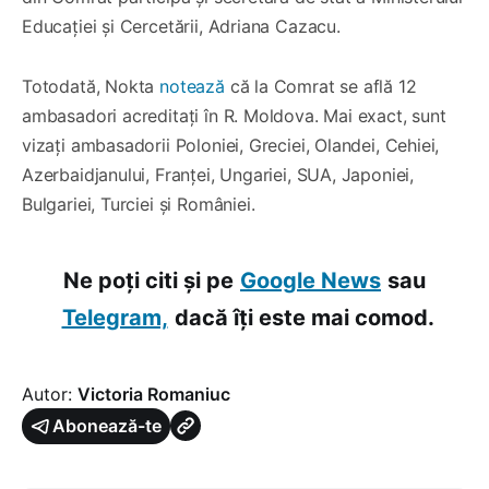
Educației și Cercetării, Adriana Cazacu.
Totodată, Nokta
notează
că la Comrat se află 12
ambasadori acreditați în R. Moldova. Mai exact, sunt
vizați ambasadorii Poloniei, Greciei, Olandei, Cehiei,
Azerbaidjanului, Franței, Ungariei, SUA, Japoniei,
Bulgariei, Turciei și României.
Ne poți citi și pe
Google News
sau
Telegram,
dacă îți este mai comod.
Autor:
Victoria Romaniuc
Abonează-te