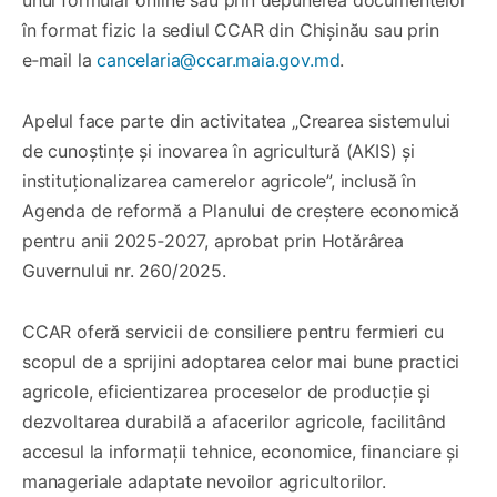
unui formular online sau prin depunerea documentelor
în format fizic la sediul CCAR din Chișinău sau prin
e‑mail la
cancelaria@ccar.maia.gov.md
.
Apelul face parte din activitatea „Crearea sistemului
de cunoștințe și inovarea în agricultură (AKIS) și
instituționalizarea camerelor agricole”, inclusă în
Agenda de reformă a Planului de creștere economică
pentru anii 2025‑2027, aprobat prin Hotărârea
Guvernului nr. 260/2025.
CCAR oferă servicii de consiliere pentru fermieri cu
scopul de a sprijini adoptarea celor mai bune practici
agricole, eficientizarea proceselor de producție și
dezvoltarea durabilă a afacerilor agricole, facilitând
accesul la informații tehnice, economice, financiare și
manageriale adaptate nevoilor agricultorilor.