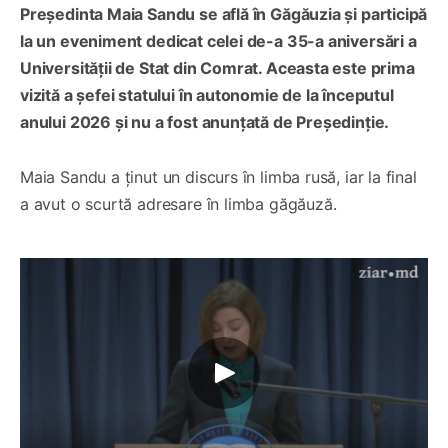
Președinta Maia Sandu se află în Găgăuzia și participă
la un eveniment dedicat celei de-a 35-a aniversări a
Universității de Stat din Comrat. Aceasta este prima
vizită a șefei statului în autonomie de la începutul
anului 2026 și nu a fost anunțată de Președinție.
Maia Sandu a ținut un discurs în limba rusă, iar la final
a avut o scurtă adresare în limba găgăuză.