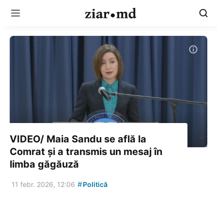
VIDEO/ Maia Sandu se află la
Comrat și a transmis un mesaj în
limba găgăuză
#
11 febr. 2026, 12:06
Politică