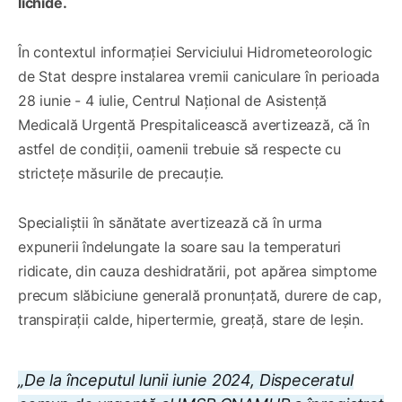
lichide.
În contextul informației Serviciului Hidrometeorologic
de Stat despre instalarea vremii caniculare în perioada
28 iunie - 4 iulie, Centrul Național de Asistență
Medicală Urgentă Prespitalicească avertizează, că în
astfel de condiții, oamenii trebuie să respecte cu
strictețe măsurile de precauție.
Specialiștii în sănătate avertizează că în urma
expunerii îndelungate la soare sau la temperaturi
ridicate, din cauza deshidratării, pot apărea simptome
precum slăbiciune generală pronunțată, durere de cap,
transpirații calde, hipertermie, greață, stare de leșin.
„De la începutul lunii iunie 2024, Dispeceratul