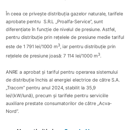
În ceea ce privește distribuția gazelor naturale, tarifele
aprobate pentru S.R.L „Proalfa-Service”, sunt
diferențiate în funcție de nivelul de presiune. Astfel,
pentru distribuție prin rețelele de presiune medie tariful
3
este de 1 791 lei/1000 m
, iar pentru distribuție prin
3
rețelele de presiune joasă: 7 114 lei/1000 m
.
ANRE a aprobat și tariful pentru operarea sistemului
de distribuție închis al energiei electrice de către S.A.
„Tracom” pentru anul 2024, stabilit la 35,9
lei/(kW/lună), precum și tarifele pentru serviciile
auxiliare prestate consumatorilor de către „Acva-
Nord”.