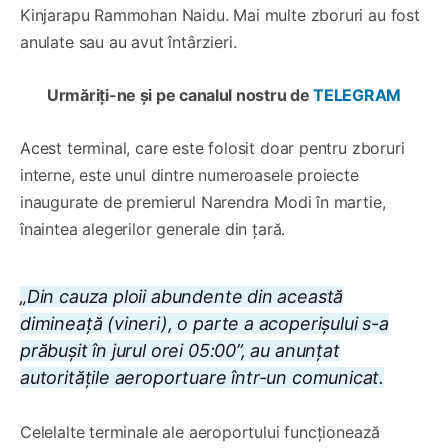
Kinjarapu Rammohan Naidu. Mai multe zboruri au fost
anulate sau au avut întârzieri.
Urmăriți-ne și pe canalul nostru de
TELEGRAM
Acest terminal, care este folosit doar pentru zboruri
interne, este unul dintre numeroasele proiecte
inaugurate de premierul Narendra Modi în martie,
înaintea alegerilor generale din țară.
„
Din cauza ploii abundente din această
dimineață (vineri), o parte a acoperișului s-a
prăbușit în jurul orei 05:00”
, au anunțat
autoritățile aeroportuare într-un comunicat.
Celelalte terminale ale aeroportului funcționează