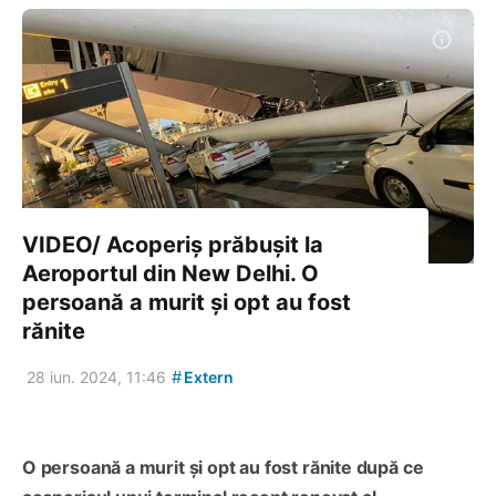
VIDEO/ Acoperiș prăbușit la
Aeroportul din New Delhi. O
persoană a murit și opt au fost
rănite
#
28 iun. 2024, 11:46
Extern
O persoană a murit și opt au fost rănite după ce