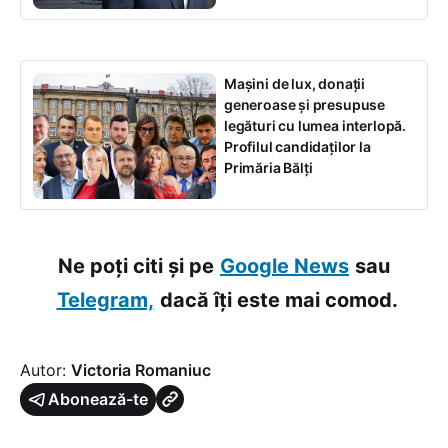
Mașini de lux, donații
generoase și presupuse
legături cu lumea interlopă.
Profilul candidaților la
Primăria Bălți
Ne poți citi și pe
Google News
sau
Telegram,
dacă îți este mai comod.
Autor:
Victoria Romaniuc
Abonează-te