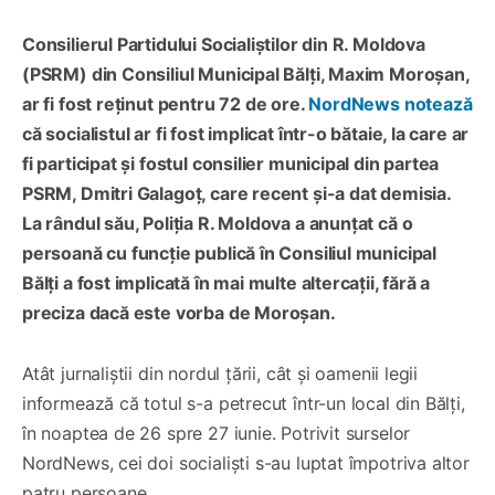
Consilierul Partidului Socialiștilor din R. Moldova
(PSRM) din Consiliul Municipal Bălți, Maxim Moroșan,
ar fi fost reținut pentru 72 de ore.
NordNews notează
că socialistul ar fi fost implicat într-o bătaie, la care ar
fi participat și fostul consilier municipal din partea
PSRM, Dmitri Galagoț, care recent și-a dat demisia.
La rândul său, Poliția R. Moldova a anunțat că o
persoană cu funcție publică în Consiliul municipal
Bălți a fost implicată în mai multe altercații, fără a
preciza dacă este vorba de Moroșan.
Atât jurnaliștii din nordul țării, cât și oamenii legii
informează că totul s-a petrecut într-un local din Bălți,
în noaptea de 26 spre 27 iunie. Potrivit surselor
NordNews, cei doi socialiști s-au luptat împotriva altor
patru persoane.