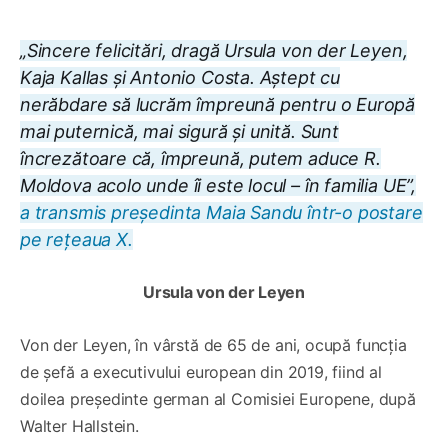
„Sincere felicitări, dragă Ursula von der Leyen,
Kaja Kallas și Antonio Costa. Aștept cu
nerăbdare să lucrăm împreună pentru o Europă
mai puternică, mai sigură și unită. Sunt
încrezătoare că, împreună, putem aduce R.
Moldova acolo unde îi este locul – în familia UE”,
a transmis președinta Maia Sandu într-o postare
pe rețeaua X.
Ursula von der Leyen
Von der Leyen, în vârstă de 65 de ani, ocupă funcția
de șefă a executivului european din 2019, fiind al
doilea președinte german al Comisiei Europene, după
Walter Hallstein.