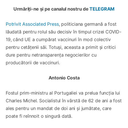
Urmăriți-ne și pe canalul nostru de
TELEGRAM
Potrivit Associated Press
, politiciana germană a fost
lăudată pentru rolul său decisiv în timpul crizei COVID-
19, când UE a cumpărat vaccinuri în mod colectiv
pentru cetățenii săi. Totuși, aceasta a primit și critici
dure pentru netransparența negocierilor cu
producătorii de vaccinuri.
Antonio Costa
Fostul prim-ministru al Portugaliei va prelua funcția lui
Charles Michel. Socialistul în vârstă de 62 de ani a fost
ales pentru un mandat de doi ani și jumătate, care
poate fi reînnoit o singură dată.