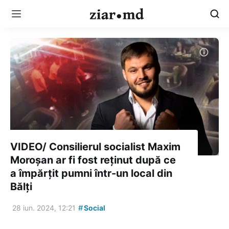
VIDEO/ Consilierul socialist Maxim
Moroșan ar fi fost reținut după ce
a împărțit pumni într-un local din
Bălți
#
28 iun. 2024, 12:21
Social