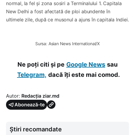
normal, la fel şi zona sosiri a Terminalului 1. Capitala
New Delhi a fost afectată de ploi abundente în
ultimele zile, după ce musonul a ajuns în capitala Indiei.
0:00
/
1×
Sursa: Asian News International/X
Ne poți citi și pe
Google News
sau
Telegram,
dacă îți este mai comod.
Autor:
Redacția ziar.md
Abonează-te
Știri recomandate