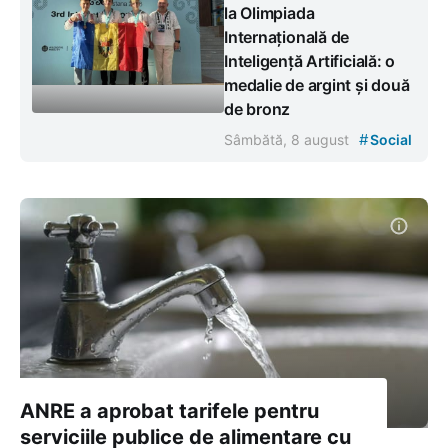
la Olimpiada
Internațională de
Inteligență Artificială: o
medalie de argint și două
de bronz
#
Sâmbătă, 8 august
Social
​​​​​​​ANRE a aprobat tarifele pentru
serviciile publice de alimentare cu