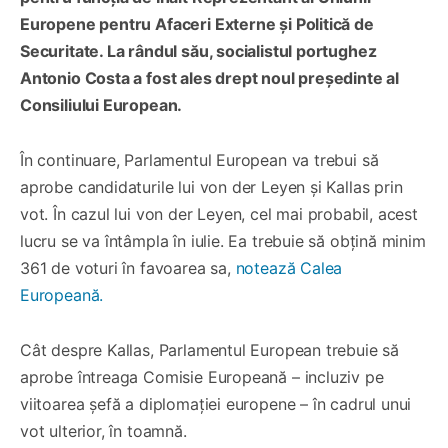
Europene pentru Afaceri Externe și Politică de
Securitate. La rândul său, socialistul portughez
Antonio Costa a fost ales drept noul președinte al
Consiliului European.
În continuare, Parlamentul European va trebui să
aprobe candidaturile lui von der Leyen și Kallas prin
vot. În cazul lui von der Leyen, cel mai probabil, acest
lucru se va întâmpla în iulie. Ea trebuie să obțină minim
361 de voturi în favoarea sa,
notează Calea
Europeană.
Cât despre Kallas, Parlamentul European trebuie să
aprobe întreaga Comisie Europeană – incluziv pe
viitoarea şefă a diplomaţiei europene – în cadrul unui
vot ulterior, în toamnă.