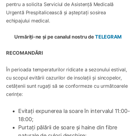
pentru a solicita Serviciul de Asistență Medicală
Urgentă Prespitalicească și așteptați sosirea
echipajului medical.
Urmăriți-ne și pe canalul nostru de
TELEGRAM
RECOMANDĂRI
În perioada temperaturilor ridicate a sezonului estival,
cu scopul evitării cazurilor de insolații și sincopelor,
cetățenii sunt rugați să se conformeze cu următoarele
cerințe:
Evitați expunerea la soare în intervalul 11:00-
18:00;
Purtați pălării de soare și haine din fibre
naturale de culori deschise;