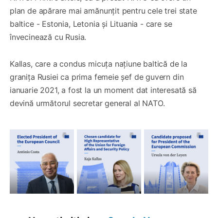
plan de apărare mai amănunțit pentru cele trei state
baltice - Estonia, Letonia și Lituania - care se
învecinează cu Rusia.
Kallas, care a condus micuța națiune baltică de la
granița Rusiei ca prima femeie șef de guvern din
ianuarie 2021, a fost la un moment dat interesată să
devină următorul secretar general al NATO.