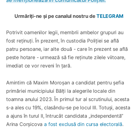
Urmăriți-ne și pe canalul nostru de
TELEGRAM
Potrivit oamenilor legii, membrii ambelor grupuri au
fost reținuți. În prezent, în custodia Poliției se află
patru persoane, iar alte două - care în prezent se află
peste hotare - urmează să fie reținute zilele viitoare,
imediat ce vor reveni în țară.
Amintim că Maxim Moroșan a candidat pentru șefia
primăriei municipiului Bălți la alegerile locale din
toamna anului 2023. În primul tur al scrutinului, acesta
s-a ales cu 19%, clasându-se pe locul III. Totuși, acesta
a ajuns în turul II, întrucât candidata „independentă”
Arina Corșicova
a fost exclusă din cursa electorală
.