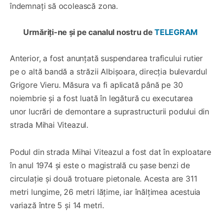
îndemnați să ocolească zona.
Urmăriți-ne și pe canalul nostru de
TELEGRAM
Anterior, a fost anunțată suspendarea traficului rutier
pe o altă bandă a străzii Albișoara, direcția bulevardul
Grigore Vieru. Măsura va fi aplicată până pe 30
noiembrie și a fost luată în legătură cu executarea
unor lucrări de demontare a suprastructurii podului din
strada Mihai Viteazul.
Podul din strada Mihai Viteazul a fost dat în exploatare
în anul 1974 și este o magistrală cu șase benzi de
circulație și două trotuare pietonale. Acesta are 311
metri lungime, 26 metri lățime, iar înălțimea acestuia
variază între 5 și 14 metri.