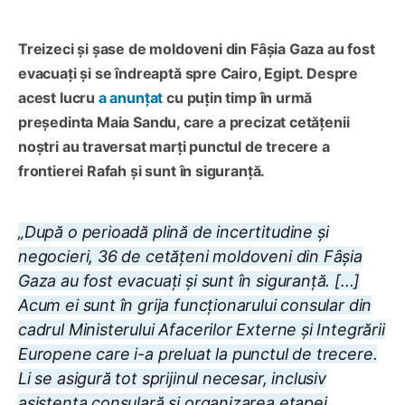
Treizeci și șase de moldoveni din Fâșia Gaza au fost
evacuați și se îndreaptă spre Cairo, Egipt. Despre
acest lucru
a anunțat
cu puțin timp în urmă
președinta Maia Sandu, care a precizat cetățenii
noștri au traversat marți punctul de trecere a
frontierei Rafah și sunt în siguranță.
„După o perioadă plină de incertitudine și
negocieri, 36 de cetățeni moldoveni din Fâșia
Gaza au fost evacuați și sunt în siguranță. [...]
Acum ei sunt în grija funcționarului consular din
cadrul Ministerului Afacerilor Externe și Integrării
Europene care i-a preluat la punctul de trecere.
Li se asigură tot sprijinul necesar, inclusiv
asistența consulară și organizarea etapei