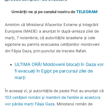
Urmăriți-ne și pe canalul nostru de
TELEGRAM
Amintim că Ministerul Afacerilor Externe și Integrării
Europene (MAEIE) a anunțat în după-amiaza zilei de
marți, 7 noiembrie, că autoritățile israeliene și cele
egiptene au permis evacuarea cetățenilor moldoveni
din Fâșia Gaza, prin punctul de trecere Rafah.
ULTIMA ORĂ! Moldovenii blocați în Gaza vor
fi evacuați în Egipt pe parcursul zilei de
marți
În aceeași zi, și autoritățile de peste Prut au anunțat că
103 cetățeni români și membrii de familie ai acestora
vor părăsi marți Fâșia Gaza
. Ministerul român de