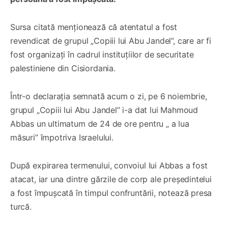
Sursa citată menționează că atentatul a fost
revendicat de grupul „Copiii lui Abu Jandel”, care ar fi
fost organizați în cadrul instituțiilor de securitate
palestiniene din Cisiordania.
Într-o declarația semnată acum o zi, pe 6 noiembrie,
grupul „Copiii lui Abu Jandel” i-a dat lui Mahmoud
Abbas un ultimatum de 24 de ore pentru „ a lua
măsuri” împotriva Israelului.
După expirarea termenului, convoiul lui Abbas a fost
atacat, iar una dintre gărzile de corp ale președintelui
a fost împușcată în timpul confruntării, notează presa
turcă.