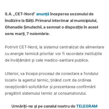
S.A. „CET-Nord”
anunță
începerea sezonului de
încălzire la Bălți. Primarul interimar al municipiului,
Ghenadie Șmulschii, a semnat o dispoziție în acest
sens marți, 7 noiembrie.
Potrivit CET-Nord, la sistemul centralizat de alimentare
cu energie termică prioritar vor fi racordate instituțiile
de învățământ și cele medico-sanitare publice.
Ulterior, va începe procesul de conectare a fondului
locativ la agentul termic, ținând cont de ordinea
recepționării solicitărilor și prezentarea confirmării
pregătirii sistemului termic al consumatorului.
Urmăriți-ne și pe canalul nostru de
TELEGRAM