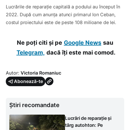
Lucrările de reparație capitală a podului au început în
2022. După cum anunța atunci primarul Ion Ceban,
costul proiectului este de peste 108 milioane de lei.
Ne poți citi și pe
Google News
sau
Telegram,
dacă îți este mai comod.
Autor:
Victoria Romaniuc
Abonează-te
Știri recomandate
Lucrări de reparație și
târg autohton: Pe