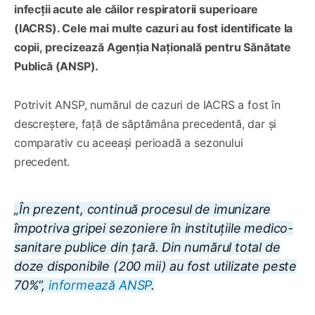
infecții acute ale căilor respiratorii superioare
(IACRS). Cele mai multe cazuri au fost identificate la
copii, precizează Agenția Națională pentru Sănătate
Publică (ANSP).
Potrivit ANSP, numărul de cazuri de IACRS a fost în
descreștere, față de săptămâna precedentă, dar și
comparativ cu aceeași perioadă a sezonului
precedent.
„În prezent, continuă procesul de imunizare
împotriva gripei sezoniere în instituțiile medico-
sanitare publice din țară. Din numărul total de
doze disponibile (200 mii) au fost utilizate peste
70%”,
informează ANSP
.