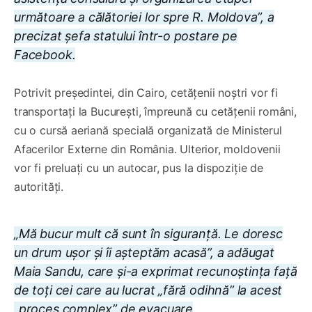
următoare a călătoriei lor spre R. Moldova”, a
precizat șefa statului într-o postare pe
Facebook.
Potrivit președintei, din Cairo, cetățenii noștri vor fi
transportați la București, împreună cu cetățenii români,
cu o cursă aeriană specială organizată de Ministerul
Afacerilor Externe din România. Ulterior, moldovenii
vor fi preluați cu un autocar, pus la dispoziție de
autorități.
„Mă bucur mult că sunt în siguranță. Le doresc
un drum ușor și îi așteptăm acasă”, a adăugat
Maia Sandu, care și-a exprimat recunoștința față
de toți cei care au lucrat „fără odihnă” la acest
„proces complex” de evacuare