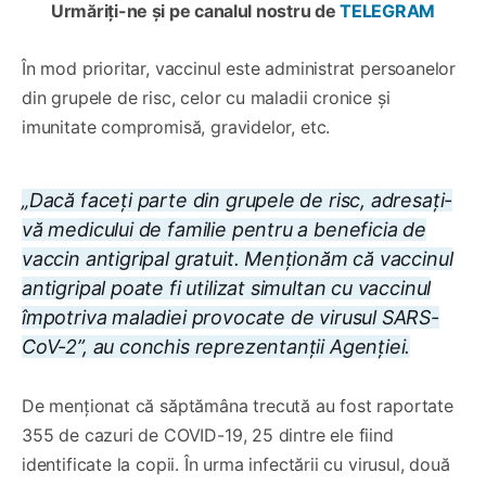
Urmăriți-ne și pe canalul nostru de
TELEGRAM
În mod prioritar, vaccinul este administrat persoanelor
din grupele de risc, celor cu maladii cronice și
imunitate compromisă, gravidelor, etc.
„Dacă faceți parte din grupele de risc, adresați-
vă medicului de familie pentru a beneficia de
vaccin antigripal gratuit. Menționăm că vaccinul
antigripal poate fi utilizat simultan cu vaccinul
împotriva maladiei provocate de virusul SARS-
CoV-2”, au conchis reprezentanții Agenției.
De menționat că săptămâna trecută au fost raportate
355 de cazuri de COVID-19, 25 dintre ele fiind
identificate la copii. În urma infectării cu virusul, două