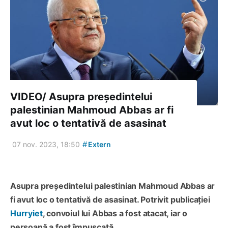
VIDEO/ Asupra președintelui
palestinian Mahmoud Abbas ar fi
avut loc o tentativă de asasinat
#
07 nov. 2023, 18:50
Extern
Asupra președintelui palestinian Mahmoud Abbas ar
fi avut loc o tentativă de asasinat. Potrivit publicației
Hurryiet
, convoiul lui Abbas a fost atacat, iar o
persoană a fost împușcată.