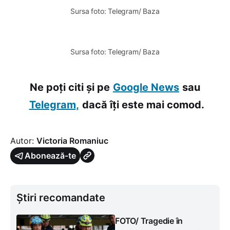
Sursa foto: Telegram/ Baza
0:00
/
1×
Sursa foto: Telegram/ Baza
Ne poți citi și pe
Google News
sau
Telegram,
dacă îți este mai comod.
Autor:
Victoria Romaniuc
Abonează-te
Știri recomandate
FOTO/ Tragedie în