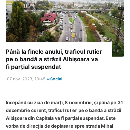
Până la finele anului, traficul rutier
pe o bandă a străzii Albișoara va
fi parțial suspendat
#
07 nov. 2023, 19:45
Social
Începând cu ziua de marți, 8 noiembrie, și până pe 31
decembrie curent, traficul rutier pe o bandă a străzii
Albișoara din Capitală va fi parțial suspendat. Este
vorba de direcția de deplasare spre strada Mihai