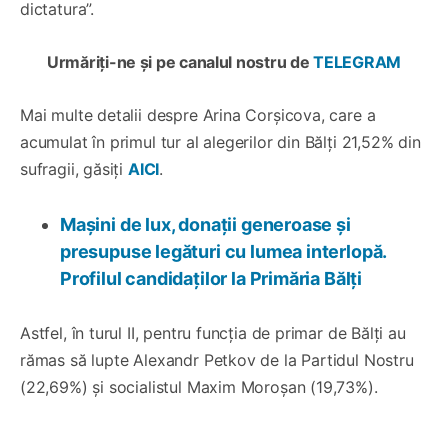
dictatura”.
Urmăriți-ne și pe canalul nostru de
TELEGRAM
Mai multe detalii despre Arina Corșicova, care a
acumulat în primul tur al alegerilor din Bălți 21,52% din
sufragii, găsiți
AICI
.
Mașini de lux, donații generoase și
presupuse legături cu lumea interlopă.
Profilul candidaților la Primăria Bălți
Astfel, în turul II, pentru funcția de primar de Bălți au
rămas să lupte Alexandr Petkov de la Partidul Nostru
(22,69%) și socialistul Maxim Moroșan (19,73%).