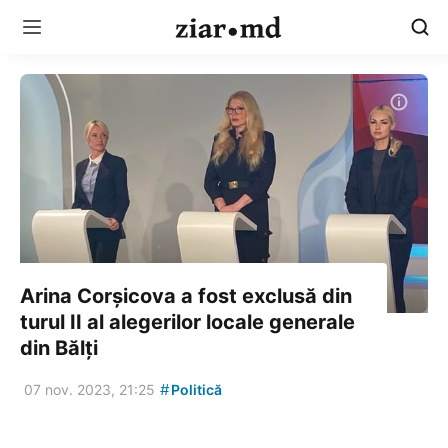
Arina Corșicova a fost exclusă din
turul II al alegerilor locale generale
din Bălți
#
07 nov. 2023, 21:25
Politică