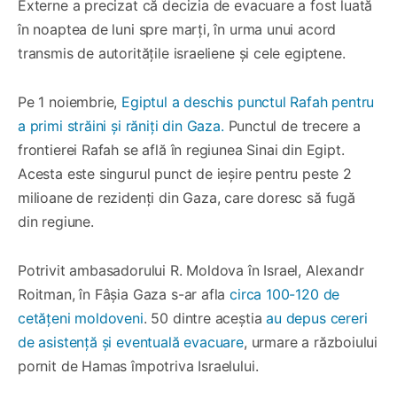
Externe a precizat că decizia de evacuare a fost luată
în noaptea de luni spre marți, în urma unui acord
transmis de autoritățile israeliene și cele egiptene.
Pe 1 noiembrie,
Egiptul a deschis punctul Rafah pentru
a primi străini și răniți din Gaza.
Punctul de trecere a
frontierei Rafah se află în regiunea Sinai din Egipt.
Acesta este singurul punct de ieșire pentru peste 2
milioane de rezidenți din Gaza, care doresc să fugă
din regiune.
Potrivit ambasadorului R. Moldova în Israel, Alexandr
Roitman, în Fâșia Gaza s-ar afla
circa 100-120 de
cetățeni moldoveni
. 50 dintre aceștia
au depus cereri
de asistență și eventuală evacuare
, urmare a războiului
pornit de Hamas împotriva Israelului.