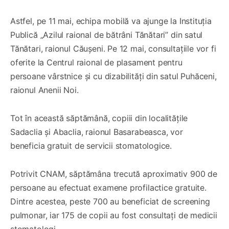
Astfel, pe 11 mai, echipa mobilă va ajunge la Instituția
Publică „Azilul raional de bătrâni Tănătari” din satul
Tănătari, raionul Căușeni. Pe 12 mai, consultațiile vor fi
oferite la Centrul raional de plasament pentru
persoane vârstnice și cu dizabilități din satul Puhăceni,
raionul Anenii Noi.
Tot în această săptămână, copiii din localitățile
Sadaclia și Abaclia, raionul Basarabeasca, vor
beneficia gratuit de servicii stomatologice.
Potrivit CNAM, săptămâna trecută aproximativ 900 de
persoane au efectuat examene profilactice gratuite.
Dintre acestea, peste 700 au beneficiat de screening
pulmonar, iar 175 de copii au fost consultați de medicii
stomatologi.