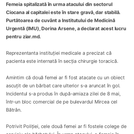
Femeia spitalizată în urma atacului din sectorul
Ciocana al capitalei este în stare gravă, dar stabilă.
Purtătoarea de cuvânt a Institutului de Medicină
Urgentă (IMU), Dorina Arsene, a declarat acest lucru
pentru ziar.md.
Reprezentanta instituției medicale a precizat că
pacienta este internată în secția chirurgie toracică.
Amintim că două femei ar fi fost atacate cu un obiect
ascuțit de un bărbat care ulterior s-a aruncat în gol.
Incidentul s-a produs în după-amiaza zilei de 8 mai,
într-un bloc comercial de pe bulevardul Mircea cel
Bătrân.
Potrivit Poliției, cele două femei ar fi fostele colege de