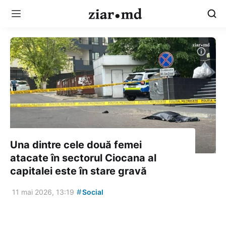
Una dintre cele două femei
atacate în sectorul Ciocana al
capitalei este în stare gravă
#
11 mai 2026, 13:19
Social