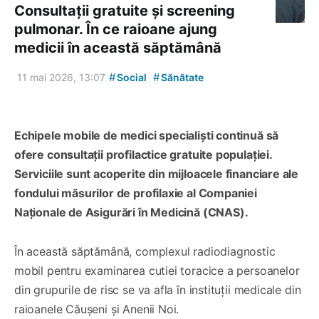
Consultații gratuite și screening
pulmonar. În ce raioane ajung
medicii în această săptămână
#
#
11 mai 2026, 13:07
Social
Sănătate
Echipele mobile de medici specialiști continuă să
ofere consultații profilactice gratuite populației.
Serviciile sunt acoperite din mijloacele financiare ale
fondului măsurilor de profilaxie al Companiei
Naționale de Asigurări în Medicină (CNAS).
În această săptămână, complexul radiodiagnostic
mobil pentru examinarea cutiei toracice a persoanelor
din grupurile de risc se va afla în instituții medicale din
raioanele Căușeni și Anenii Noi.