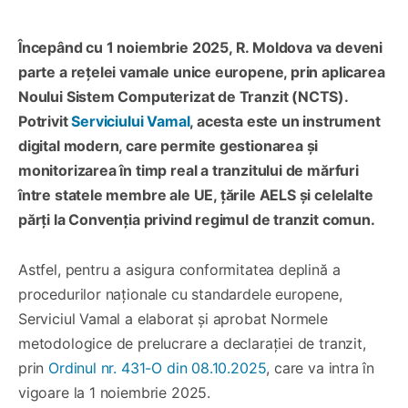
Începând cu 1 noiembrie 2025, R. Moldova va deveni
parte a rețelei vamale unice europene, prin aplicarea
Noului Sistem Computerizat de Tranzit (NCTS).
Potrivit
Serviciului Vamal
, acesta este un instrument
digital modern, care permite gestionarea și
monitorizarea în timp real a tranzitului de mărfuri
între statele membre ale UE, țările AELS și celelalte
părți la Convenția privind regimul de tranzit comun.
Astfel, pentru a asigura conformitatea deplină a
procedurilor naționale cu standardele europene,
Serviciul Vamal a elaborat și aprobat Normele
metodologice de prelucrare a declarației de tranzit,
prin
Ordinul nr. 431-O din 08.10.2025
, care va intra în
vigoare la 1 noiembrie 2025.