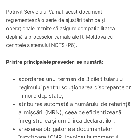
Potrivit Serviciului Vamal, acest document
reglementează o serie de ajustări tehnice și
operaționale menite să asigure compatibilitatea
deplină a proceselor vamale ale R. Moldova cu
cerințele sistemului NCTS (P6).
Printre principalele prevederi se numără:
acordarea unui termen de 3 zile titularului
regimului pentru soluționarea discrepanțelor
minore depistate;
atribuirea automată a numărului de referință
al mișcării (MRN), ceea ce eficientizează
înregistrarea și urmărirea declarațiilor;
anexarea obligatorie a documentelor
însoțitoare (CMR, Invoice) la momentul