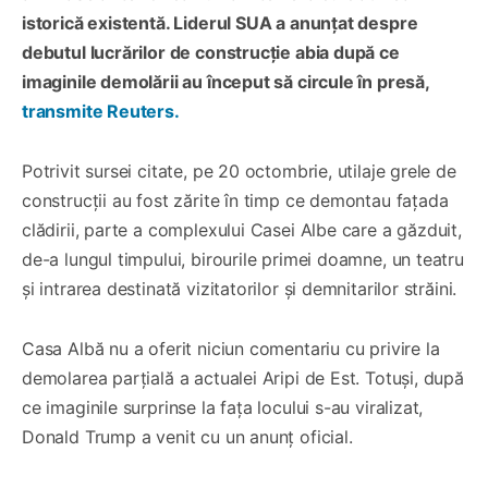
istorică existentă. Liderul SUA a anunțat despre
debutul lucrărilor de construcție abia după ce
imaginile demolării au început să circule în presă,
transmite Reuters.
Potrivit sursei citate, pe 20 octombrie, utilaje grele de
construcții au fost zărite în timp ce demontau fațada
clădirii, parte a complexului Casei Albe care a găzduit,
de-a lungul timpului, birourile primei doamne, un teatru
și intrarea destinată vizitatorilor și demnitarilor străini.
Casa Albă nu a oferit niciun comentariu cu privire la
demolarea parțială a actualei Aripi de Est. Totuși, după
ce imaginile surprinse la fața locului s-au viralizat,
Donald Trump a venit cu un anunț oficial.