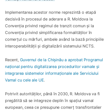
Implementarea acestor norme reprezintă o etapă
decisivă în procesul de aderare a R. Moldova la
Convenția privind regimul de tranzit comun și la
Convenția privind simplificarea formalităților în
comerțul cu mărfuri, ambele având la bază principiile
interoperabilității și digitalizării sistemului NCTS.
Recent,
Guvernul de la Chișinău a aprobat Programul
național pentru digitalizarea procedurilor vamale și
integrarea sistemelor informaționale ale Serviciului
Vamal cu cele ale UE
.
Potrivit autorităților, până în 2030, R. Moldova va fi
pregătită să se integreze deplin în spațiul vamal
european, ceea ce presupune comerț transfrontalier