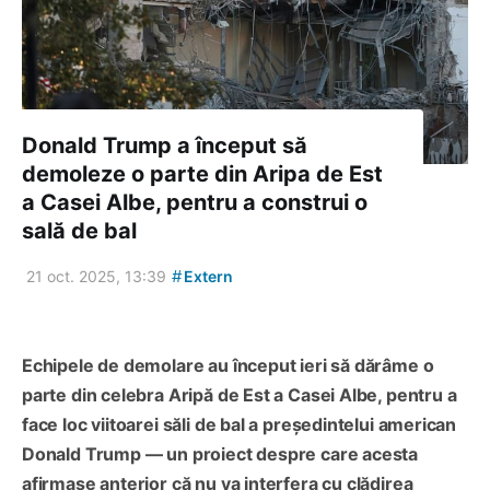
Donald Trump a început să
demoleze o parte din Aripa de Est
a Casei Albe, pentru a construi o
sală de bal
#
21 oct. 2025, 13:39
Extern
Echipele de demolare au început ieri să dărâme o
parte din celebra Aripă de Est a Casei Albe, pentru a
face loc viitoarei săli de bal a președintelui american
Donald Trump — un proiect despre care acesta
afirmase anterior că nu va interfera cu clădirea