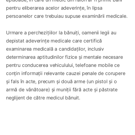
pentru eliberarea acelor adeverințe, în lipsa
persoanelor care trebuiau supuse examinării medicale.
Urmare a perchezițiilor la bănuiți, oamenii legii au
depistat adeverințe medicale care certifică
examinarea medicală a candidaților, inclusiv
determinarea aptitudinilor fizice și mentale necesare
pentru conducerea vehiculului, telefoane mobile ce
conțin informații relevante cauzei penale de corupere
și fals în acte, precum și două arme (un pistol și o
armă de vânătoare) și muniții fără acte și păstrate
neglijent de către medicul bănuit.