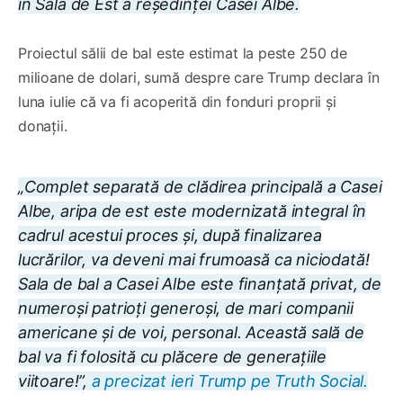
în Sala de Est a reședinței Casei Albe.
Proiectul sălii de bal este estimat la peste 250 de
milioane de dolari, sumă despre care Trump declara în
luna iulie că va fi acoperită din fonduri proprii și
donații.
„Complet separată de clădirea principală a Casei
Albe, aripa de est este modernizată integral în
cadrul acestui proces și, după finalizarea
lucrărilor, va deveni mai frumoasă ca niciodată!
Sala de bal a Casei Albe este finanțată privat, de
numeroși patrioți generoși, de mari companii
americane și de voi, personal. Această sală de
bal va fi folosită cu plăcere de generațiile
viitoare!”,
a precizat ieri Trump pe Truth Social.