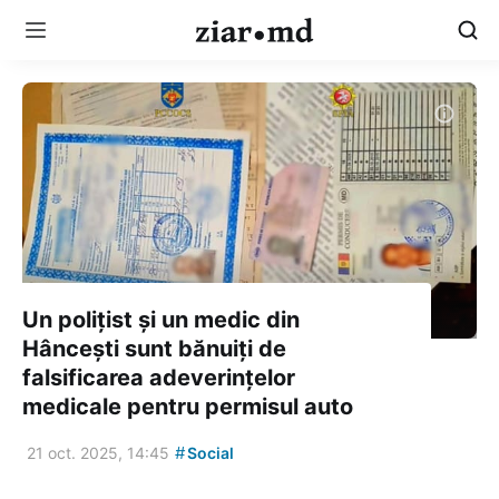
Un polițist și un medic din
Hâncești sunt bănuiți de
falsificarea adeverințelor
medicale pentru permisul auto
#
21 oct. 2025, 14:45
Social