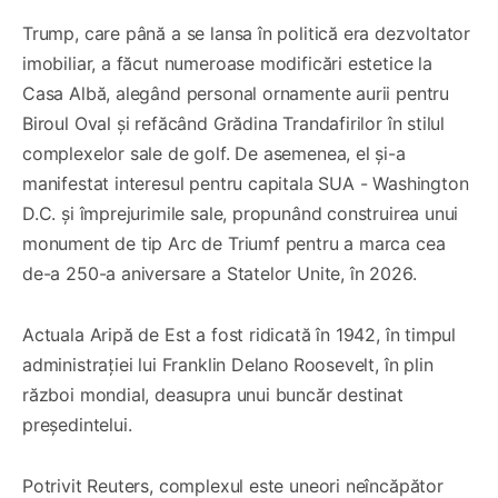
Trump, care până a se lansa în politică era dezvoltator
imobiliar, a făcut numeroase modificări estetice la
Casa Albă, alegând personal ornamente aurii pentru
Biroul Oval și refăcând Grădina Trandafirilor în stilul
complexelor sale de golf. De asemenea, el și-a
manifestat interesul pentru capitala SUA - Washington
D.C. și împrejurimile sale, propunând construirea unui
monument de tip Arc de Triumf pentru a marca cea
de-a 250-a aniversare a Statelor Unite, în 2026.
Actuala Aripă de Est a fost ridicată în 1942, în timpul
administrației lui Franklin Delano
Roosevelt, în plin
război mondial, deasupra unui buncăr destinat
președintelui.
Potrivit Reuters, complexul este uneori neîncăpător