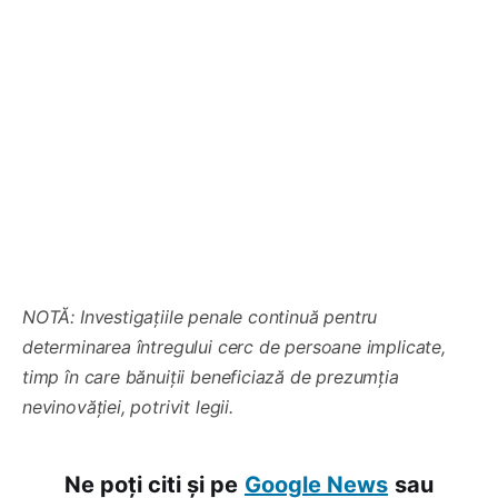
NOTĂ: Investigațiile penale continuă pentru
determinarea întregului cerc de persoane implicate,
timp în care bănuiții beneficiază de prezumția
nevinovăției, potrivit legii.
Ne poți citi și pe
Google News
sau