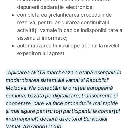
depunerii declarației electronice;
completarea și clarificarea procedurii de
rezervă, pentru asigurarea continuității
activității vamale în caz de indisponibilitate a
sistemului informatic;
automatizarea fluxului operațional la nivelul
expeditorului agreat.
„Aplicarea NCTS marchează o etapă esențială în
modernizarea sistemului vamal al Republicii
Moldova. Ne conectăm la o rețea europeană
comună, bazată pe digitalizare, transparență și
cooperare, care va face procedurile mai rapide
și mai sigure pentru toți participanții la comerțul
internațional”, declară directorul Serviciului
Vamal, Alexandru Iacub.