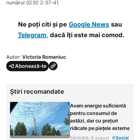
numărul 0230 2-37-41.
Ne poți citi și pe
Google News
sau
Telegram,
dacă îți este mai comod.
Autor:
Victoria Romaniuc
Abonează-te
Știri recomandate
Avem energie suficientă
pentru consumul de
astăzi, dar cu prețuri
ridicate pe piețele externe
#
Sâmbătă, 8 august
Social