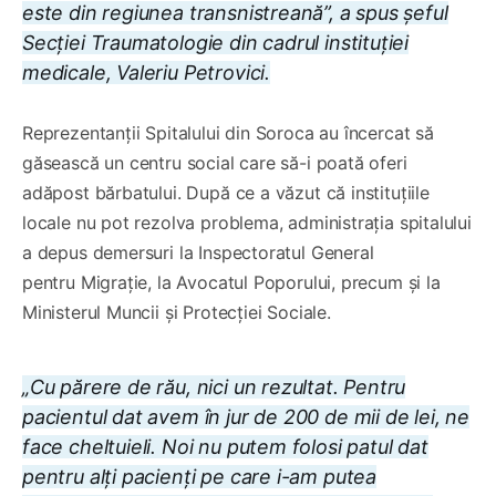
este din regiunea transnistreană”,
a spus șeful
Secției Traumatologie din cadrul instituției
medicale, Valeriu Petrovici.
Reprezentanții Spitalului din Soroca au încercat să
găsească un centru social care să-i poată oferi
adăpost bărbatului. După ce a văzut că instituțiile
locale nu pot rezolva problema, administrația spitalului
a depus demersuri la Inspectoratul General
pentru Migrație, la Avocatul Poporului, precum și la
Ministerul Muncii și Protecției Sociale.
„Cu părere de rău, nici un rezultat. Pentru
pacientul dat avem în jur de 200 de mii de lei, ne
face cheltuieli. Noi nu putem folosi patul dat
pentru alți pacienți pe care i-am putea