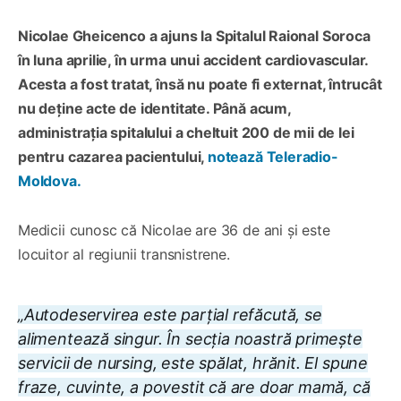
Nicolae Gheicenco a ajuns la Spitalul Raional Soroca
în luna aprilie, în urma unui accident cardiovascular.
Acesta a fost tratat, însă nu poate fi externat, întrucât
nu deține acte de identitate. Până acum,
administrația spitalului a cheltuit 200 de mii de lei
pentru cazarea pacientului,
notează Teleradio-
Moldova.
Medicii cunosc că Nicolae are 36 de ani și este
locuitor al regiunii transnistrene.
„Autodeservirea este parțial refăcută, se
alimentează singur. În secția noastră primește
servicii de nursing, este spălat, hrănit. El spune
fraze, cuvinte, a povestit că are doar mamă, că