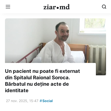
Un pacient nu poate fi externat
din Spitalul Raional Soroca.
Bărbatul nu deține acte de
identitate
#
27 nov. 2025, 15:47
Social