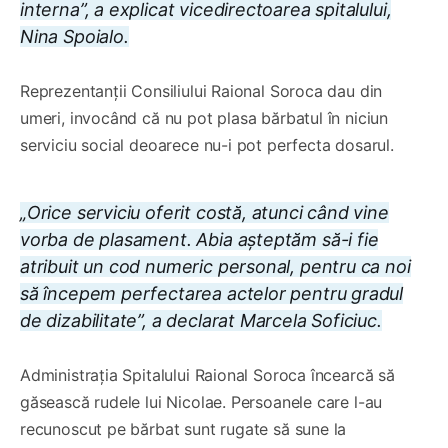
interna”, a explicat vicedirectoarea spitalului,
Nina Spoialo.
Reprezentanții Consiliului Raional Soroca dau din
umeri, invocând că nu pot plasa bărbatul în niciun
serviciu social deoarece nu-i pot perfecta dosarul.
„Orice serviciu oferit costă, atunci când vine
vorba de plasament. Abia așteptăm să-i fie
atribuit un cod numeric personal, pentru ca noi
să începem perfectarea actelor pentru gradul
de dizabilitate”,
a declarat Marcela Soficiuc.
Administrația Spitalului Raional Soroca încearcă să
găsească rudele lui Nicolae. Persoanele care l-au
recunoscut pe bărbat sunt rugate să sune la