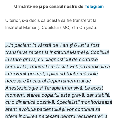
Urmăriți-ne și pe canalul nostru de
Telegram
Ulterior, s-a decis ca acesta să fie transferat la
Institutul Mamei și Copilului (IMC) din Chișinău.
„Un pacient în vârstă de 1 an și 6 luni a fost
transferat recent la Institutul Mamei și Copilului
în stare gravă, cu diagnosticul de contuzie
cerebrală , traumatism facial. Echipa medicală a
intervenit prompt, aplicând toate măsurile
necesare în cadrul Departamentului de
Anesteziologie și Terapie Intensivă. La acest
moment, starea copilului este gravă, dar stabilă,
cu o dinamică pozitivă. Specialiștii monitorizează
atent evoluția pacientului și vor continua să
ofere îngrijirea necesară pentru recuperare”, a