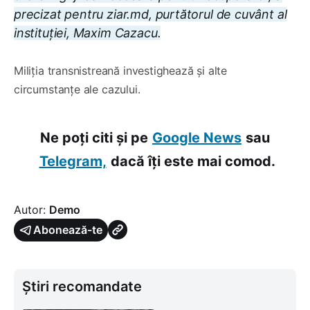
precizat pentru ziar.md, purtătorul de cuvânt al
instituției, Maxim Cazacu.
Miliția transnistreană investighează și alte
circumstanțe ale cazului.
Ne poți citi și pe
Google News
sau
Telegram,
dacă îți este mai comod.
Autor:
Demo
Abonează-te
Știri recomandate