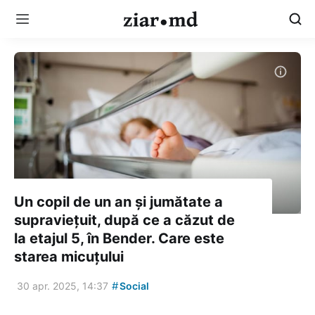
Un copil de un an și jumătate a
supraviețuit, după ce a căzut de
la etajul 5, în Bender. Care este
starea micuțului
#
30 apr. 2025, 14:37
Social