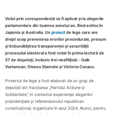
Votul prin corespondență va fi aplicat și la alegerile
parlamentare din toamna acestui an, fiind extins în
Japonia și Australia. Un
proiect
de lege care are
drept scop prevenirea erorilor procedurale, precum
și îmbunătățirea transparenței și securității
procesului electoral a fost votat în prima lectură de
57 de deputați, inclusiv trei neafilițiați - Gaik
Vartanean, Olesea Stamate și Victoria Cazacu.
Proiectul de lege a fost elaborat de un grup de
deputați din fracțiunea „Partidul Acțiune și
Solidaritate”, în contextul experienței alegerilor
prezidențiale și referendumului republican
constituțional, organizate în anul 2024. Atunci, pentru