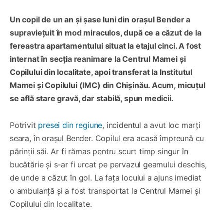
Un copil de un an și șase luni din orașul Bender a
supraviețuit în mod miraculos, după ce a căzut de la
fereastra apartamentului situat la etajul cinci. A fost
internat în secția reanimare la Centrul Mamei și
Copilului din localitate, apoi transferat la Institutul
Mamei și Copilului (IMC) din Chișinău. Acum, micuțul
se află stare gravă, dar stabilă, spun medicii.
Potrivit
presei din regiune
, incidentul a avut loc marți
seara, în orașul Bender. Copilul era acasă împreună cu
părinții săi. Ar fi rămas pentru scurt timp singur în
bucătărie și s-ar fi urcat pe pervazul geamului deschis,
de unde a căzut în gol. La fața locului a ajuns imediat
o ambulanță și a fost transportat la Centrul Mamei și
Copilului din localitate.