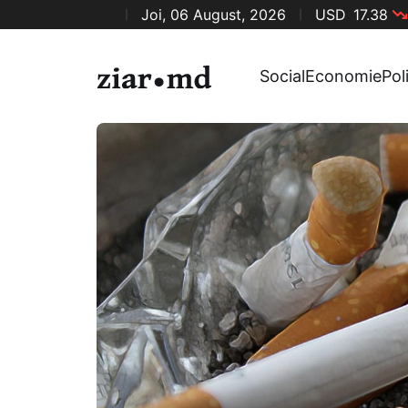
Joi, 06 August, 2026
USD
17.38
Social
Economie
Pol