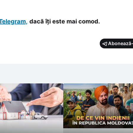
Telegram,
dacă îți este mai comod.
Abonează-