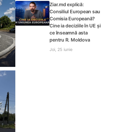
Ziar.md explică:
Consiliul European sau
Comisia Europeană?
Cine ia deciziile în UE și
ce înseamnă asta
pentru R. Moldova
Joi, 25 iunie