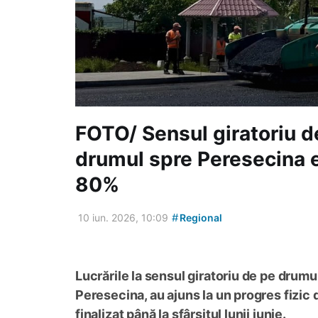
FOTO/ Sensul giratoriu de
drumul spre Peresecina e
80%
#
10 iun. 2026, 10:09
Regional
Lucrările la sensul giratoriu de pe drumu
Peresecina, au ajuns la un progres fizic 
finalizat până la sfârșitul lunii iunie.