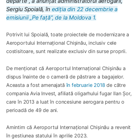
departe”, a anunțat administratorul aerogării,
Sergiu Spoială, în
ediția din 22 decembrie a
emisiunii „Pe față”, de la Moldova 1.
Potrivit lui Spoială, toate proiectele de modernizare a
Aeroportului Internațional Chișinău, inclusiv cele
costisitoare, sunt realizate exclusiv din surse proprii.
De menționat că Aeroportul Internațional Chișinău a
dispus înainte de o cameră de păstrare a bagajelor.
Aceasta a fost amenajată
în februarie 2018
de către
compania Avia Invest, afiliată oligarhului fugar Ilan Șor,
care în 2013 a luat în concesiune aerogara pentru o
perioadă de 49 de ani.
Amintim că Aeroportul Internațional Chișinău a revenit
în gestiunea statului în aprilie 2023.