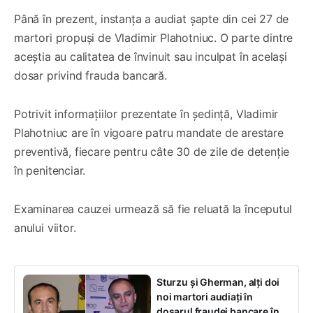
Până în prezent, instanța a audiat șapte din cei 27 de
martori propuși de Vladimir Plahotniuc. O parte dintre
aceștia au calitatea de învinuit sau inculpat în același
dosar privind frauda bancară.
Potrivit informațiilor prezentate în ședință, Vladimir
Plahotniuc are în vigoare patru mandate de arestare
preventivă, fiecare pentru câte 30 de zile de detenție
în penitenciar.
Examinarea cauzei urmează să fie reluată la începutul
anului viitor.
Sturzu și Gherman, alți doi
noi martori audiați în
dosarul fraudei bancare în