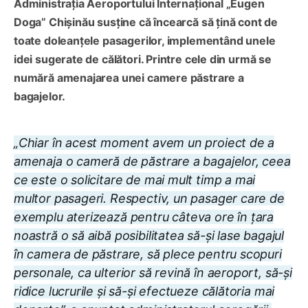
Administrația Aeroportului Internațional „Eugen
Doga” Chișinău susține că încearcă să țină cont de
toate doleanțele pasagerilor, implementând unele
idei sugerate de călători. Printre cele din urmă se
numără amenajarea unei camere păstrare a
bagajelor.
„Chiar în acest moment avem un proiect de a
amenaja o cameră de păstrare a bagajelor, ceea
ce este o solicitare de mai mult timp a mai
multor pasageri. Respectiv, un pasager care de
exemplu aterizează pentru câteva ore în țara
noastră o să aibă posibilitatea să-și lase bagajul
în camera de păstrare, să plece pentru scopuri
personale, ca ulterior să revină în aeroport, să-și
ridice lucrurile și să-și efectueze călătoria mai