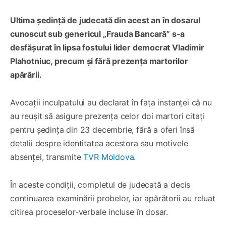
Ultima ședință de judecată din acest an în dosarul
cunoscut sub genericul „Frauda Bancară” s-a
desfășurat în lipsa fostului lider democrat Vladimir
Plahotniuc, precum și fără prezența martorilor
apărării.
Avocații inculpatului au declarat în fața instanței că nu
au reușit să asigure prezența celor doi martori citați
pentru ședința din 23 decembrie, fără a oferi însă
detalii despre identitatea acestora sau motivele
absenței, transmite
TVR Moldova
.
În aceste condiții, completul de judecată a decis
continuarea examinării probelor, iar apărătorii au reluat
citirea proceselor-verbale incluse în dosar.