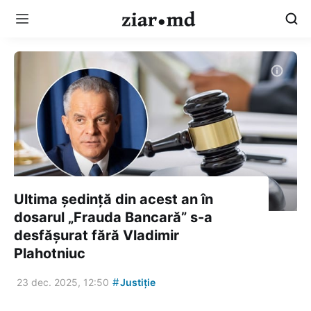
Ultima ședință din acest an în
dosarul „Frauda Bancară” s-a
desfășurat fără Vladimir
Plahotniuc
#
23 dec. 2025, 12:50
Justiție