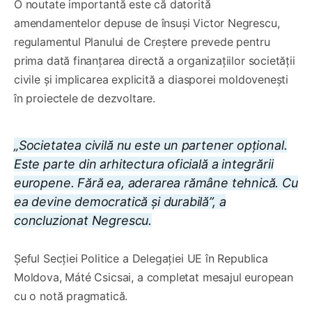
O noutate importantă este că datorită
amendamentelor depuse de însuși Victor Negrescu,
regulamentul Planului de Creștere prevede pentru
prima dată finanțarea directă a organizațiilor societății
civile și implicarea explicită a diasporei moldovenești
în proiectele de dezvoltare.
„Societatea civilă nu este un partener opțional.
Este parte din arhitectura oficială a integrării
europene. Fără ea, aderarea rămâne tehnică. Cu
ea devine democratică și durabilă”, a
concluzionat Negrescu.
Șeful Secției Politice a Delegației UE în Republica
Moldova, Máté Csicsai, a completat mesajul european
cu o notă pragmatică.