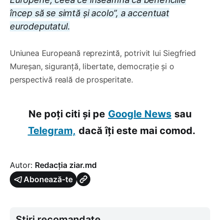
încep să se simtă și acolo”, a accentuat
eurodeputatul.
Uniunea Europeană reprezintă, potrivit lui Siegfried
Mureșan, siguranță, libertate, democrație și o
perspectivă reală de prosperitate.
Ne poți citi și pe
Google News
sau
Telegram,
dacă îți este mai comod.
Autor:
Redacția ziar.md
Abonează-te
Știri recomandate