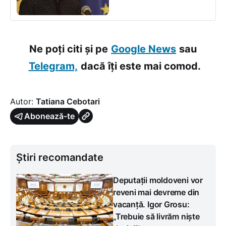
Ne poți citi și pe
Google News
sau
Telegram,
dacă îți este mai comod.
Autor:
Tatiana Cebotari
Abonează-te
Știri recomandate
Deputații moldoveni vor
reveni mai devreme din
vacanță. Igor Grosu:
„Trebuie să livrăm niște