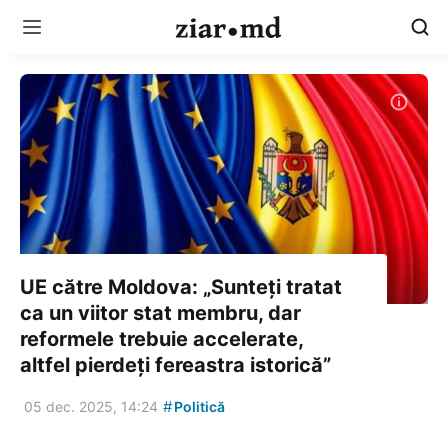
UE către Moldova: „Sunteți tratat
ca un viitor stat membru, dar
reformele trebuie accelerate,
altfel pierdeți fereastra istorică”
#
05 dec. 2025, 14:24
Politică