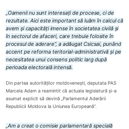
„Oamenii nu sunt interesați de procese, ci de
rezultate. Aici este important să luăm în calcul că
avem și capacități imense în societatea civilă și
în sectorul de afaceri, care trebuie folosite în
procesul de aderare”, a adăugat Csicsai, punând
accent pe reforma teritorial-administrativă și pe
necesitatea unui consens politic larg după
perioada electorală intensă.
Din partea autorităților moldovenești, deputata PAS
Marcela Adam a reamintit că actuala legislatură și-a
asumat explicit să devină „Parlamentul Aderării
Republicii Moldova la Uniunea Europeană”.
„Am a creat o comisie parlamentară specială