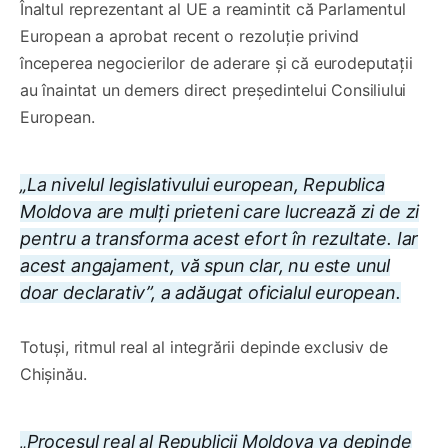
Înaltul reprezentant al UE a reamintit că Parlamentul
European a aprobat recent o rezoluție privind
începerea negocierilor de aderare și că eurodeputații
au înaintat un demers direct președintelui Consiliului
European.
„La nivelul legislativului european, Republica
Moldova are mulți prieteni care lucrează zi de zi
pentru a transforma acest efort în rezultate. Iar
acest angajament, vă spun clar, nu este unul
doar declarativ”, a adăugat oficialul european.
Totuși, ritmul real al integrării depinde exclusiv de
Chișinău.
„Procesul real al Republicii Moldova va depinde