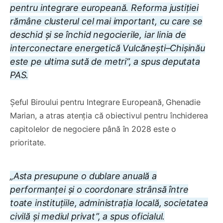
pentru integrare europeană. Reforma justiției
rămâne clusterul cel mai important, cu care se
deschid și se închid negocierile, iar linia de
interconectare energetică Vulcănești–Chișinău
este pe ultima sută de metri”, a spus deputata
PAS.
Șeful Biroului pentru Integrare Europeană, Ghenadie
Marian, a atras atenția că obiectivul pentru închiderea
capitolelor de negociere până în 2028 este o
prioritate.
„Asta presupune o dublare anuală a
performanței și o coordonare strânsă între
toate instituțiile, administrația locală, societatea
civilă și mediul privat”, a spus oficialul.