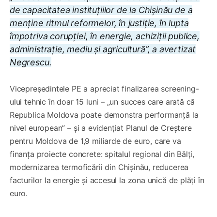
de capacitatea instituțiilor de la Chișinău de a
menține ritmul reformelor, în justiție, în lupta
împotriva corupției, în energie, achiziții publice,
administrație, mediu și agricultură”, a avertizat
Negrescu.
Vicepreședintele PE a apreciat finalizarea screening-
ului tehnic în doar 15 luni – „un succes care arată că
Republica Moldova poate demonstra performanță la
nivel european” – și a evidențiat Planul de Creștere
pentru Moldova de 1,9 miliarde de euro, care va
finanța proiecte concrete: spitalul regional din Bălți,
modernizarea termoficării din Chișinău, reducerea
facturilor la energie și accesul la zona unică de plăți în
euro.