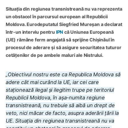
Situația din regiunea transnistreană nu va reprezenta
un obstacol în parcursul european al Republicii
Moldova. Eurodeputatul Siegfried Mureșan a declarat
într-un interviu pentru
IPN
că Uniunea Europeană
(UE) rămâne ferm angajată să sprijine Chișinăul în
procesul de aderare și să asigure securitatea tuturor
cetățenilor de pe ambele maluri ale Nistrului.
„Obiectivul nostru este ca Republica Moldova să
adere cât mai curând la UE, iar cei care
staționează ilegal și ilegitim trupe pe teritoriul
Republicii Moldova, în așa-numita regiune
transnistreană, nu trebuie să aibă un drept de
veto, nici măcar de facto, asupra aderării țării la
UE. Situația din regiunea transnistreană nu va