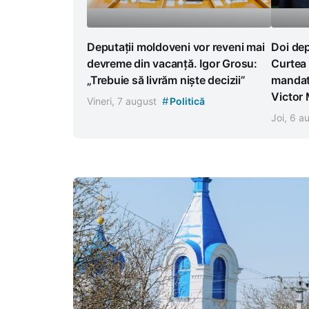
Deputații moldoveni vor reveni mai
Doi dep
devreme din vacanță. Igor Grosu:
Curtea 
„Trebuie să livrăm niște decizii”
mandat
Victor
#
Vineri, 7 august
Politică
Joi, 6 