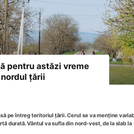
ă pentru astăzi vreme
nordul țării
pe întreg teritoriul țării. Cerul se va menține variabi
rtă durată. Vântul va sufla din nord-vest, de la slab la