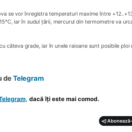
dova se vor înregistra temperaturi maxime între +12..+1
+15°C, iar în sudul țării, mercurul din termometre va ur
cu câteva grade, iar în unele raioane sunt posibile ploi
u de
Telegram
Telegram,
dacă îți este mai comod.
Abonează-