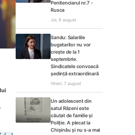
Penitenciarul nr.7 -
Rusca
Joi, 6 august
Sandu: Salariile
bugetarilor nu vor
crește de la 1
septembrie.
Sindicatele convoacă
ședință extraordinară
Vineri, 7 august
lui
Un adolescent din
.
satul Răzeni este
căutat de familie și
Poliție. A plecat la
Chișinău și nu s-a mai