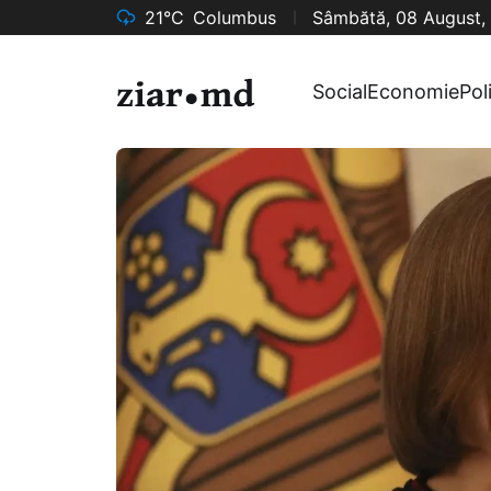
21°C
Columbus
Sâmbătă, 08 August,
Social
Economie
Pol