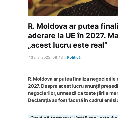
R. Moldova ar putea final
aderare la UE în 2027. M
„acest lucru este real”
#
13 mai 2025, 08:43
Politică
R. Moldova ar putea finaliza negocierile
2027. Despre acest lucru anunță președin
negocierilor, urmează ca toate țările mem
Declarația au fost făcută în cadrul emisiu