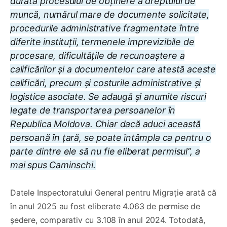
durata procesului de obținere a dreptului de
muncă, numărul mare de documente solicitate,
procedurile administrative fragmentate între
diferite instituții, termenele imprevizibile de
procesare, dificultățile de recunoaștere a
calificărilor și a documentelor care atestă aceste
calificări, precum și costurile administrative și
logistice asociate. Se adaugă și anumite riscuri
legate de transportarea persoanelor în
Republica Moldova. Chiar dacă aduci această
persoană în țară, se poate întâmpla ca pentru o
parte dintre ele să nu fie eliberat permisul”, a
mai spus Caminschi.
Datele Inspectoratului General pentru Migrație arată că
în anul 2025 au fost eliberate 4.063 de permise de
ședere, comparativ cu 3.108 în anul 2024. Totodată,