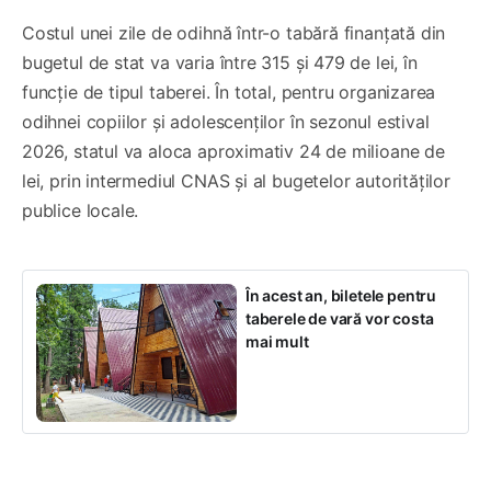
Costul unei zile de odihnă într-o tabără finanțată din
bugetul de stat va varia între 315 și 479 de lei, în
funcție de tipul taberei. În total, pentru organizarea
odihnei copiilor și adolescenților în sezonul estival
2026, statul va aloca aproximativ 24 de milioane de
lei, prin intermediul CNAS și al bugetelor autorităților
publice locale.
În acest an, biletele pentru
taberele de vară vor costa
mai mult