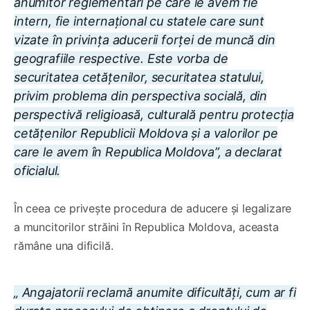
anumitor reglementări pe care le avem fie
intern, fie internațional cu statele care sunt
vizate în privința aducerii forței de muncă din
geografiile respective. Este vorba de
securitatea cetățenilor, securitatea statului,
privim problema din perspectiva socială, din
perspectivă religioasă, culturală pentru protecția
cetățenilor Republicii Moldova și a valorilor pe
care le avem în Republica Moldova”, a declarat
oficialul.
În ceea ce privește procedura de aducere și legalizare
a muncitorilor străini în Republica Moldova, aceasta
rămâne una dificilă.
„ Angajatorii reclamă anumite dificultăți, cum ar fi