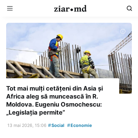
Tot mai mulți cetățeni din Asia și
Africa aleg să muncească în R.
Moldova. Eugeniu Osmochescu:
„Legislația permite”
#
#
13 mai 2026, 15:06
Social
Economie