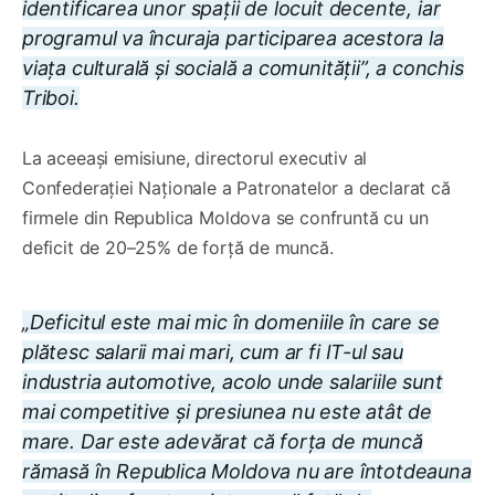
identificarea unor spații de locuit decente, iar
programul va încuraja participarea acestora la
viața culturală și socială a comunității”, a conchis
Triboi.
La aceeași emisiune, directorul executiv al
Confederației Naționale a Patronatelor a declarat că
firmele din Republica Moldova se confruntă cu un
deficit de 20–25% de forță de muncă.
„Deficitul este mai mic în domeniile în care se
plătesc salarii mai mari, cum ar fi IT-ul sau
industria automotive, acolo unde salariile sunt
mai competitive și presiunea nu este atât de
mare. Dar este adevărat că forța de muncă
rămasă în Republica Moldova nu are întotdeauna