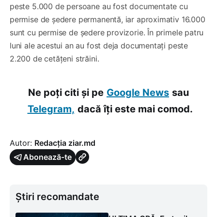
peste 5.000 de persoane au fost documentate cu
permise de ședere permanentă, iar aproximativ 16.000
sunt cu permise de ședere provizorie. În primele patru
luni ale acestui an au fost deja documentați peste
2.200 de cetățeni străini.
Ne poți citi și pe
Google News
sau
Telegram,
dacă îți este mai comod.
Autor:
Redacția ziar.md
Abonează-te
Știri recomandate