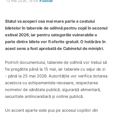
#
13 mai 2026, 14:58
Social
Statul va acoperi cea mai mare parte a costului
biletelor în taberele de odihnă pentru copii în sezonul
estival 2026, iar pentru categoriile vulnerabile o
parte dintre bilete vor fi oferite gratuit. O hotărâre în
acest sens a fost aprobată de Cabinetul de miniștri.
Potrivit documentului, taberele de odihnă vor trebui să
fie pregătite până la 15 mai, iar taberele cu sejur de zi
- până la 25 mai 2026. Autoritățile vor verifica dotarea
acestora cu echipamentele necesare, respectarea
normelor de sănătate publică, siguranță alimentară,
securitate antiincendiară și ordine publică.
Un accent aparte este pus pe accesul copiilor din