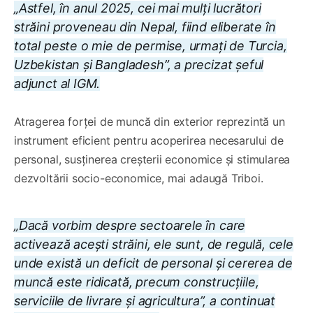
„Astfel, în anul 2025, cei mai mulți lucrători
străini proveneau din Nepal, fiind eliberate în
total peste o mie de permise, urmați de Turcia,
Uzbekistan și Bangladesh”, a precizat șeful
adjunct al IGM.
Atragerea forței de muncă din exterior reprezintă un
instrument eficient pentru acoperirea necesarului de
personal, susținerea creșterii economice și stimularea
dezvoltării socio-economice, mai adaugă Triboi.
„Dacă vorbim despre sectoarele în care
activează acești străini, ele sunt, de regulă, cele
unde există un deficit de personal și cererea de
muncă este ridicată, precum construcțiile,
serviciile de livrare și agricultura”, a continuat