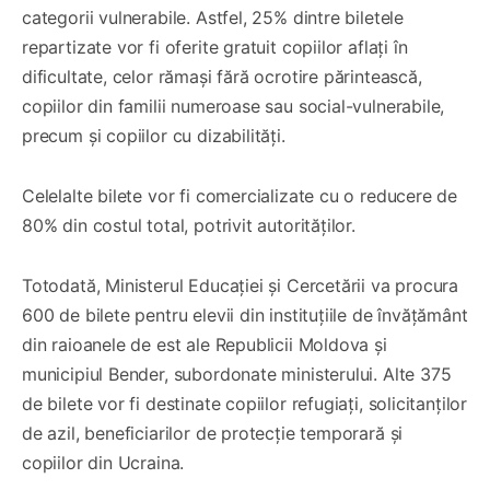
categorii vulnerabile. Astfel, 25% dintre biletele
repartizate vor fi oferite gratuit copiilor aflați în
dificultate, celor rămași fără ocrotire părintească,
copiilor din familii numeroase sau social-vulnerabile,
precum și copiilor cu dizabilități.
Celelalte bilete vor fi comercializate cu o reducere de
80% din costul total, potrivit autorităților.
Totodată, Ministerul Educației și Cercetării va procura
600 de bilete pentru elevii din instituțiile de învățământ
din raioanele de est ale Republicii Moldova și
municipiul Bender, subordonate ministerului. Alte 375
de bilete vor fi destinate copiilor refugiați, solicitanților
de azil, beneficiarilor de protecție temporară și
copiilor din Ucraina.