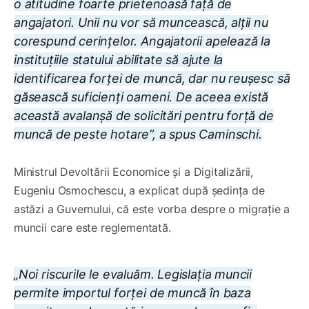
o atitudine foarte prietenoasă față de
angajatori. Unii nu vor să muncească, alții nu
corespund cerințelor. Angajatorii apelează la
instituțiile statului abilitate să ajute la
identificarea forței de muncă, dar nu reușesc să
găsească suficienți oameni. De aceea există
această avalanșă de solicitări pentru forță de
muncă de peste hotare”, a spus Caminschi.
Ministrul Devoltării Economice și a Digitalizării,
Eugeniu Osmochescu, a explicat după ședința de
astăzi a Guvernului, că este vorba despre o migrație a
muncii care este reglementată.
„Noi riscurile le evaluăm. Legislația muncii
permite importul forței de muncă în baza