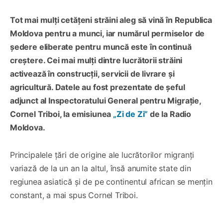
Tot mai mulți cetățeni străini aleg să vină în Republica
Moldova pentru a munci, iar numărul permiselor de
ședere eliberate pentru muncă este în continuă
creștere. Cei mai mulți dintre lucrătorii străini
activează în construcții, servicii de livrare și
agricultură. Datele au fost prezentate de șeful
adjunct al Inspectoratului General pentru Migrație,
Cornel Triboi, la emisiunea
„Zi de Zi”
de la Radio
Moldova.
Principalele țări de origine ale lucrătorilor migranți
variază de la un an la altul, însă anumite state din
regiunea asiatică și de pe continentul african se mențin
constant, a mai spus Cornel Triboi.