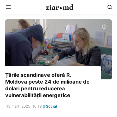
Țările scandinave oferă R.
Moldova peste 24 de milioane de
dolari pentru reducerea
vulnerabilității energetice
#
13 mart. 2025, 16:19
Social