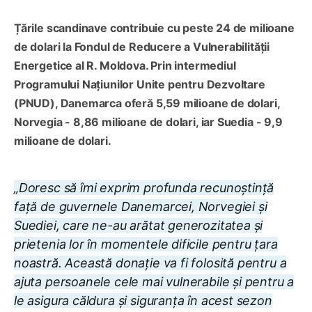
Țările scandinave contribuie cu peste 24 de milioane
de dolari la Fondul de Reducere a Vulnerabilității
Energetice al R. Moldova. Prin intermediul
Programului Națiunilor Unite pentru Dezvoltare
(PNUD), Danemarca oferă 5,59 milioane de dolari,
Norvegia - 8,86 milioane de dolari, iar Suedia - 9,9
milioane de dolari.
„Doresc să îmi exprim profunda recunoștință
față de guvernele Danemarcei, Norvegiei și
Suediei, care ne-au arătat generozitatea și
prietenia lor în momentele dificile pentru țara
noastră. Această donație va fi folosită pentru a
ajuta persoanele cele mai vulnerabile și pentru a
le asigura căldura și siguranța în acest sezon