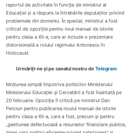
raportul de activitate în funcția de ministrul al
Educației și a răspuns la întrebările deputaților privind
problemele din domeniu. În special, ministrul a fost
criticat de opoziție pentru noul manual de istorie
pentru clasa a XII-a, care ar include o prezentare
distorsionată a rolului regimului Antonescu în
Holocaust.
Urmăriți-ne și pe canalul nostru de
Telegram
Moțiunea simplă împotriva politicilor Ministerului
Ministerului Educației și Cercetării a fost înaintată pe
20 februarie. Opoziția îl critică pe ministrul Dan
Perciun pentru publicarea noului manual de istorie
pentru clasa a XII-a, care a fost, precum și pentru
„gestiunea defectuoasă a resurselor financiare publice,
lipsei unor politici eficiente privind salarizarea” și