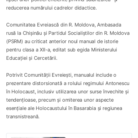
reducerea numărului cadrelor didactice.
Comunitatea Evreiască din R. Moldova, Ambasada
rusă la Chișinău și Partidul Socialiștilor din R. Moldova
(PSRM) au criticat anterior noul manual de istorie
pentru clasa a XII-a, editat sub egida Ministerului
Educației și Cercetării.
Potrivit Comunității Evreiești, manualul include o
prezentare distorsionată a rolului regimului Antonescu
în Holocaust, inclusiv utilizarea unor surse învechite și
tendențioase, precum și omiterea unor aspecte
esențiale ale Holocaustului în Basarabia și regiunea
transnistreană.