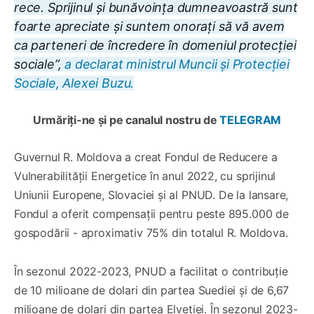
rece. Sprijinul și bunăvoința dumneavoastră sunt
foarte apreciate și suntem onorați să vă avem
ca parteneri de încredere în domeniul protecției
sociale”,
a declarat ministrul Muncii și Protecției
Sociale, Alexei Buzu.
Urmăriți-ne și pe canalul nostru de
TELEGRAM
Guvernul R. Moldova a creat Fondul de Reducere a
Vulnerabilității Energetice în anul 2022, cu sprijinul
Uniunii Europene, Slovaciei și al PNUD. De la lansare,
Fondul a oferit compensații pentru peste 895.000 de
gospodării - aproximativ 75% din totalul R. Moldova.
În sezonul 2022-2023, PNUD a facilitat o contribuție
de 10 milioane de dolari din partea Suediei și de 6,67
milioane de dolari din partea Elveției. În sezonul 2023-