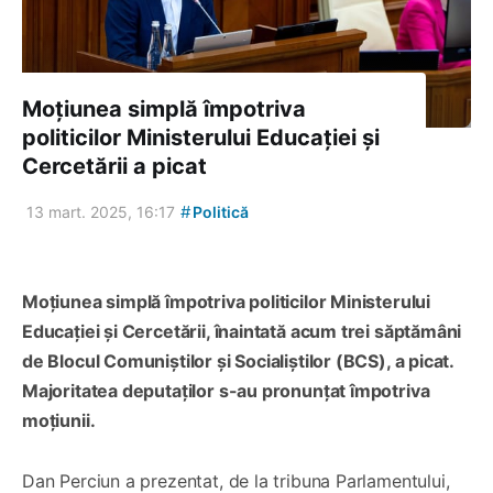
Moțiunea simplă împotriva
politicilor Ministerului Educației și
Cercetării a picat
#
13 mart. 2025, 16:17
Politică
Moțiunea simplă împotriva politicilor Ministerului
Educației și Cercetării, înaintată acum trei săptămâni
de Blocul Comuniștilor și Socialiștilor (BCS), a picat.
Majoritatea deputaților s-au pronunțat împotriva
moțiunii.
Dan Perciun a prezentat, de la tribuna Parlamentului,