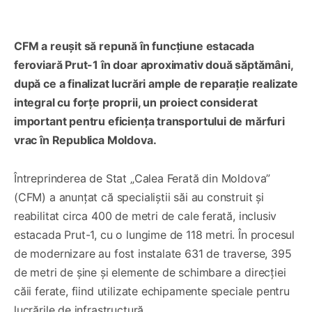
CFM a reușit să repună în funcțiune estacada
feroviară Prut-1 în doar aproximativ două săptămâni,
după ce a finalizat lucrări ample de reparație realizate
integral cu forțe proprii, un proiect considerat
important pentru eficiența transportului de mărfuri
vrac în Republica Moldova.
Întreprinderea de Stat „Calea Ferată din Moldova”
(CFM) a anunțat că specialiștii săi au construit și
reabilitat circa 400 de metri de cale ferată, inclusiv
estacada Prut-1, cu o lungime de 118 metri. În procesul
de modernizare au fost instalate 631 de traverse, 395
de metri de șine și elemente de schimbare a direcției
căii ferate, fiind utilizate echipamente speciale pentru
lucrările de infrastructură.