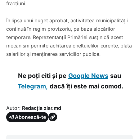
fracțiuni.
În lipsa unui buget aprobat, activitatea municipalității
continuă în regim provizoriu, pe baza alocărilor
temporare. Reprezentanții Primăriei susțin că acest
mecanism permite achitarea cheltuielilor curente, plata
salariilor și menținerea serviciilor publice.
Ne poți citi și pe
Google News
sau
Telegram,
dacă îți este mai comod.
Autor:
Redacția ziar.md
Abonează-te