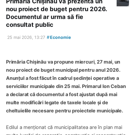
Primăria Chișinău va prezenta un
nou proiect de buget pentru 2026.
Documentul ar urma să fie
consultat public
#
25 mai 2026, 13:27
Economie
Primăria Chișinău va propune miercuri, 27 mai, un
nou proiect de buget municipal pentru anul 2026.
Anunțul a fost făcut în cadrul ședinței operative a
serviciilor municipale din 25 mai. Primarul Ion Ceban
a declarat că documentul a fost ajustat după mai
multe modificări legate de taxele locale și de
cheltuielile necesare pentru proiectele municipale.
Edilul a menționat că municipalitatea are în plan mai