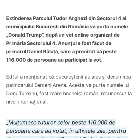
Extinderea Parcului Tudor Arghezi din Sectorul 4 al
municipiului București din România va purta numele
„Donald Trump”, după un vot online organizat de
Primăria Sectorului 4. Anunțul a fost făcut de
primarul Daniel Băluță, care a precizat că peste
116.000 de persoane au participat la vot.
Edilul a menționat că bucureștenii au ales și denumirea
patinoarului Berceni Arena. Acesta va purta numele lui
Doru Tureanu, fost mare hocheist român, recunoscut la
nivel internațional.
„Mulțumesc tuturor celor peste 116.000 de
persoane care au votat, în ultimele zile, pentru