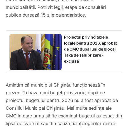
municipalității. Potrivit legii, etapa de consultări
publice durează 15 zile calendaristice.
Proiectul privind taxele
locale pentru 2026, aprobat
de CMC după luni de blocaj.
Taxa de salubrizare -
exclusă
Amintim că municipiul Chișinău funcționează în
prezent în baza unui buget provizoriu, după ce
proiectul bugetului pentru 2026 nu a fost aprobat de
Consiliul Municipal Chișinău. Mai multe ședințe ale
CMC în care urma să fie examinat bugetul au eșuat din
lipsă de cvorum sau din cauza neînțelegerilor dintre