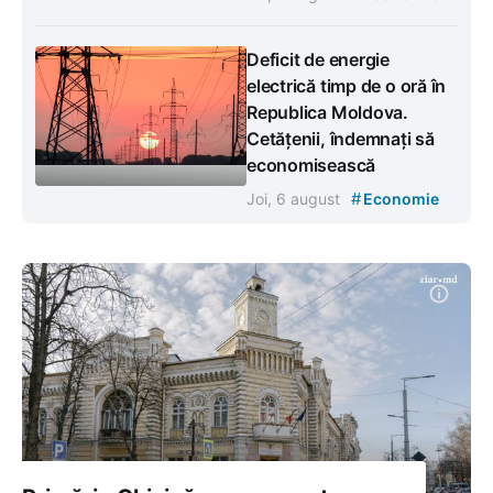
Deficit de energie
electrică timp de o oră în
Republica Moldova.
Cetățenii, îndemnați să
economisească
#
Joi, 6 august
Economie