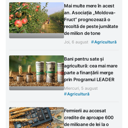
Mai multe mere în acest
an. Asociația „Moldova-
Fruct” prognozează o
recoltă de peste jumătate
de milion de tone
#
Joi, 6 august
Agricultură
Bani pentru sate și
agricultură: cea mai mare
parte a finanțării merge
prin Programul LEADER
Miercuri, 5 august
#
Agricultură
Fermierii au accesat
credite de aproape 600
de milioane de lei la o