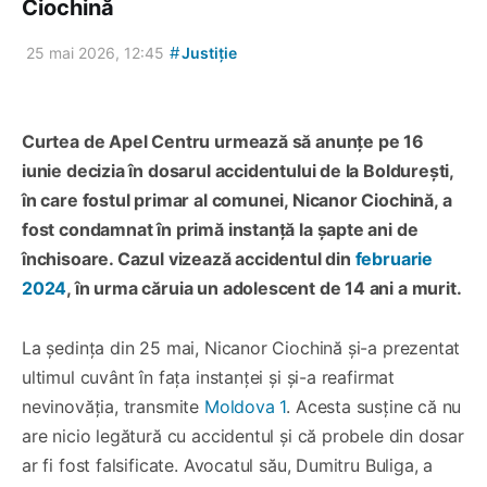
Ciochină
#
25 mai 2026, 12:45
Justiție
Curtea de Apel Centru urmează să anunțe pe 16
iunie decizia în dosarul accidentului de la Boldurești,
în care fostul primar al comunei, Nicanor Ciochină, a
fost condamnat în primă instanță la șapte ani de
închisoare. Cazul vizează accidentul din
februarie
2024
, în urma căruia un adolescent de 14 ani a murit.
La ședința din 25 mai, Nicanor Ciochină și-a prezentat
ultimul cuvânt în fața instanței și și-a reafirmat
nevinovăția, transmite
Moldova 1
. Acesta susține că nu
are nicio legătură cu accidentul și că probele din dosar
ar fi fost falsificate. Avocatul său, Dumitru Buliga, a