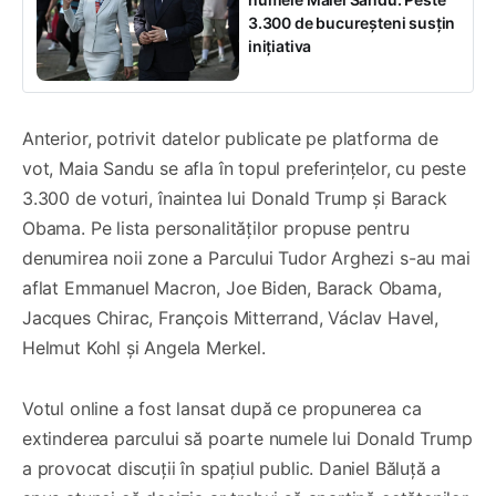
3.300 de bucureșteni susțin
inițiativa
Anterior, potrivit datelor publicate pe platforma de
vot, Maia Sandu se afla în topul preferințelor, cu peste
3.300 de voturi, înaintea lui Donald Trump și Barack
Obama. Pe lista personalităților propuse pentru
denumirea noii zone a Parcului Tudor Arghezi s-au mai
aflat Emmanuel Macron, Joe Biden, Barack Obama,
Jacques Chirac, François Mitterrand, Václav Havel,
Helmut Kohl și Angela Merkel.
Votul online a fost lansat după ce propunerea ca
extinderea parcului să poarte numele lui Donald Trump
a provocat discuții în spațiul public. Daniel Băluță a