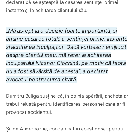
declarat că se așteaptă la casarea sentinței primei
instanțe și la achitarea clientului său.
„Mă aștept la o decizie foarte importantă, și
anume casarea totală a sentinței primei instanțe
și achitarea inculpaților. Dacă vorbesc nemijlocit
despre clientul meu, mă refer la achitarea
inculpatului Nicanor Ciochină, pe motiv că fapta
nu a fost săvârșită de acesta”, a declarat
avocatul pentru sursa citată.
Dumitru Buliga susține că, în opinia apărării, ancheta ar
trebui reluată pentru identificarea persoanei care ar fi
provocat accidentul.
Și Ion Andronache, condamnat în acest dosar pentru