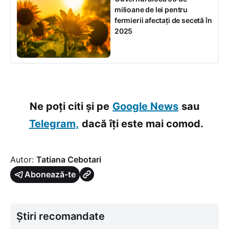
milioane de lei pentru
fermierii afectați de secetă în
2025
Ne poți citi și pe
Google News
sau
Telegram,
dacă îți este mai comod.
Autor:
Tatiana Cebotari
Abonează-te
Știri recomandate