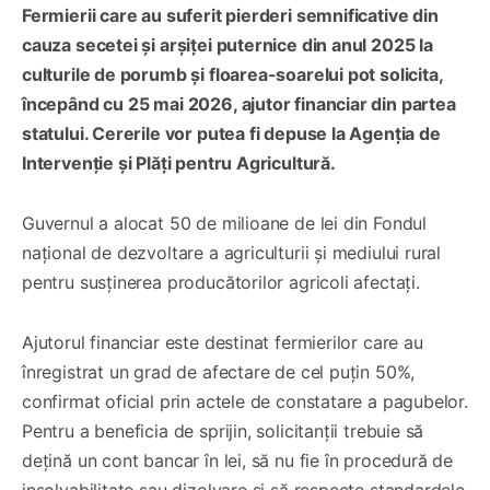
Fermierii care au suferit pierderi semnificative din
cauza secetei și arșiței puternice din anul 2025 la
culturile de porumb și floarea-soarelui pot solicita,
începând cu 25 mai 2026, ajutor financiar din partea
statului. Cererile vor putea fi depuse la Agenția de
Intervenție și Plăți pentru Agricultură.
Guvernul a alocat 50 de milioane de lei din Fondul
național de dezvoltare a agriculturii și mediului rural
pentru susținerea producătorilor agricoli afectați.
Ajutorul financiar este destinat fermierilor care au
înregistrat un grad de afectare de cel puțin 50%,
confirmat oficial prin actele de constatare a pagubelor.
Pentru a beneficia de sprijin, solicitanții trebuie să
dețină un cont bancar în lei, să nu fie în procedură de
insolvabilitate sau dizolvare și să respecte standardele