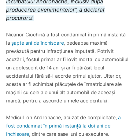
inculpatului Andronache, inclusiv după
producerea evenimentelor”, a declarat
procurorul.
Nicanor Ciochină a fost condamnat în primă instanță
la
șapte ani de închisoare
, pedeapsa maximă
prevăzută pentru infracțiunea imputată. Potrivit
acuzării, fostul primar ar fi lovit mortal cu automobilul
un adolescent de 14 ani și ar fi părăsit locul
accidentului fără să-i acorde primul ajutor. Ulterior,
acesta ar fi schimbat plăcuțele de înmatriculare ale
mașinii cu cele ale unui alt automobil de aceeași
marcă, pentru a ascunde urmele accidentului.
Medicul Ion Andronache, acuzat de complicitate,
a
fost condamnat în primă instanță la doi ani de
închisoare
, dintre care șase luni cu executare.