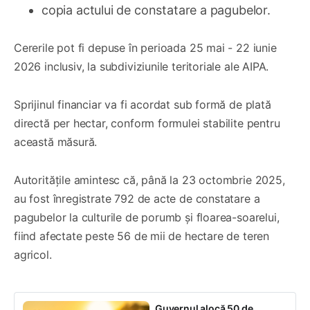
copia actului de constatare a pagubelor.
Cererile pot fi depuse în perioada 25 mai - 22 iunie
2026 inclusiv, la subdiviziunile teritoriale ale AIPA.
Sprijinul financiar va fi acordat sub formă de plată
directă per hectar, conform formulei stabilite pentru
această măsură.
Autoritățile amintesc că, până la 23 octombrie 2025,
au fost înregistrate 792 de acte de constatare a
pagubelor la culturile de porumb și floarea-soarelui,
fiind afectate peste 56 de mii de hectare de teren
agricol.
Guvernul alocă 50 de