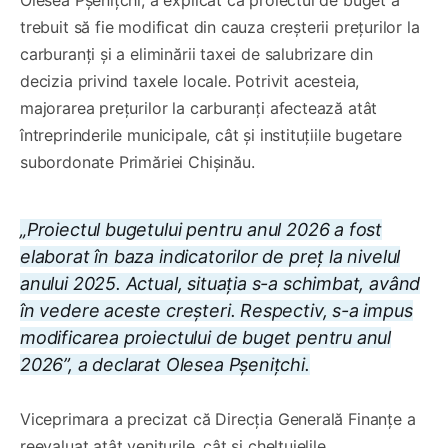
trebuit să fie modificat din cauza creșterii prețurilor la
carburanți și a eliminării taxei de salubrizare din
decizia privind taxele locale. Potrivit acesteia,
majorarea prețurilor la carburanți afectează atât
întreprinderile municipale, cât și instituțiile bugetare
subordonate Primăriei Chișinău.
„Proiectul bugetului pentru anul 2026 a fost
elaborat în baza indicatorilor de preț la nivelul
anului 2025. Actual, situația s-a schimbat, având
în vedere aceste creșteri. Respectiv, s-a impus
modificarea proiectului de buget pentru anul
2026”, a declarat Olesea Pșenițchi.
Viceprimara a precizat că Direcția Generală Finanțe a
reevaluat atât veniturile, cât și cheltuielile