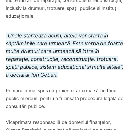
multe lucrări de reparație, construcție și reconstrucție,
inclusiv la drumuri, trotuare, spații publice și instituții
educaționale.
„Unele startează acum, altele vor starta în
săptămânile care urmează. Este vorba de foarte
multe drumuri care urmează să intre în
reparație, construcție, reconstrucție, trotuare,
spații publice, sistem educațional și multe altele”,
a declarat Ion Ceban.
Primarul a mai spus că proiectul ar urma să fie făcut
public miercuri, pentru a fi lansată procedura legală de
consultări publice.
Viceprimara responsabilă de domeniul finanțelor,
Olesea Pșenițchi, a explicat că proiectul de buget a