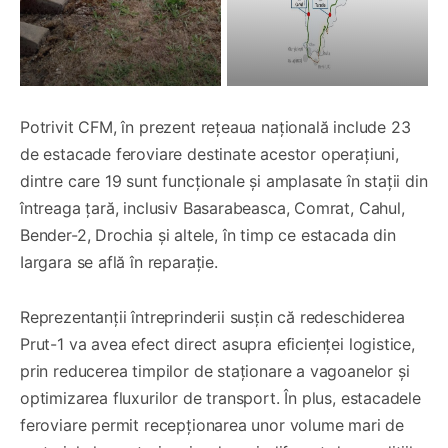
Potrivit CFM, în prezent rețeaua națională include 23
de estacade feroviare destinate acestor operațiuni,
dintre care 19 sunt funcționale și amplasate în stații din
întreaga țară, inclusiv Basarabeasca, Comrat, Cahul,
Bender-2, Drochia și altele, în timp ce estacada din
Iargara se află în reparație.
Reprezentanții întreprinderii susțin că redeschiderea
Prut-1 va avea efect direct asupra eficienței logistice,
prin reducerea timpilor de staționare a vagoanelor și
optimizarea fluxurilor de transport. În plus, estacadele
feroviare permit recepționarea unor volume mari de