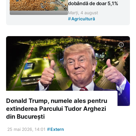
dobândă de doar 5,1%
Marți, 4 august
#
Agricultură
Donald Trump, numele ales pentru
extinderea Parcului Tudor Arghezi
din București
#
25 mai 2026, 14:01
Extern