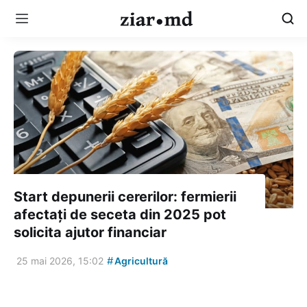
Start depunerii cererilor: fermierii
afectați de seceta din 2025 pot
solicita ajutor financiar
#
25 mai 2026, 15:02
Agricultură