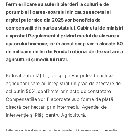
Fermierii care au suferit pierderi la culturile de
porumb și floarea-soarelui din cauza secetei și
arșiței puternice din 2025 vor beneficia de
compensații din partea statului. Cabinetul de miniștri
a aprobat Regulamentul privind modul de alocare a
ajutorului financiar, iar în acest scop vor fi alocate 50
de milioane de lei din Fondul național de dezvoltare a
agriculturii și mediului rural.
Potrivit autorităților, de sprijin vor putea beneficia
agricultorii care au înregistrat un grad de afectare de
cel puțin 50%, confirmat prin acte de constatare.
Compensațiile vor fi acordate sub formă de plată
directă per hectar, prin intermediul Agenției de
Intervenție și Plăți pentru Agricultură.
Ministra Agriculturii și Industriei Alimentare, Ludmila