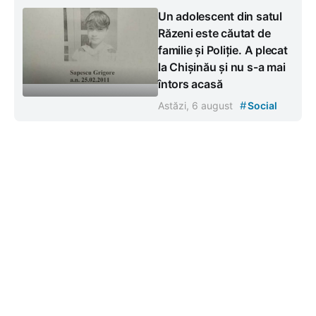
Un adolescent din satul
Răzeni este căutat de
familie și Poliție. A plecat
la Chișinău și nu s-a mai
întors acasă
#
Astăzi, 6 august
Social