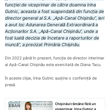
funcției de viceprimar de către doamna Irina
Gutnic, aceasta a fost suspendată din funcția de
director general al S.A. „Apă-Canal Chișinău”, ieri
a avut loc Adunarea Generală Extraordinară a
Acționarilor S.A. „Apă-Canal Chișinău”, unde a
fost luată decizia de încetare a raporturilor de
muncă”, a precizat Primăria Chișinău.
Din 2022 până în prezent, funcția de director interimar
al Apă-Canal Chișinău este exercitată de Diana Tacu.
În aceste clipe, Irina Gutnic susține o conferință de
presă.
Chișinăul rămâne fără un
viceprimar. Irina Gutnic a