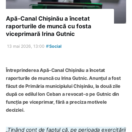
Apă-Canal Chișinău a încetat
raporturile de muncă cu fosta
viceprimară Irina Gutnic
#
13 mai 2026, 13:00
Social
Întreprinderea Apă-Canal Chișinău a încetat
raporturile de muncă cu Irina Gutnic. Anunțul a fost
făcut de Primăria municipiului Chișinău, la două zile
după ce edilul Ion Ceban a revocat-o pe Gutnic din
funcția pe viceprimar, fără a preciza motivele
deciziei.
„Ținând cont de faptul că, pe perioada exercitării