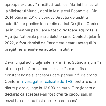
aproape exclusiv în instituții publice. Mai întâi a lucrat
la Ministerul Muncii, apoi la Ministerul Economiei. Din
2014 până în 2017, a condus Direcția de audit a
autorităților publice locale din cadrul Curții de Conturi,
iar în următorii patru ani a fost directoare adjunctă la
Agenția Națională pentru Soluționarea Contestațiilor. În
2022, a fost demisă de Parlament pentru nereguli în
pregătirea și emiterea actelor instituției.
De-a lungul activității sale la Primărie, Gutnic a ajuns în
atenția publică prin aparițiile sale, în care afișa
constant haine și accesorii care păreau a fi de brand.
Conform
investigației realizate de TV8,
prețul unora
dintre piese ajunge la 12.000 de euro. Funcționara a
declarat că acestea i-au fost oferite cadou sau, în
cazul hainelor, au fost cusute la comandă.