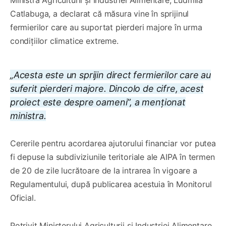
Catlabuga, a declarat că măsura vine în sprijinul
fermierilor care au suportat pierderi majore în urma
condițiilor climatice extreme.
„Acesta este un sprijin direct fermierilor care au
suferit pierderi majore. Dincolo de cifre, acest
proiect este despre oameni”, a menționat
ministra.
Cererile pentru acordarea ajutorului financiar vor putea
fi depuse la subdiviziunile teritoriale ale AIPA în termen
de 20 de zile lucrătoare de la intrarea în vigoare a
Regulamentului, după publicarea acestuia în Monitorul
Oficial.
Potrivit Ministerului Agriculturii și Industriei Alimentare,