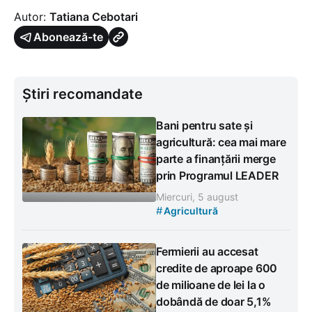
Autor:
Tatiana Cebotari
Abonează-te
Știri recomandate
Bani pentru sate și
agricultură: cea mai mare
parte a finanțării merge
prin Programul LEADER
Miercuri, 5 august
#
Agricultură
Fermierii au accesat
credite de aproape 600
de milioane de lei la o
dobândă de doar 5,1%