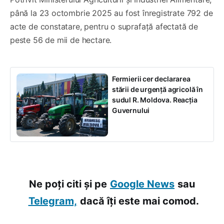
până la 23 octombrie 2025 au fost înregistrate 792 de
acte de constatare, pentru o suprafață afectată de
peste 56 de mii de hectare.
Fermierii cer declararea
stării de urgență agricolă în
sudul R. Moldova. Reacția
Guvernului
Ne poți citi și pe
Google News
sau
Telegram,
dacă îți este mai comod.