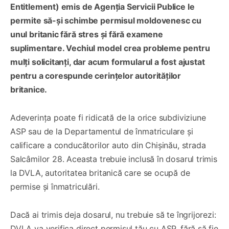
Entitlement) emis de Agenția Servicii Publice le
permite să-și schimbe permisul moldovenesc cu
unul britanic fără stres și fără examene
suplimentare. Vechiul model crea probleme pentru
mulți solicitanți, dar acum formularul a fost ajustat
pentru a corespunde cerințelor autorităților
britanice.
Adeverința poate fi ridicată de la orice subdiviziune
ASP sau de la Departamentul de înmatriculare și
calificare a conducătorilor auto din Chișinău, strada
Salcâmilor 28. Aceasta trebuie inclusă în dosarul trimis
la DVLA, autoritatea britanică care se ocupă de
permise și înmatriculări.
Dacă ai trimis deja dosarul, nu trebuie să te îngrijorezi:
DVLA va verifica direct permisul tău cu ASP, fără să fie