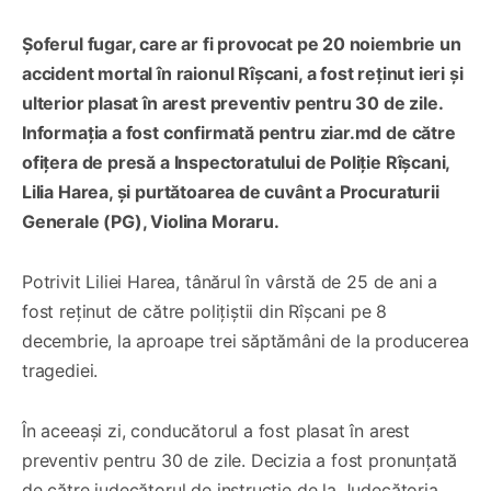
Șoferul fugar, care ar fi provocat pe 20 noiembrie un
accident mortal în raionul Rîșcani, a fost reținut ieri și
ulterior plasat în arest preventiv pentru 30 de zile.
Informația a fost confirmată pentru ziar.md de către
ofițera de presă a Inspectoratului de Poliție Rîșcani,
Lilia Harea, și purtătoarea de cuvânt a Procuraturii
Generale (PG), Violina Moraru.
Potrivit Liliei Harea, tânărul în vârstă de 25 de ani a
fost reținut de către polițiștii din Rîșcani pe 8
decembrie, la aproape trei săptămâni de la producerea
tragediei.
În aceeași zi, conducătorul a fost plasat în arest
preventiv pentru 30 de zile. Decizia a fost pronunțată
de către judecătorul de instrucție de la Judecătoria