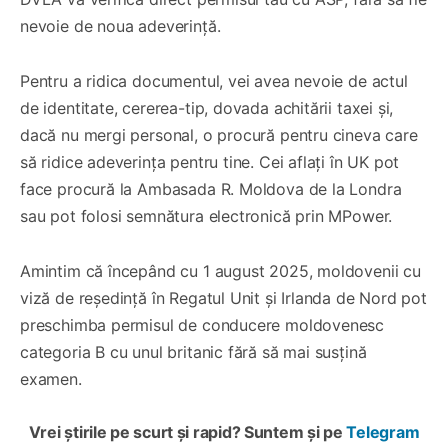
nevoie de noua adeverință.
Pentru a ridica documentul, vei avea nevoie de actul
de identitate, cererea-tip, dovada achitării taxei și,
dacă nu mergi personal, o procură pentru cineva care
să ridice adeverința pentru tine. Cei aflați în UK pot
face procură la Ambasada R. Moldova de la Londra
sau pot folosi semnătura electronică prin MPower.
Amintim că începând cu 1 august 2025, moldovenii cu
viză de reședință în Regatul Unit și Irlanda de Nord pot
preschimba permisul de conducere moldovenesc
categoria B cu unul britanic fără să mai susțină
examen.
Vrei știrile pe scurt și rapid? Suntem și pe
Telegram