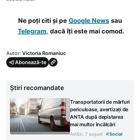
Ne poți citi și pe
Google News
sau
Telegram,
dacă îți este mai comod.
Autor:
Victoria Romaniuc
Abonează-te
Știri recomandate
Transportatorii de mărfuri
periculoase, avertizați de
ANTA după depistarea
mai multor încălcări
#
Astăzi, 7 august
Social