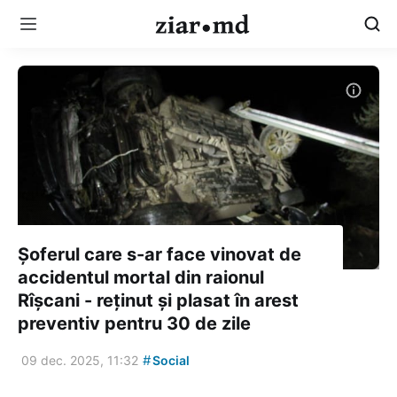
Șoferul care s-ar face vinovat de
accidentul mortal din raionul
Rîșcani - reținut și plasat în arest
preventiv pentru 30 de zile
#
09 dec. 2025, 11:32
Social