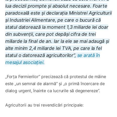
lua decizii prompte și absolut necesare. Foarte
paradoxală este și declarația Ministrei Agriculturii
și Industriei Alimentare, pe care o bucură că
statul datorează la moment 1,3 miliarde lei doar
din subvenții, care pot depăși cifra de trei
miliarde la final de an. Iar la ele se mai adaugă și
alte minim 2,4 miliarde lei TVA, pe care la fel
statul o datorează agricultorilor”,
se arată în
mesajul asociației.
„Forța Fermierilor” precizează că protestul de mâine
este „un semnal de alarmă” și „o primă încercare de
dialog urgent, înainte ca lucrurile să degenereze”.
Agricultorii au trei revendicări principale: