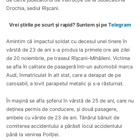
Drochia, sediul Rîșcani.
Vrei știrile pe scurt și rapid? Suntem și pe
Telegram
Amintim că impactul soldat cu decesul unei tinere în
vârstă de 23 de ani s-a produs la primele ore ale zilei
de 20 noiembrie, pe traseul Rîșcani–Mihăileni. Victima
se afla în calitate de pasageră într-un automobil marca
Audi, înmatriculat în alt stat, care a derapat de pe
carosabil, a lovit parapetul metalic și s-a răsturnat.
În mașină se afla șoferul în vârstă de 25 de ani, care nu
deținea permis de conducere, și două pasagere,
ambele cu vârste de 23 de ani. Tânărul bănuit de
comiterea accidentului a părăsit locul accidentului
până la venirea Poliției.