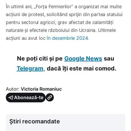
În ultimii ani, „Forța Fermierilor” a organizat mai multe
acțiuni de protest, solicitând sprijin din partea statului
pentru sectorul agricol, grav afectat de calamități
naturale și efectele războiului din Ucraina. Ultimele
acțiuni au avut loc
în decembrie 2024.
Ne poți citi și pe
Google News
sau
Telegram,
dacă îți este mai comod.
Autor:
Victoria Romaniuc
Abonează-te
Știri recomandate