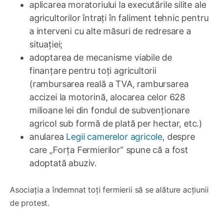
aplicarea moratoriului la executările silite ale
agricultorilor întrați în faliment tehnic pentru
a interveni cu alte măsuri de redresare a
situației;
adoptarea de mecanisme viabile de
finanțare pentru toți agricultorii
(rambursarea reală a TVA, rambursarea
accizei la motorină, alocarea celor 628
milioane lei din fondul de subvenționare
agricol sub formă de plată per hectar, etc.)
anularea
Legii camerelor agricole
, despre
care „Forța Fermierilor” spune că a fost
adoptată abuziv.
Asociația a îndemnat toți fermierii să se alăture acțiunii
de protest.