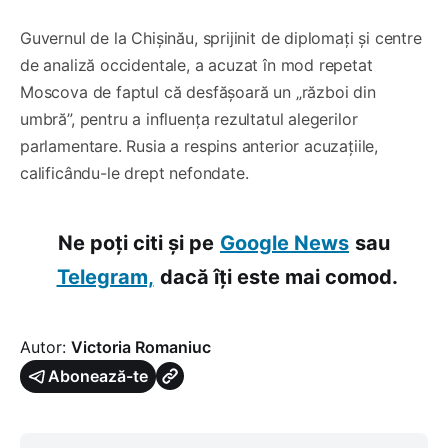
Guvernul de la Chișinău, sprijinit de diplomați și centre
de analiză occidentale, a acuzat în mod repetat
Moscova de faptul că desfășoară un „război din
umbră”, pentru a influența rezultatul alegerilor
parlamentare. Rusia a respins anterior acuzațiile,
calificându-le drept nefondate.
Ne poți citi și pe
Google News
sau
Telegram,
dacă îți este mai comod.
Autor:
Victoria Romaniuc
Abonează-te