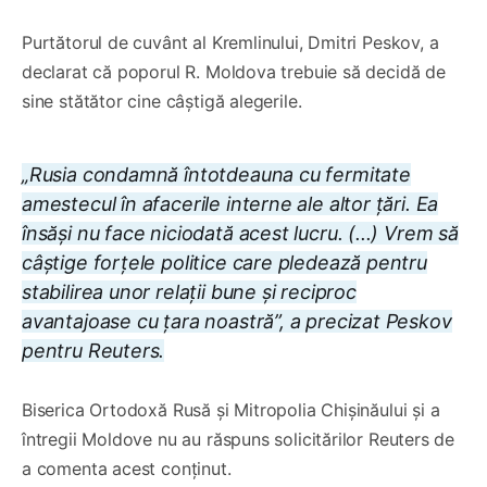
Purtătorul de cuvânt al Kremlinului, Dmitri Peskov, a
declarat că poporul R. Moldova trebuie să decidă de
sine stătător cine câștigă alegerile.
„Rusia condamnă întotdeauna cu fermitate
amestecul în afacerile interne ale altor țări. Ea
însăși nu face niciodată acest lucru. (...) Vrem să
câștige forțele politice care pledează pentru
stabilirea unor relații bune și reciproc
avantajoase cu țara noastră”, a precizat Peskov
pentru Reuters.
Biserica Ortodoxă Rusă și Mitropolia Chișinăului și a
întregii Moldove nu au răspuns solicitărilor Reuters de
a comenta acest conținut.