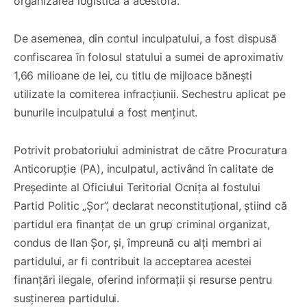
organizarea logistică a acestora.
De asemenea, din contul inculpatului, a fost dispusă
confiscarea în folosul statului a sumei de aproximativ
1,66 milioane de lei, cu titlu de mijloace bănești
utilizate la comiterea infracțiunii. Sechestru aplicat pe
bunurile inculpatului a fost menținut.
Potrivit probatoriului administrat de către Procuratura
Anticorupție (PA), inculpatul, activând în calitate de
Președinte al Oficiului Teritorial Ocnița al fostului
Partid Politic „Șor”, declarat neconstituțional, știind că
partidul era finanțat de un grup criminal organizat,
condus de Ilan Șor, și, împreună cu alți membri ai
partidului, ar fi contribuit la acceptarea acestei
finanțări ilegale, oferind informații și resurse pentru
susținerea partidului.