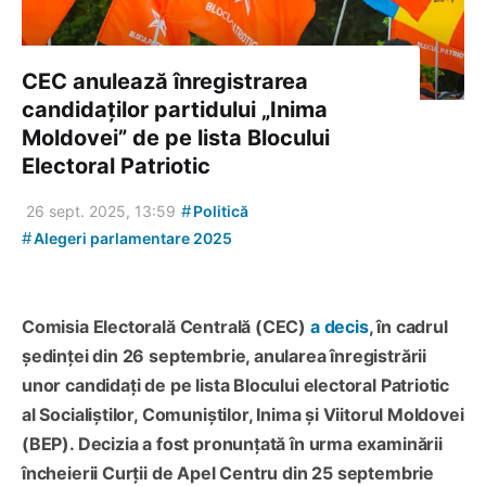
CEC anulează înregistrarea
candidaților partidului „Inima
Moldovei” de pe lista Blocului
Electoral Patriotic
#
26 sept. 2025, 13:59
Politică
#
Alegeri parlamentare 2025
Comisia Electorală Centrală (CEC)
a decis
, în cadrul
ședinței din 26 septembrie, anularea înregistrării
unor candidați de pe lista Blocului electoral Patriotic
al Socialiștilor, Comuniștilor, Inima și Viitorul Moldovei
(BEP). Decizia a fost pronunțată în urma examinării
încheierii Curții de Apel Centru din 25 septembrie