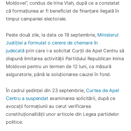
Moldovei”, condus de Irina Vlah, după ce a constatat
că formațiunea ar fi beneficiat de finanțare ilegală în
timpul campaniei electorale.
Peste două zile, la data ce 19 septembrie,
Ministerul
Justiției a formulat o cerere de chemare în
judecată
prin care i-a solicitat Curții de Apel Centru să
dispună limitarea activității Partidului Republican Inima
Moldovei pentru un termen de 12 luni, ca măsură
asiguratorie, până la soluționarea cauzei în fond.
În cadrul ședinței din 23 septembrie,
Curtea de Apel
Centru a suspendat
examinarea solicitării, după ce
avocații formațiunii au cerut verificarea
constituționalității unor articole din Legea partidelor
politice.