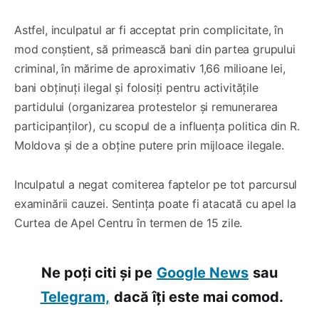
Astfel, inculpatul ar fi acceptat prin complicitate, în
mod conștient, să primească bani din partea grupului
criminal, în mărime de aproximativ 1,66 milioane lei,
bani obținuți ilegal și folosiți pentru activitățile
partidului (organizarea protestelor și remunerarea
participanților), cu scopul de a influența politica din R.
Moldova și de a obține putere prin mijloace ilegale.
Inculpatul a negat comiterea faptelor pe tot parcursul
examinării cauzei. Sentința poate fi atacată cu apel la
Curtea de Apel Centru în termen de 15 zile.
Ne poți citi și pe
Google News
sau
Telegram,
dacă îți este mai comod.