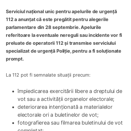
Serviciul național unic pentru apelurile de urgență
112 a anunțat că este pregătit pentru alegerile
parlamentare din 28 septembrie. Apelurile
referitoare la eventuale nereguli sau incidente vor fi
preluate de operatorii 112 și transmise serviciului
specializat de urgență Poliție, pentru a fi soluționate
prompt.
La 112 pot fi semnalate situații precum:
împiedicarea exercitării libere a dreptului de
vot sau a activității organelor electorale;
deteriorarea intenționată a materialelor
electorale ori a buletinelor de vot;
fotografierea sau filmarea buletinului de vot
completat;