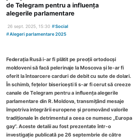
de Telegram pentru a influența
alegerile parlamentare
#
26 sept. 2025, 15:30
Social
#
Alegeri parlamentare 2025
Federația Rusă i-ar fi plătit pe preoții ortodocși
moldoveni să facă pelerinaje la Moscova și le-ar fi
oferit la întoarcere carduri de debit cu sute de dolari.
În schimb, fețelor bisericești li s-ar fi cerut să creeze
canale de Telegram pentru a influența alegerile
parlamentare din R. Moldova, transmițând mesaje
împotriva integrării europene și promovând valorile
tradiționale în detrimentul a ceea ce numesc „Europa
gay”. Aceste detalii au fost prezentate într-o
investigație publicată pe 26 septembrie de către