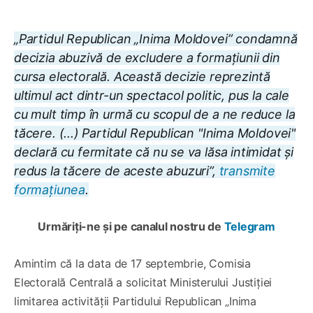
„Partidul Republican „Inima Moldovei” condamnă
decizia abuzivă de excludere a formațiunii din
cursa electorală. Această decizie reprezintă
ultimul act dintr-un spectacol politic, pus la cale
cu mult timp în urmă cu scopul de a ne reduce la
tăcere. (...) Partidul Republican "Inima Moldovei"
declară cu fermitate că nu se va lăsa intimidat și
redus la tăcere de aceste abuzuri”,
transmite
formațiunea
.
Urmăriți-ne și pe canalul nostru de
Telegram
Amintim că la data de 17 septembrie, Comisia
Electorală Centrală a solicitat Ministerului Justiției
limitarea activității Partidului Republican „Inima