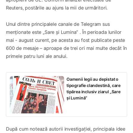
Reuters, postările au ajuns la mii de urmăritori.
Unul dintre principalele canale de Telegram sus
menționate este „Sare și Lumina” . În perioada lunilor
mai - august curent, pe acesta au fost publicate peste
600 de mesaje – aproape de trei ori mai multe decât în
primele patru luni ale anului.
Oamenii legii au depistat o
tipografie clandestină, care
tipărea inclusiv ziarul „Sare
și Lumină”
După cum notează autorii investigației, principala idee