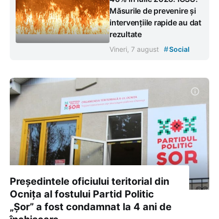
Măsurile de prevenire și
intervențiile rapide au dat
rezultate
#
Vineri, 7 august
Social
Președintele oficiului teritorial din
Ocnița al fostului Partid Politic
„Șor” a fost condamnat la 4 ani de