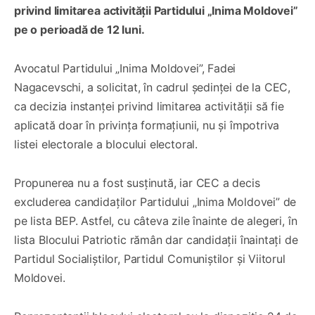
privind limitarea activității Partidului „Inima Moldovei”
pe o perioadă de 12 luni.
Avocatul Partidului „Inima Moldovei”, Fadei
Nagacevschi, a solicitat, în cadrul ședinței de la CEC,
ca decizia instanței privind limitarea activității să fie
aplicată doar în privința formațiunii, nu și împotriva
listei electorale a blocului electoral.
Propunerea nu a fost susținută, iar CEC a decis
excluderea candidaților Partidului „Inima Moldovei” de
pe lista BEP. Astfel, cu câteva zile înainte de alegeri, în
lista Blocului Patriotic rămân dar candidații înaintați de
Partidul Socialiștilor, Partidul Comuniștilor și Viitorul
Moldovei.