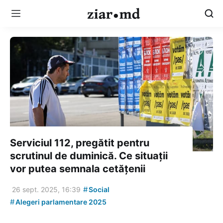
Serviciul 112, pregătit pentru
scrutinul de duminică. Ce situații
vor putea semnala cetățenii
#
26 sept. 2025, 16:39
Social
#
Alegeri parlamentare 2025