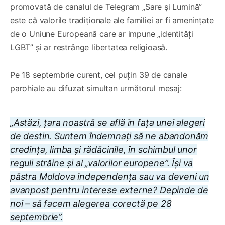
promovată de canalul de Telegram „Sare și Lumină”
este că valorile tradiționale ale familiei ar fi amenințate
de o Uniune Europeană care ar impune „identități
LGBT” și ar restrânge libertatea religioasă.
Pe 18 septembrie curent, cel puțin 39 de canale
parohiale au difuzat simultan următorul mesaj:
„Astăzi, țara noastră se află în fața unei alegeri
de destin. Suntem îndemnați să ne abandonăm
credința, limba și rădăcinile, în schimbul unor
reguli străine și al „valorilor europene”. Își va
păstra Moldova independența sau va deveni un
avanpost pentru interese externe? Depinde de
noi – să facem alegerea corectă pe 28
septembrie”
.