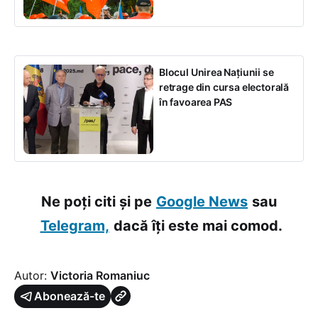
Blocul Unirea Națiunii se
retrage din cursa electorală
în favoarea PAS
Ne poți citi și pe
Google News
sau
Telegram,
dacă îți este mai comod.
Autor:
Victoria Romaniuc
Abonează-te