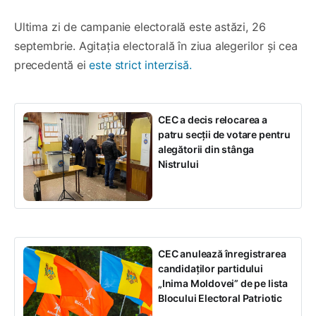
Ultima zi de campanie electorală este astăzi, 26
septembrie. Agitația electorală în ziua alegerilor și cea
precedentă ei
este strict interzisă.
CEC a decis relocarea a
patru secții de votare pentru
alegătorii din stânga
Nistrului
CEC anulează înregistrarea
candidaților partidului
„Inima Moldovei” de pe lista
Blocului Electoral Patriotic