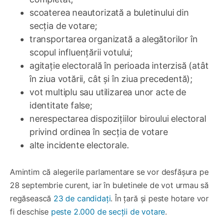
scoaterea neautorizată a buletinului din
secția de votare;
transportarea organizată a alegătorilor în
scopul influențării votului;
agitație electorală în perioada interzisă (atât
în ziua votării, cât și în ziua precedentă);
vot multiplu sau utilizarea unor acte de
identitate false;
nerespectarea dispozițiilor biroului electoral
privind ordinea în secția de votare
alte incidente electorale.
Amintim că alegerile parlamentare se vor desfășura pe
28 septembrie curent, iar în buletinele de vot urmau să
regăsească
23 de candidați
. În țară și peste hotare vor
fi deschise
peste 2.000 de secții de votare
.