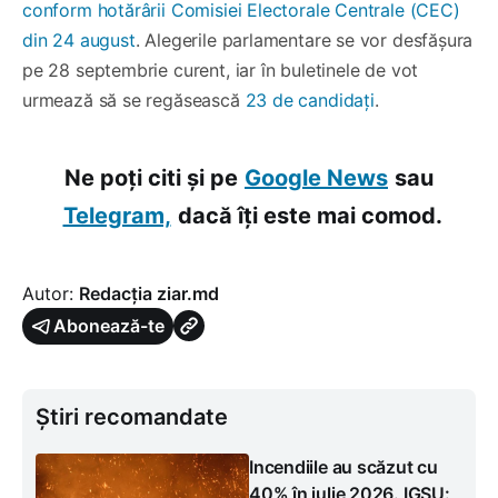
conform hotărârii Comisiei Electorale Centrale (CEC)
din 24 august
. Alegerile parlamentare se vor desfășura
pe 28 septembrie curent, iar în buletinele de vot
urmează să se regăsească
23 de candidați
.
Ne poți citi și pe
Google News
sau
Telegram,
dacă îți este mai comod.
Autor:
Redacția ziar.md
Abonează-te
Știri recomandate
Incendiile au scăzut cu
40% în iulie 2026. IGSU: