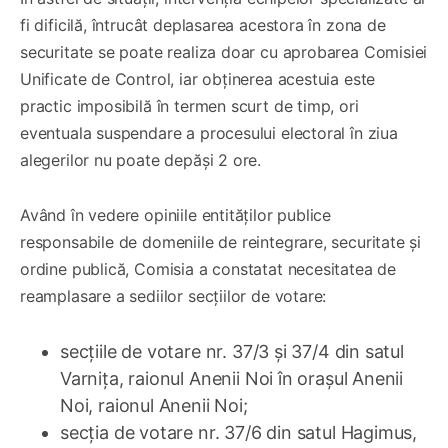
fi dificilă, întrucât deplasarea acestora în zona de
securitate se poate realiza doar cu aprobarea Comisiei
Unificate de Control, iar obținerea acestuia este
practic imposibilă în termen scurt de timp, ori
eventuala suspendare a procesului electoral în ziua
alegerilor nu poate depăși 2 ore.
Având în vedere opiniile entităților publice
responsabile de domeniile de reintegrare, securitate și
ordine publică, Comisia a constatat necesitatea de
reamplasare a sediilor secțiilor de votare:
secțiile de votare nr. 37/3 și 37/4 din satul
Varnița, raionul Anenii Noi în orașul Anenii
Noi, raionul Anenii Noi;
secția de votare nr. 37/6 din satul Hagimus,