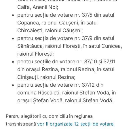
Calfa, Anenii Noi;
pentru secția de votare nr. 37/5 din satul
Copanca, raionul Căușeni, în satul
Chircăiești, raionul Căușeni;
pentru secția de votare nr. 37/9 din satul
Sănătăuca, raionul Florești, în satul Cunicea,
raionul Florești;
pentru secțiile de votare nr. 37/10 și 37/11
din orașul Rezina, raionul Rezina, în satul
Cinișeuți, raionul Rezina;
pentru secția de votare nr. 37/12 din
comuna Răscăieți, raionul Ștefan Vodă, în
orașul Ștefan Vodă, raionul Ștefan Vodă.
Pentru alegătorii cu domiciliu în regiunea
transnistreană
vor fi organizate 12 secții de votare,