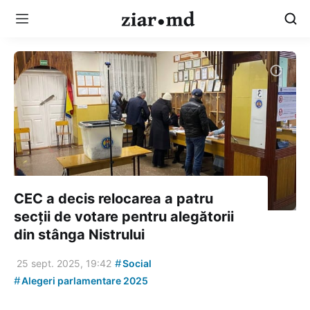
CEC a decis relocarea a patru
secții de votare pentru alegătorii
din stânga Nistrului
#
25 sept. 2025, 19:42
Social
#
Alegeri parlamentare 2025