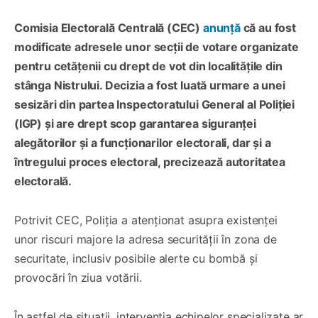
Comisia Electorală Centrală (CEC)
anunță
că au fost
modificate adresele unor secții de votare organizate
pentru cetățenii cu drept de vot din localitățile din
stânga Nistrului. Decizia a fost luată urmare a unei
sesizări din partea Inspectoratului General al Poliției
(IGP) și are drept scop garantarea siguranței
alegătorilor și a funcționarilor electorali, dar și a
întregului proces electoral, precizează autoritatea
electorală.
Potrivit CEC, Poliția a atenționat asupra existenței
unor riscuri majore la adresa securității în zona de
securitate, inclusiv posibile alerte cu bombă și
provocări în ziua votării.
În astfel de situații, intervenția echipelor specializate ar