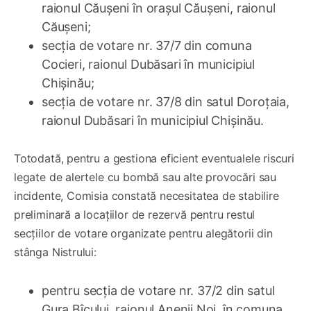
raionul Căușeni în orașul Căușeni, raionul
Căușeni;
secția de votare nr. 37/7 din comuna
Cocieri, raionul Dubăsari în municipiul
Chişinău;
secția de votare nr. 37/8 din satul Doroțaia,
raionul Dubăsari în municipiul Chișinău.
Totodată, pentru a gestiona eficient eventualele riscuri
legate de alertele cu bombă sau alte provocări sau
incidente, Comisia constată necesitatea de stabilire
preliminară a locațiilor de rezervă pentru restul
secțiilor de votare organizate pentru alegătorii din
stânga Nistrului:
pentru secția de votare nr. 37/2 din satul
Gura Bîcului, raionul Anenii Noi, în comuna