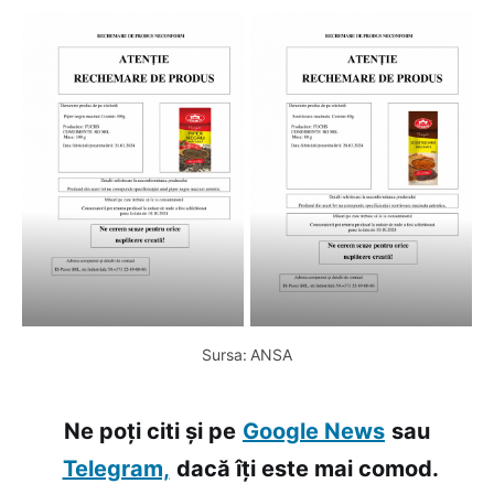
Sursa: ANSA
Ne poți citi și pe
Google News
sau
Telegram,
dacă îți este mai comod.