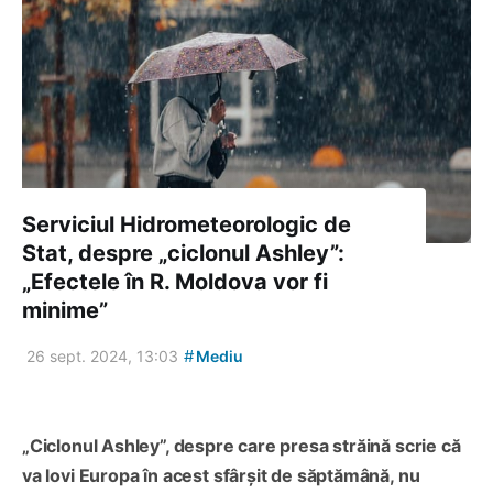
Serviciul Hidrometeorologic de
Stat, despre „ciclonul Ashley”:
„Efectele în R. Moldova vor fi
minime”
#
26 sept. 2024, 13:03
Mediu
„Ciclonul Ashley”, despre care presa străină scrie că
va lovi Europa în acest sfârșit de săptămână, nu