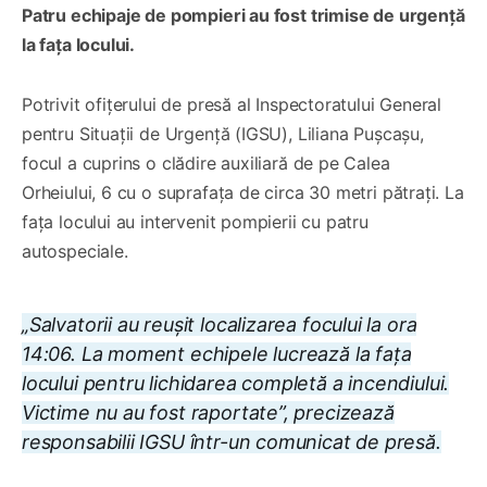
Patru echipaje de pompieri au fost trimise de urgență
la fața locului.
Potrivit ofițerului de presă al Inspectoratului General
pentru Situații de Urgență (IGSU), Liliana Pușcașu,
focul a cuprins o clădire auxiliară de pe Calea
Orheiului, 6 cu o suprafața de circa 30 metri pătrați. La
fața locului au intervenit pompierii cu patru
autospeciale.
„Salvatorii au reușit localizarea focului la ora
14:06. La moment echipele lucrează la fața
locului pentru lichidarea completă a incendiului.
Victime nu au fost raportate”, precizează
responsabilii IGSU într-un comunicat de presă.