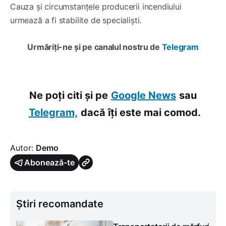
Cauza și circumstanțele producerii incendiului
urmează a fi stabilite de specialiști.
Urmăriți-ne și pe canalul nostru de
Telegram
Ne poți citi și pe
Google News
sau
Telegram,
dacă îți este mai comod.
Autor:
Demo
Abonează-te
Știri recomandate