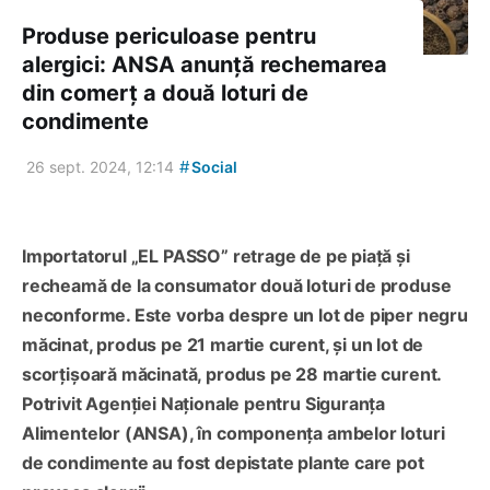
Produse periculoase pentru
alergici: ANSA anunță rechemarea
din comerț a două loturi de
condimente
#
26 sept. 2024, 12:14
Social
Importatorul „EL PASSO” retrage de pe piață și
recheamă de la consumator două loturi de produse
neconforme. Este vorba despre un lot de piper negru
măcinat, produs pe 21 martie curent, și un lot de
scorțișoară măcinată, produs pe 28 martie curent.
Potrivit Agenției Naționale pentru Siguranța
Alimentelor (ANSA), în componența ambelor loturi
de condimente au fost depistate plante care pot