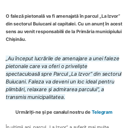
O faleză pietonală va fi amenajată în parcul „La Izvor”
din sectorul Buiucani al capitalei. Cu un anunț în acest
sens au venit responsabilii de la Primăria municipiului
Chișinău.
„Au început lucrările de amenajare a unei faleze
pietonale care va oferi o priveliște
spectaculoasă spre Parcul „La Izvor” din sectorul
Buiucani. Faleza va deveni un loc ideal pentru
plimbări, relaxare și admirarea parcului”, a
transmis municipalitatea.
Urmăriți-ne și pe canalul nostru de
Telegram
În ultimii ani, parcul „La Izvor” a suferit mai multe