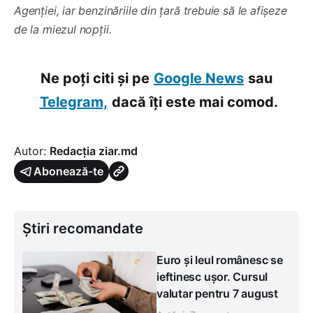
Agenției, iar benzinăriile din țară trebuie să le afișeze
de la miezul nopții.
Ne poți citi și pe
Google News
sau
Telegram,
dacă îți este mai comod.
Autor:
Redacția ziar.md
Abonează-te
Știri recomandate
Euro și leul românesc se
ieftinesc ușor. Cursul
valutar pentru 7 august