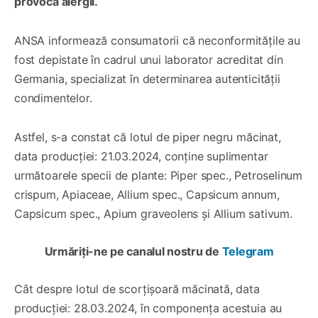
provoca alergii.
ANSA informează consumatorii că neconformitățile au
fost depistate în cadrul unui laborator acreditat din
Germania, specializat în determinarea autenticității
condimentelor.
Astfel, s-a constat că lotul de piper negru măcinat,
data producției: 21.03.2024, conține suplimentar
următoarele specii de plante: Piper spec., Petroselinum
crispum, Apiaceae, Allium spec., Capsicum annum,
Capsicum spec., Apium graveolens și Allium sativum.
Urmăriți-ne pe canalul nostru de
Telegram
Cât despre lotul de scorțișoară măcinată, data
producției: 28.03.2024, în componența acestuia au