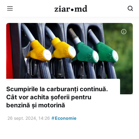
Scumpirile la carburanți continuă.
Cât vor achita șoferii pentru
benzină și motorină
#
26 sept. 2024, 14:26
Economie