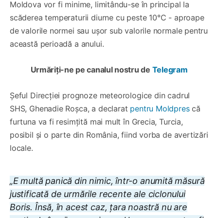
Moldova vor fi minime, limitându-se în principal la
scăderea temperaturii diurne cu peste 10°C - aproape
de valorile normei sau ușor sub valorile normale pentru
această perioadă a anului.
Urmăriți-ne pe canalul nostru de
Telegram
Șeful Direcției prognoze meteorologice din cadrul
SHS, Ghenadie Roșca, a declarat
pentru Moldpres
că
furtuna va fi resimțită mai mult în Grecia, Turcia,
posibil și o parte din România, fiind vorba de avertizări
locale.
„E multă panică din nimic, într-o anumită măsură
justificată de urmările recente ale ciclonului
Boris. Însă, în acest caz, țara noastră nu are