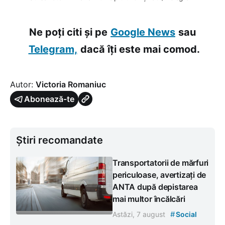
Ne poți citi și pe
Google News
sau
Telegram,
dacă îți este mai comod.
Autor:
Victoria Romaniuc
Abonează-te
Știri recomandate
Transportatorii de mărfuri
periculoase, avertizați de
ANTA după depistarea
mai multor încălcări
#
Astăzi, 7 august
Social