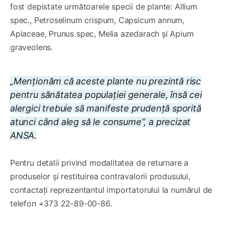
fost depistate următoarele specii de plante: Allium
spec., Petroselinum crispum, Capsicum annum,
Apiaceae, Prunus spec, Melia azedarach și Apium
graveolens.
„Menționăm că aceste plante nu prezintă risc
pentru sănătatea populației generale, însă cei
alergici trebuie să manifeste prudență sporită
atunci când aleg să le consume”, a precizat
ANSA.
Pentru detalii privind modalitatea de returnare a
produselor și restituirea contravalorii produsului,
contactați reprezentantul importatorului la numărul de
telefon +373 22-89-00-86.