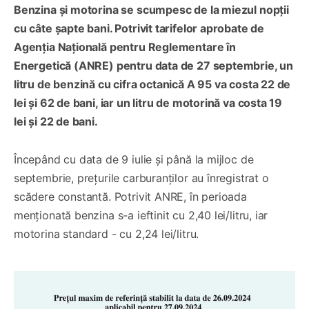
Benzina și motorina se scumpesc de la miezul nopții
cu câte șapte bani. Potrivit tarifelor aprobate de
Agenția Națională pentru Reglementare în
Energetică (ANRE) pentru data de 27 septembrie, un
litru de benzină cu cifra octanică A 95 va costa 22 de
lei și 62 de bani, iar un litru de motorină va costa 19
lei și 22 de bani.
Începând cu data de 9 iulie și până la mijloc de
septembrie, prețurile carburanților au înregistrat o
scădere constantă. Potrivit ANRE, în perioada
menționată benzina s-a ieftinit cu 2,40 lei/litru, iar
motorina standard - cu 2,24 lei/litru.