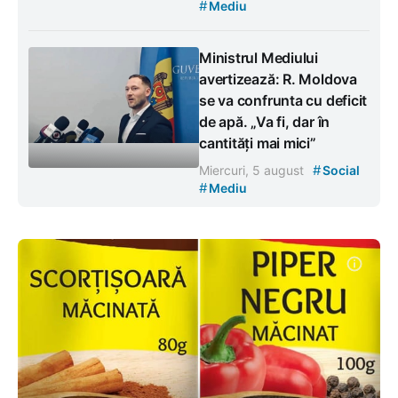
#
Mediu
Ministrul Mediului
avertizează: R. Moldova
se va confrunta cu deficit
de apă. „Va fi, dar în
cantități mai mici”
#
Miercuri, 5 august
Social
#
Mediu