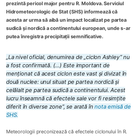
prezintă pericol major pentru R. Moldova. Serviciul
Hidrometeorologic de Stat (SHS) informează că
acesta ar urma să aibă un impact localizat pe partea
sudică și nordică a continentului european, unde s-ar
putea înregistra precipitații semnificative.
„La nivel oficial, denumirea de „ciclon Ashley” nu
a fost confirmată. (...) Este important de
menționat că acest ciclon este vast și divizat în
două nuclee: unul situat pe partea nordică și
celălalt pe partea sudică a continentului. Acest
lucru înseamnă că efectele sale vor fi resimțite
diferit în diverse zone”, se arată în
nota emisă de
SHS.
Meteorologii preconizează că efectele ciclonului în R.