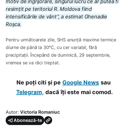
motiv de îngrijorare, singurul lucru ce ar putea fi
resimțit pe teritoriul R. Moldova fiind
intensificările de vânt”, a estimat Ghenadie
Roşca.
Pentru următoarele zile, SHS anunță maxime termice
diurne de până la 30°C, cu cer variabil, fără
precipitații. Începând de duminică, 29 septembrie,
vremea se va răci treptat.
Ne poți citi și pe
Google News
sau
Telegram,
dacă îți este mai comod.
Autor:
Victoria Romaniuc
Abonează-te