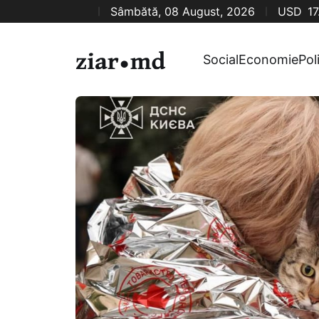
Sâmbătă, 08 August, 2026
USD
17
Social
Economie
Pol