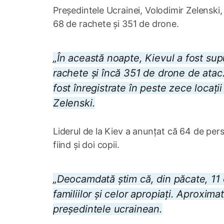
Președintele Ucrainei, Volodimir Zelenski, 
68 de rachete și 351 de drone.
„În această noapte, Kievul a fost sup
rachete și încă 351 de drone de atac
fost înregistrate în peste zece locații 
Zelenski.
Liderul de la Kiev a anunțat că 64 de per
fiind și doi copii.
„Deocamdată știm că, din păcate, 11
familiilor și celor apropiați. Aproxim
președintele ucrainean.