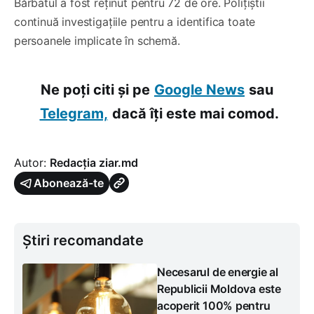
Bărbatul a fost reținut pentru 72 de ore. Polițiștii
continuă investigațiile pentru a identifica toate
persoanele implicate în schemă.
Ne poți citi și pe
Google News
sau
Telegram,
dacă îți este mai comod.
Autor:
Redacția ziar.md
Abonează-te
Știri recomandate
Necesarul de energie al
Republicii Moldova este
acoperit 100% pentru