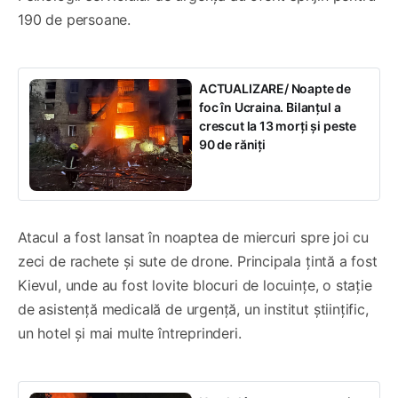
190 de persoane.
ACTUALIZARE/ Noapte de
foc în Ucraina. Bilanțul a
crescut la 13 morți și peste
90 de răniți
Atacul a fost lansat în noaptea de miercuri spre joi cu
zeci de rachete și sute de drone. Principala țintă a fost
Kievul, unde au fost lovite blocuri de locuințe, o stație
de asistență medicală de urgență, un institut științific,
un hotel și mai multe întreprinderi.