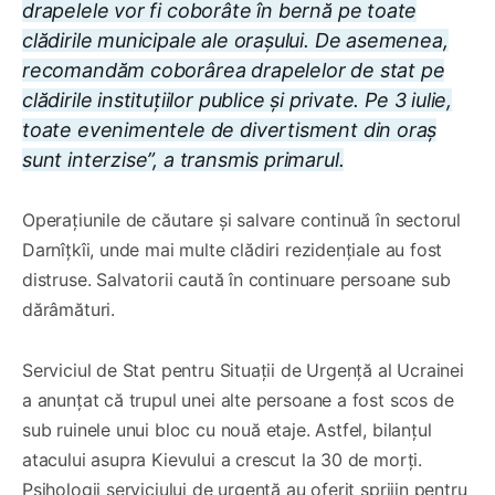
drapelele vor fi coborâte în bernă pe toate
clădirile municipale ale orașului. De asemenea,
recomandăm coborârea drapelelor de stat pe
clădirile instituțiilor publice și private. Pe 3 iulie,
toate evenimentele de divertisment din oraș
sunt interzise”, a transmis primarul.
Operațiunile de căutare și salvare continuă în sectorul
Darnîțkîi, unde mai multe clădiri rezidențiale au fost
distruse. Salvatorii caută în continuare persoane sub
dărâmături.
Serviciul de Stat pentru Situații de Urgență al Ucrainei
a anunțat că trupul unei alte persoane a fost scos de
sub ruinele unui bloc cu nouă etaje. Astfel, bilanțul
atacului asupra Kievului a crescut la 30 de morți.
Psihologii serviciului de urgență au oferit sprijin pentru