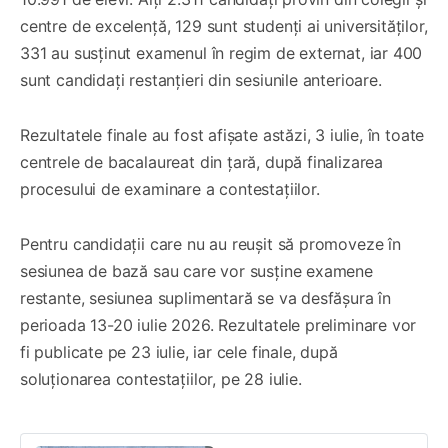
centre de excelență, 129 sunt studenți ai universităților,
331 au susținut examenul în regim de externat, iar 400
sunt candidați restanțieri din sesiunile anterioare.
Rezultatele finale au fost afișate astăzi, 3 iulie, în toate
centrele de bacalaureat din țară, după finalizarea
procesului de examinare a contestațiilor.
Pentru candidații care nu au reușit să promoveze în
sesiunea de bază sau care vor susține examene
restante, sesiunea suplimentară se va desfășura în
perioada 13-20 iulie 2026. Rezultatele preliminare vor
fi publicate pe 23 iulie, iar cele finale, după
soluționarea contestațiilor, pe 28 iulie.