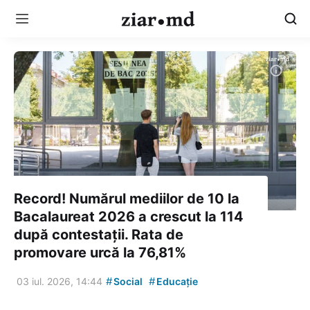
Record! Numărul mediilor de 10 la
Bacalaureat 2026 a crescut la 114
după contestații. Rata de
promovare urcă la 76,81%
#
#
03 iul. 2026, 14:44
Social
Educație