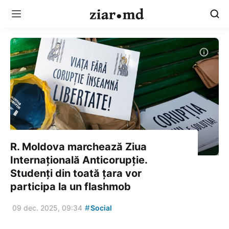
R. Moldova marchează Ziua
Internațională Anticorupție.
Studenți din toată țara vor
participa la un flashmob
#
09 dec. 2025, 09:34
Social