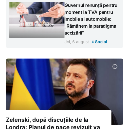
Guvernul renunță pentru
moment la TVA pentru
imobile și automobile:
„Rămânem la paradigma
accizării”
#
Joi, 6 august
Social
Zelenski, după discuțiile de la
Londra: Planul de pace revizuit va