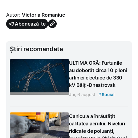
Autor:
Victoria Romaniuc
Abonează-te
Știri recomandate
ULTIMA ORĂ: Furtunile
au doborât circa 10 piloni
ai liniei electrice de 330
kV Bălți-Dnestrovsk
#
Joi, 6 august
Social
Canicula a înrăutățit
calitatea aerului. Niveluri
ridicate de poluanți,