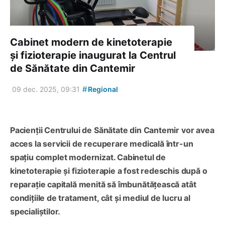
Cabinet modern de kinetoterapie
și fizioterapie inaugurat la Centrul
de Sănătate din Cantemir
#
09 dec. 2025, 09:31
Regional
Pacienții Centrului de Sănătate din Cantemir vor avea
acces la servicii de recuperare medicală într-un
spațiu complet modernizat. Cabinetul de
kinetoterapie și fizioterapie a fost redeschis după o
reparație capitală menită să îmbunătățească atât
condițiile de tratament, cât și mediul de lucru al
specialiștilor.