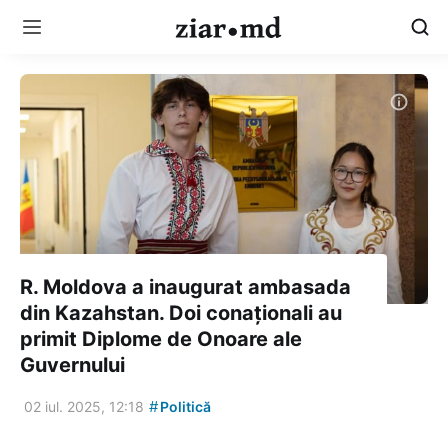
R. Moldova a inaugurat ambasada
din Kazahstan. Doi conaționali au
primit Diplome de Onoare ale
Guvernului
#
02 iul. 2025, 12:18
Politică