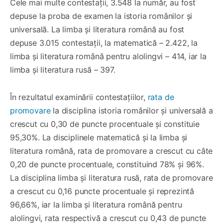
Cele mai multe contestații, 3.548 la număr, au fost
depuse la proba de examen la istoria românilor și
universală. La limba și literatura română au fost
depuse 3.015 contestații, la matematică – 2.422, la
limba și literatura română pentru alolingvi – 414, iar la
limba și literatura rusă – 397.
În rezultatul examinării contestațiilor,
rata de
promovare
la disciplina istoria românilor și universală a
crescut cu 0,30 de puncte procentuale și constituie
95,30%. La disciplinele matematică și la limba și
literatura română, rata de promovare a crescut cu câte
0,20 de puncte procentuale, constituind 78% și 96%.
La disciplina limba și literatura rusă, rata de promovare
a crescut cu 0,16 puncte procentuale și reprezintă
96,66%, iar la limba și literatura română pentru
alolingvi, rata respectivă a crescut cu 0,43 de puncte