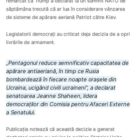
remarcat că Trump a declarat la un summit NATO de
săptămâna trecută că ar lua în considerare vânzarea
de sisteme de apărare aeriană Patriot către Kiev.
Legislatorii democrați au criticat deja decizia de a opri
livrările de armament.
„Pentagonul reduce semnificativ capacitatea de
apărare antiaeriană, în timp ce Rusia
bombardează în fiecare noapte orașele din
Ucraina, ucigând civili ucraineni”, a declarat
senatoarea Jeanne Shaheen, lidera
democraților din Comisia pentru Afaceri Externe
a Senatului.
Publicația notează că această decizie a generat