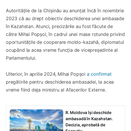
Autoritățile de la Chișinău au anunțat încă în noiembrie
2023 că au drept obiectiv deschiderea unei ambasade
în Kazahstan. Atunci, precizările au fost făcute de
către Mihai Popșoi, în cadrul unei mase rotunde privind
oportunitățile de cooperare moldo-kazahă, diplomatul
ocupând la acea vreme funcția de vicepreședinte al
Parlamentului.
Ulterior, în aprilie 2024, Mihai Popșoi
a confirmat
pregătirile pentru deschiderea ambasadei, la acea
vreme fiind deja ministru al Afacerilor Externe.
R. Moldova își deschide
ambasadă în Kazahstan.
Decizia, aprobată de
Executiv