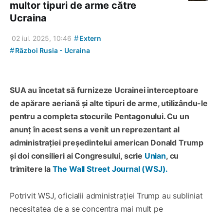
multor tipuri de arme către
Ucraina
#
02 iul. 2025, 10:46
Extern
#
Război Rusia - Ucraina
SUA au încetat să furnizeze Ucrainei interceptoare
de apărare aeriană și alte tipuri de arme, utilizându-le
pentru a completa stocurile Pentagonului. Cu un
anunț în acest sens a venit un reprezentant al
administrației președintelui american Donald Trump
și doi consilieri ai Congresului, scrie
Unian
, cu
trimitere la
The Wall Street Journal (WSJ).
Potrivit WSJ, oficialii administrației Trump au subliniat
necesitatea de a se concentra mai mult pe