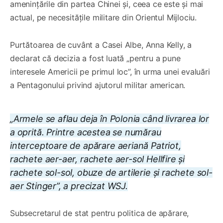
amenințările din partea Chinei și, ceea ce este și mai
actual, pe necesitățile militare din Orientul Mijlociu.
Purtătoarea de cuvânt a Casei Albe, Anna Kelly, a
declarat că decizia a fost luată „pentru a pune
interesele Americii pe primul loc”, în urma unei evaluări
a Pentagonului privind ajutorul militar american.
„Armele se aflau deja în Polonia când livrarea lor
a oprită. Printre acestea se numărau
interceptoare de apărare aeriană Patriot,
rachete aer-aer, rachete aer-sol Hellfire și
rachete sol-sol, obuze de artilerie și rachete sol-
aer Stinger”, a precizat WSJ.
Subsecretarul de stat pentru politica de apărare,