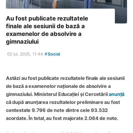
Au fost publicate rezultatele
finale ale sesiunii de bază a
examenelor de absolvire a
gimnaziului
#
02 iul. 2025, 11:44
Social
Astăzi au fost publicate rezultatele finale ale sesiunii
de bază a examenelor naționale de absolvire a
gimnaziului. Ministerul Educației și Cercetării
anunță
că după anunțarea rezultatelor preliminare au fost
contestate 9.796 de note dintre cele 93.532
acordate. În total, au fost majorate 2.064 de note.