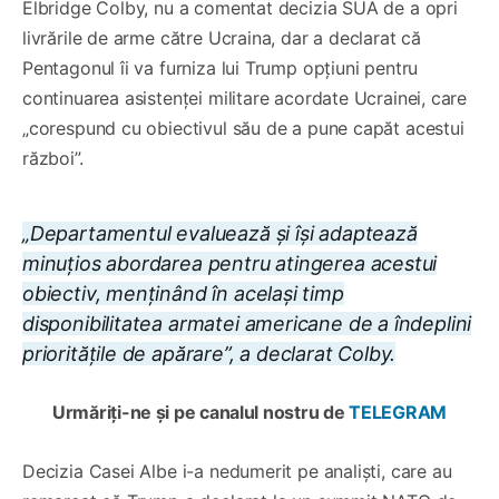
Elbridge Colby, nu a comentat decizia SUA de a opri
livrările de arme către Ucraina, dar a declarat că
Pentagonul îi va furniza lui Trump opțiuni pentru
continuarea asistenței militare acordate Ucrainei, care
„corespund cu obiectivul său de a pune capăt acestui
război”.
„Departamentul evaluează și își adaptează
minuțios abordarea pentru atingerea acestui
obiectiv, menținând în același timp
disponibilitatea armatei americane de a îndeplini
prioritățile de apărare”, a declarat Colby.
Urmăriți-ne și pe canalul nostru de
TELEGRAM
Decizia Casei Albe i-a nedumerit pe analiști, care au