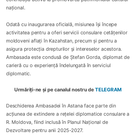
național.
Odată cu inaugurarea oficială, misiunea își începe
activitatea pentru a oferi servicii consulare cetățenilor
moldoveni aflați în Kazahstan, precum și pentru a
asigura protecția drepturilor și intereselor acestora.
Ambasada este condusă de Ștefan Gorda, diplomat de
carieră cu o experiență îndelungată în serviciul
diplomatic.
Urmăriți-ne și pe canalul nostru de
TELEGRAM
Deschiderea Ambasadei în Astana face parte din
acțiunea de extindere a rețelei diplomatice consulare a
R. Moldova, fiind inclusă în Planul Național de
Dezvoltare pentru anii 2025-2027.