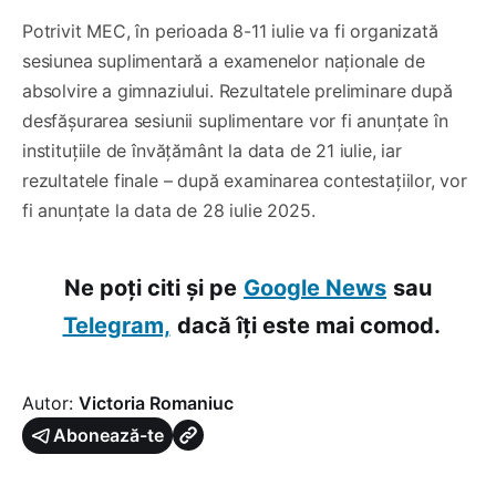
Potrivit MEC, în perioada 8-11 iulie va fi organizată
sesiunea suplimentară a examenelor naționale de
absolvire a gimnaziului. Rezultatele preliminare după
desfășurarea sesiunii suplimentare vor fi anunțate în
instituțiile de învățământ la data de 21 iulie, iar
rezultatele finale – după examinarea contestațiilor, vor
fi anunțate la data de 28 iulie 2025.
Ne poți citi și pe
Google News
sau
Telegram,
dacă îți este mai comod.
Autor:
Victoria Romaniuc
Abonează-te