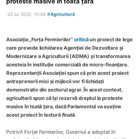
proteste masive în toată țara
#
02 iul. 2025, 10:48
Agricultură
Asociația „Forța Fermierilor”
critică
un proiect de lege
care prevede lichidarea Agenției de Dezvoltare și
Modernizare a Agriculturii (ADMA) și transformarea
acesteia în instituție comercială de micro-finanțare.
Reprezentanții Asociației spun că prin acest proiect
antreprenorii mici și mijlocii vor fi lichidați
demonstrativ din sectorul agrar. În acest context,
agricultorii spun că își rezervă dreptul la proteste
masive în toată țara, dacă Parlamentul va susține
acest proiect în lectură finală.
Potrivit Forței Fermierilor, Guvernul a adoptat în