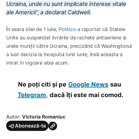
Ucraina, unde nu sunt implicate interese vitale
ale Americii”, a declarat Caldwell.
În seara zilei de 1 iulie,
Politico
a raportat că Statele
Unite au suspendat livrările de rachete antiaeriene și
unele muniții către Ucraina, precizând că Washingtonul
a luat decizia la începutul lunii iunie, însă aceasta a
intrat în vigoare abia acum.
Ne poți citi și pe
Google News
sau
Telegram,
dacă îți este mai comod.
Autor:
Victoria Romaniuc
Abonează-te