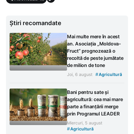
Știri recomandate
Mai multe mere în acest
an. Asociația „Moldova-
Fruct” prognozează o
recoltă de peste jumătate
de milion de tone
#
Joi, 6 august
Agricultură
Bani pentru sate și
agricultură: cea mai mare
parte a finanțării merge
prin Programul LEADER
Miercuri, 5 august
#
Agricultură