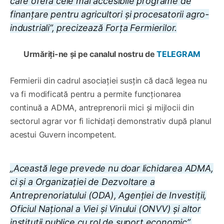
care oferă cele mai accesibile programe de
finanțare pentru agricultori și procesatorii agro-
industriali”, precizează Forța Fermierilor.
Urmăriți-ne și pe canalul nostru de
TELEGRAM
Fermierii din cadrul asociației susțin că dacă legea nu
va fi modificată pentru a permite funcționarea
continuă a ADMA, antreprenorii mici și mijlocii din
sectorul agrar vor fi lichidați demonstrativ după planul
acestui Guvern incompetent.
„Această lege prevede nu doar lichidarea ADMA,
ci și a Organizației de Dezvoltare a
Antreprenoriatului (ODA), Agenției de Investiții,
Oficiul Național a Viei și Vinului (ONVV) și altor
instituții publice cu rol de suport economic”,