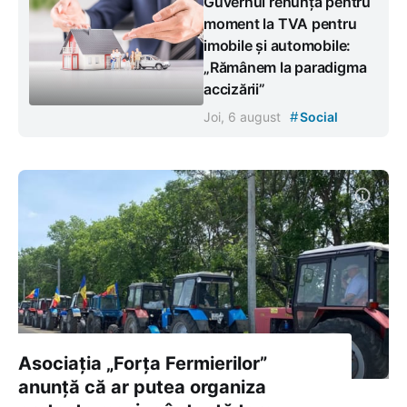
Guvernul renunță pentru
moment la TVA pentru
imobile și automobile:
„Rămânem la paradigma
accizării”
#
Joi, 6 august
Social
Asociația „Forța Fermierilor”
anunță că ar putea organiza