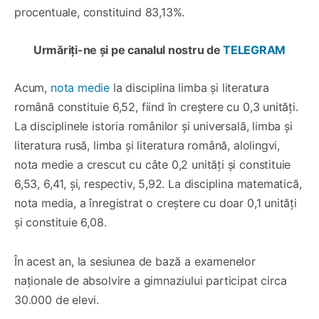
procentuale, constituind 83,13%.
Urmăriți-ne și pe canalul nostru de
TELEGRAM
Acum,
nota medie
la disciplina limba și literatura
română constituie 6,52, fiind în creștere cu 0,3 unități.
La disciplinele istoria românilor și universală, limba și
literatura rusă, limba și literatura română, alolingvi,
nota medie a crescut cu câte 0,2 unități și constituie
6,53, 6,41, și, respectiv, 5,92. La disciplina matematică,
nota media, a înregistrat o creștere cu doar 0,1 unități
și constituie 6,08.
În acest an, la sesiunea de bază a examenelor
naționale de absolvire a gimnaziului participat circa
30.000 de elevi.