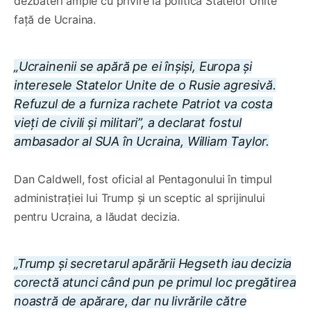
dezbateri ample cu privire la politica Statelor Unite
față de Ucraina.
„Ucrainenii se apără pe ei înșiși, Europa și
interesele Statelor Unite de o Rusie agresivă.
Refuzul de a furniza rachete Patriot va costa
vieți de civili și militari”, a declarat fostul
ambasador al SUA în Ucraina, William Taylor.
Dan Caldwell, fost oficial al Pentagonului în timpul
administrației lui Trump și un sceptic al sprijinului
pentru Ucraina, a lăudat decizia.
„Trump și secretarul apărării Hegseth iau decizia
corectă atunci când pun pe primul loc pregătirea
noastră de apărare, dar nu livrările către