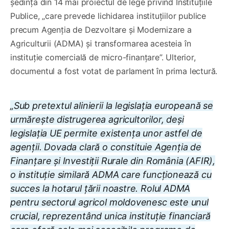
ședința din 14 mai proiectul de lege privind Instituțiile
Publice, „care prevede lichidarea instituțiilor publice
precum Agenția de Dezvoltare și Modernizare a
Agriculturii (ADMA) și transformarea acesteia în
instituție comercială de micro-finanțare”. Ulterior,
documentul a fost votat de parlament în prima lectură.
„Sub pretextul alinierii la legislația europeană se
urmărește distrugerea agricultorilor, deși
legislația UE permite existența unor astfel de
agenții. Dovada clară o constituie Agenția de
Finanțare și Investiții Rurale din România (AFIR),
o instituție similară ADMA care funcționează cu
succes la hotarul țării noastre. Rolul ADMA
pentru sectorul agricol moldovenesc este unul
crucial, reprezentând unica instituție financiară