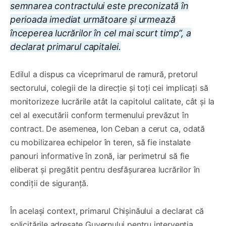
semnarea contractului este preconizată în
perioada imediat următoare și urmează
începerea lucrărilor în cel mai scurt timp”, a
declarat primarul capitalei.
Edilul a dispus ca viceprimarul de ramură, pretorul
sectorului, colegii de la direcție și toți cei implicați să
monitorizeze lucrările atât la capitolul calitate, cât și la
cel al executării conform termenului prevăzut în
contract. De asemenea, Ion Ceban a cerut ca, odată
cu mobilizarea echipelor în teren, să fie instalate
panouri informative în zonă, iar perimetrul să fie
eliberat și pregătit pentru desfășurarea lucrărilor în
condiții de siguranță.
În același context, primarul Chișinăului a declarat că
solicitările adresate Guvernului pentru intervenția