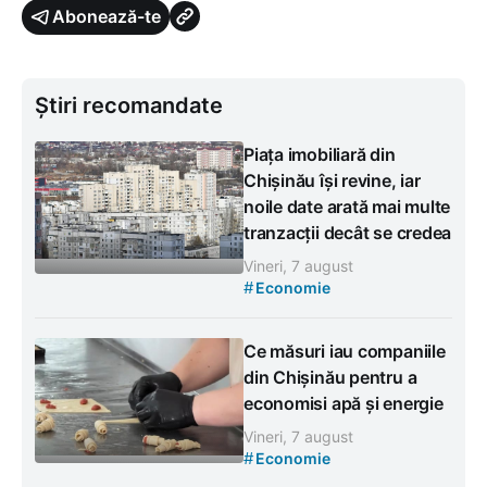
Abonează-te
Știri recomandate
Piața imobiliară din
Chișinău își revine, iar
noile date arată mai multe
tranzacții decât se credea
Vineri, 7 august
#
Economie
Ce măsuri iau companiile
din Chișinău pentru a
economisi apă și energie
Vineri, 7 august
#
Economie