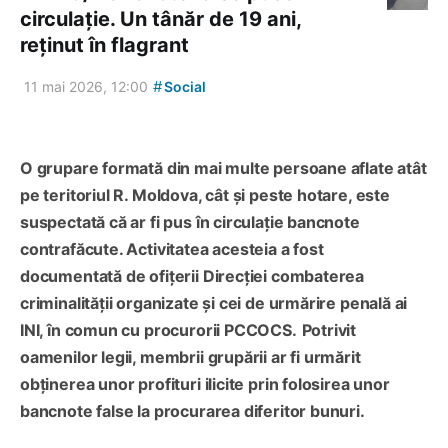
circulație. Un tânăr de 19 ani,
reținut în flagrant
#
11 mai 2026, 12:00
Social
O grupare formată din mai multe persoane aflate atât
pe teritoriul R. Moldova, cât și peste hotare, este
suspectată că ar fi pus în circulație bancnote
contrafăcute. Activitatea acesteia a fost
documentată de ofițerii Direcției combaterea
criminalității organizate și cei de urmărire penală ai
INI, în comun cu procurorii PCCOCS.
Potrivit
oamenilor legii, membrii grupării ar fi urmărit
obținerea unor profituri ilicite prin folosirea unor
bancnote false la procurarea diferitor bunuri.