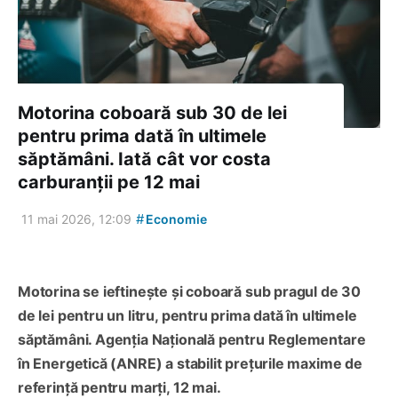
Motorina coboară sub 30 de lei
pentru prima dată în ultimele
săptămâni. Iată cât vor costa
carburanții pe 12 mai
#
11 mai 2026, 12:09
Economie
Motorina se ieftinește și coboară sub pragul de 30
de lei pentru un litru, pentru prima dată în ultimele
săptămâni. Agenția Națională pentru Reglementare
în Energetică (ANRE) a stabilit prețurile maxime de
referință pentru marți, 12 mai.