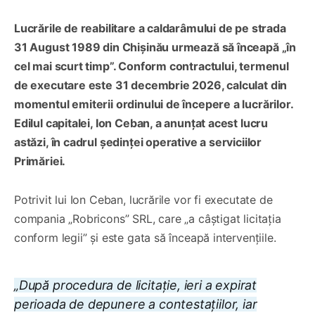
Lucrările de reabilitare a caldarâmului de pe strada
31 August 1989 din Chișinău urmează să înceapă „în
cel mai scurt timp”. Conform contractului, termenul
de executare este 31 decembrie 2026, calculat din
momentul emiterii ordinului de începere a lucrărilor.
Edilul capitalei, Ion Ceban, a anunțat acest lucru
astăzi, în cadrul ședinței operative a serviciilor
Primăriei.
Potrivit lui Ion Ceban, lucrările vor fi executate de
compania „Robricons” SRL, care „a câștigat licitația
conform legii” și este gata să înceapă intervențiile.
„După procedura de licitație, ieri a expirat
perioada de depunere a contestațiilor, iar