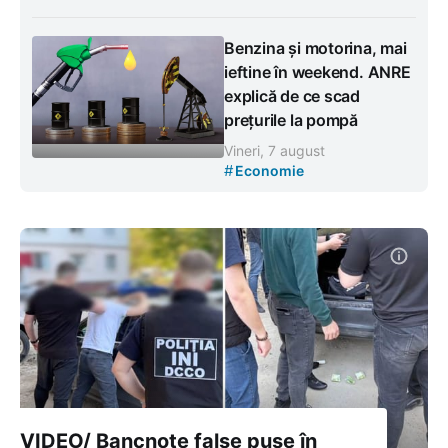
Benzina și motorina, mai
ieftine în weekend. ANRE
explică de ce scad
prețurile la pompă
Vineri, 7 august
#
Economie
VIDEO/ Bancnote false puse în