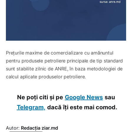
Prețurile maxime de comercializare cu amănuntul
pentru produsele petroliere principale de tip standard
sunt stabilite zilnic de ANRE, în baza metodologiei de
calcul aplicate produselor petroliere.
Ne poți citi și pe
Google News
sau
Telegram,
dacă îți este mai comod.
Autor:
Redacția ziar.md