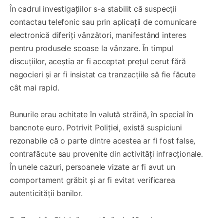
În cadrul investigațiilor s-a stabilit că suspecții
contactau telefonic sau prin aplicații de comunicare
electronică diferiți vânzători, manifestând interes
pentru produsele scoase la vânzare. În timpul
discuțiilor, aceștia ar fi acceptat prețul cerut fără
negocieri și ar fi insistat ca tranzacțiile să fie făcute
cât mai rapid.
Bunurile erau achitate în valută străină, în special în
bancnote euro. Potrivit Poliției, există suspiciuni
rezonabile că o parte dintre acestea ar fi fost false,
contrafăcute sau provenite din activități infracționale.
În unele cazuri, persoanele vizate ar fi avut un
comportament grăbit și ar fi evitat verificarea
autenticității banilor.