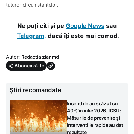
tuturor circumstanțelor.
Ne poți citi și pe
Google News
sau
Telegram,
dacă îți este mai comod.
Autor:
Redacția ziar.md
Abonează-te
Știri recomandate
Incendiile au scăzut cu
40% în iulie 2026. IGSU:
Măsurile de prevenire și
intervențiile rapide au dat
rezultate