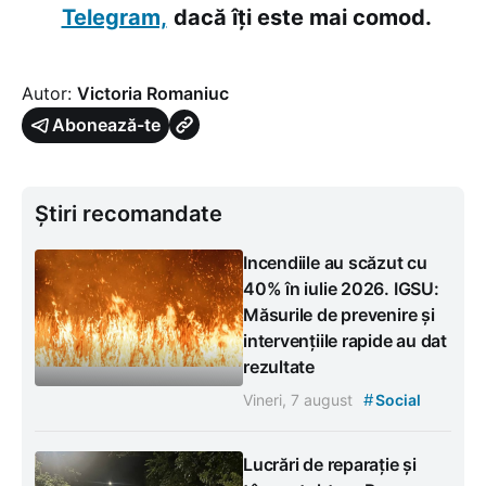
Telegram,
dacă îți este mai comod.
Autor:
Victoria Romaniuc
Abonează-te
Știri recomandate
Incendiile au scăzut cu
40% în iulie 2026. IGSU:
Măsurile de prevenire și
intervențiile rapide au dat
rezultate
#
Vineri, 7 august
Social
Lucrări de reparație și