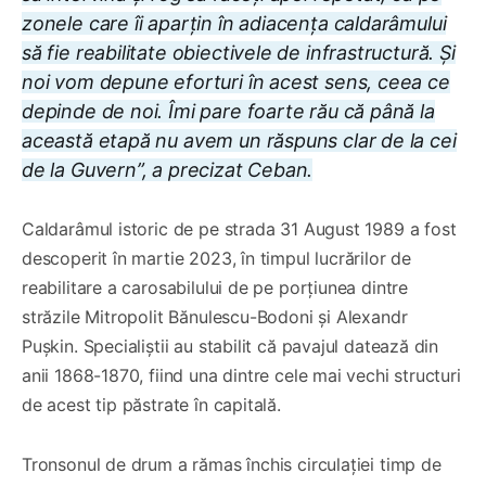
zonele care îi aparțin în adiacența caldarâmului
să fie reabilitate obiectivele de infrastructură. Și
noi vom depune eforturi în acest sens, ceea ce
depinde de noi. Îmi pare foarte rău că până la
această etapă nu avem un răspuns clar de la cei
de la Guvern”, a precizat Ceban.
Caldarâmul istoric de pe strada 31 August 1989 a fost
descoperit în martie 2023, în timpul lucrărilor de
reabilitare a carosabilului de pe porțiunea dintre
străzile Mitropolit Bănulescu-Bodoni și Alexandr
Pușkin. Specialiștii au stabilit că pavajul datează din
anii 1868-1870, fiind una dintre cele mai vechi structuri
de acest tip păstrate în capitală.
Tronsonul de drum a rămas închis circulației timp de