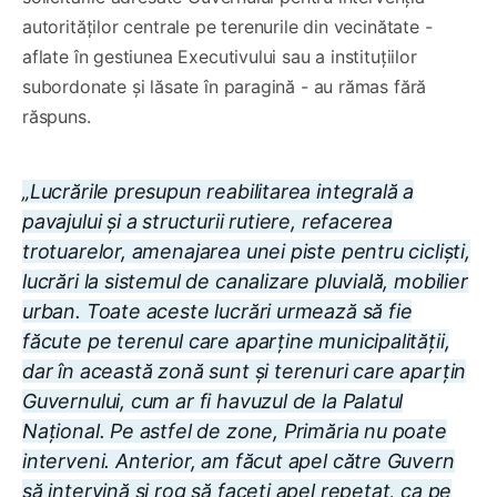
autorităților centrale pe terenurile din vecinătate -
aflate în gestiunea Executivului sau a instituțiilor
subordonate și lăsate în paragină - au rămas fără
răspuns.
„Lucrările presupun reabilitarea integrală a
pavajului și a structurii rutiere, refacerea
trotuarelor, amenajarea unei piste pentru cicliști,
lucrări la sistemul de canalizare pluvială, mobilier
urban. Toate aceste lucrări urmează să fie
făcute pe terenul care aparține municipalității,
dar în această zonă sunt și terenuri care aparțin
Guvernului, cum ar fi havuzul de la Palatul
Național. Pe astfel de zone, Primăria nu poate
interveni. Anterior, am făcut apel către Guvern
să intervină și rog să faceți apel repetat, ca pe