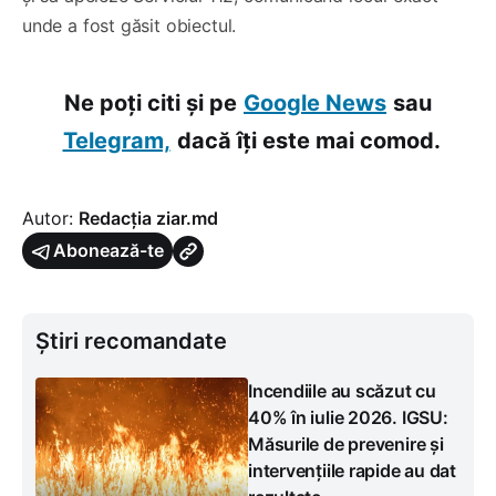
unde a fost găsit obiectul.
Ne poți citi și pe
Google News
sau
Telegram,
dacă îți este mai comod.
Autor:
Redacția ziar.md
Abonează-te
Știri recomandate
Incendiile au scăzut cu
40% în iulie 2026. IGSU:
Măsurile de prevenire și
intervențiile rapide au dat