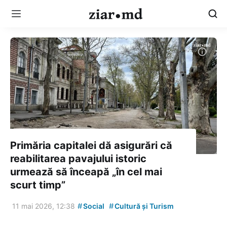
Primăria capitalei dă asigurări că
reabilitarea pavajului istoric
urmează să înceapă „în cel mai
scurt timp”
#
#
11 mai 2026, 12:38
Social
Cultură și Turism