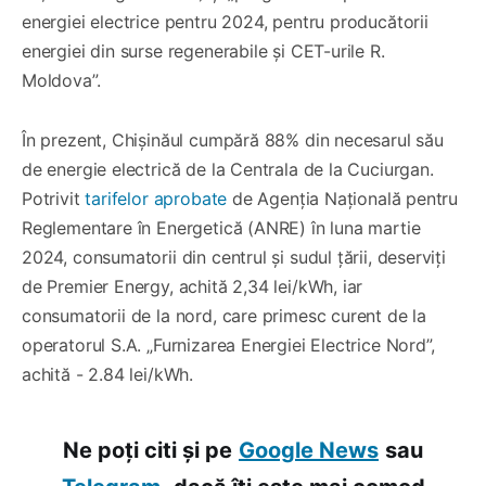
energiei electrice pentru 2024, pentru producătorii
energiei din surse regenerabile şi CET-urile R.
Moldova”.
În prezent, Chișinăul cumpără 88% din necesarul său
de energie electrică de la Centrala de la Cuciurgan.
Potrivit
tarifelor aprobate
de Agenția Națională pentru
Reglementare în Energetică (ANRE) în luna martie
2024, consumatorii din centrul și sudul țării, deserviți
de Premier Energy, achită 2,34 lei/kWh, iar
consumatorii de la nord, care primesc curent de la
operatorul S.A. „Furnizarea Energiei Electrice Nord”,
achită - 2.84 lei/kWh.
Ne poți citi și pe
Google News
sau