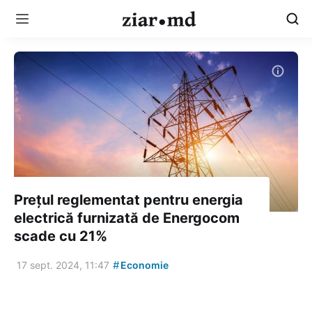
Prețul reglementat pentru energia
electrică furnizată de Energocom
scade cu 21%
#
17 sept. 2024, 11:47
Economie