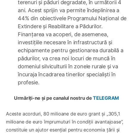
terenuri și păduri degradate, în următorii 4
ani. Acest sprijin va permite îndeplinirea a
44% din obiectivele Programului Național de
Extindere și Reabilitare a Pădurilor.
Finanțarea va acoperi, de asemenea,
investițiile necesare în infrastructură și
echipamente pentru gestionarea durabilă a
pădurilor, va crea noi locuri de muncă în
domeniul silviculturii în zonele rurale și va
încuraja încadrarea tinerilor specialiști în
profesie.
Urmăriți-ne și pe canalul nostru de
TELEGRAM
Aceste acorduri, 80 milioane de euro grant și „305,1
milioane de euro împrumuturi în condiții avantajoase”,
constituie un ajutor esențial pentru economia țării și