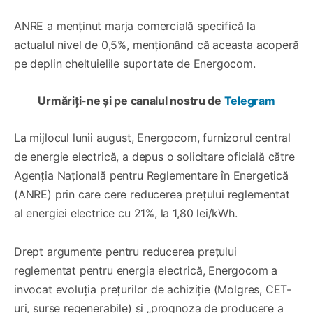
ANRE a menținut marja comercială specifică la
actualul nivel de 0,5%, menționând că aceasta acoperă
pe deplin cheltuielile suportate de Energocom.
Urmăriți-ne și pe canalul nostru de
Telegram
La mijlocul lunii august, Energocom, furnizorul central
de energie electrică, a depus o solicitare oficială către
Agenția Națională pentru Reglementare în Energetică
(ANRE) prin care cere reducerea prețului reglementat
al energiei electrice cu 21%, la 1,80 lei/kWh.
Drept argumente pentru reducerea prețului
reglementat pentru energia electrică, Energocom a
invocat evoluția prețurilor de achiziție (Molgres, CET-
uri, surse regenerabile) şi „prognoza de producere a