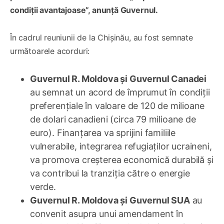
condiții avantajoase”, anunță Guvernul.
În cadrul reuniunii de la Chișinău, au fost semnate
următoarele acorduri:
Guvernul R. Moldova și Guvernul Canadei
au semnat un acord de împrumut în condiții
preferențiale în valoare de 120 de milioane
de dolari canadieni (circa 79 milioane de
euro). Finanțarea va sprijini familiile
vulnerabile, integrarea refugiaților ucraineni,
va promova creșterea economică durabilă și
va contribui la tranziția către o energie
verde.
Guvernul R. Moldova și Guvernul SUA
au
convenit asupra unui amendament în