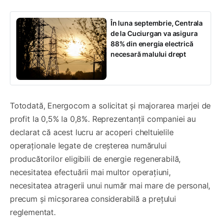
În luna septembrie, Centrala
de la Cuciurgan va asigura
88% din energia electrică
necesară malului drept
Totodată, Energocom a solicitat și majorarea marjei de
profit la 0,5% la 0,8%. Reprezentanții companiei au
declarat că acest lucru ar acoperi cheltuielile
operaționale legate de creșterea numărului
producătorilor eligibili de energie regenerabilă,
necesitatea efectuării mai multor operațiuni,
necesitatea atragerii unui număr mai mare de personal,
precum şi micșorarea considerabilă a prețului
reglementat.