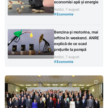
economisi apă și energie
Astăzi, 7 august
#
Economie
Benzina și motorina, mai
ieftine în weekend. ANRE
explică de ce scad
prețurile la pompă
Astăzi, 7 august
#
Economie