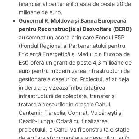
financiar al partenerilor este de peste 20 de
milioane de euro.
Guvernul R. Moldova și Banca Europeană
pentru Reconstrucție și Dezvoltare (BERD)
au semnat un acord prin care Fondul E5P
(Fondul Regional al Parteneriatului pentru
Eficiență Energetică și Mediu din Europa de
Est) oferă un grant de peste 4,3 milioane de
euro pentru modernizarea infrastructurii de
gestionare a deșeurilor. Proiectul, aflat deja
în derulare, vizează îmbunătățirea
infrastructurii de colectare, transfer și
tratare a deșeurilor în orașele Cahul,
Cantemir, Taraclia, Comrat, Vulcănești și
Ceadîr-Lunga. Odată cu finalizarea
proiectului, la Cahul va fi construită o stație
de sortare și compostare a deșeurilor, iar în