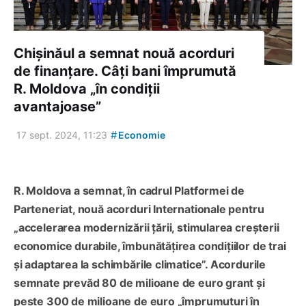
Chișinăul a semnat nouă acorduri
de finanțare. Câți bani împrumută
R. Moldova „în condiții
avantajoase”
#
17 sept. 2024, 11:23
Economie
R. Moldova a semnat, în cadrul Platformei de
Parteneriat, nouă acorduri Internationale pentru
„accelerarea modernizării țării, stimularea creșterii
economice durabile, îmbunătățirea condițiilor de trai
și adaptarea la schimbările climatice”. Acordurile
semnate prevăd 80 de milioane de euro grant și
peste 300 de milioane de euro „împrumuturi în