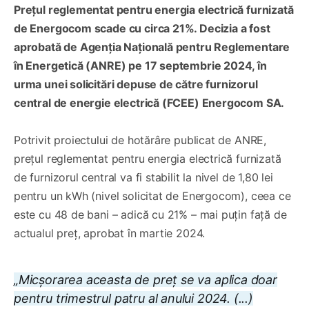
Prețul reglementat pentru energia electrică furnizată
de Energocom scade cu circa 21%. Decizia a fost
aprobată de Agenția Națională pentru Reglementare
în Energetică (ANRE) pe 17 septembrie 2024, în
urma unei solicitări depuse de către furnizorul
central de energie electrică (FCEE) Energocom SA.
Potrivit proiectului de hotărâre publicat de ANRE,
prețul reglementat pentru energia electrică furnizată
de furnizorul central va fi stabilit la nivel de 1,80 lei
pentru un kWh (nivel solicitat de Energocom), ceea ce
este cu 48 de bani – adică cu 21% – mai puțin față de
actualul preț, aprobat în martie 2024.
„Micșorarea aceasta de preț se va aplica doar
pentru trimestrul patru al anului 2024. (...)