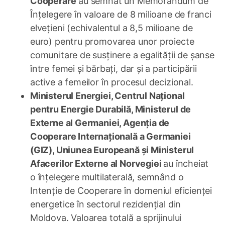
Cooperare
au semnat un Memorandum de
Înțelegere în valoare de 8 milioane de franci
elvețieni (echivalentul a 8,5 milioane de
euro) pentru promovarea unor proiecte
comunitare de susținere a egalității de șanse
între femei și bărbați, dar și a participării
active a femeilor în procesul decizional.
Ministerul Energiei, Centrul Național
pentru Energie Durabilă, Ministerul de
Externe al Germaniei, Agenția de
Cooperare Internațională a Germaniei
(GIZ), Uniunea Europeană și Ministerul
Afacerilor Externe al Norvegiei
au încheiat
o înțelegere multilaterală, semnând o
Intenție de Cooperare în domeniul eficienței
energetice în sectorul rezidențial din
Moldova. Valoarea totală a sprijinului