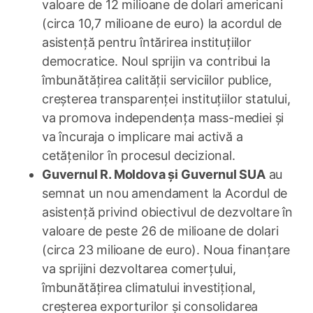
valoare de 12 milioane de dolari americani
(circa 10,7 milioane de euro) la acordul de
asistență pentru întărirea instituțiilor
democratice. Noul sprijin va contribui la
îmbunătățirea calității serviciilor publice,
creșterea transparenței instituțiilor statului,
va promova independența mass-mediei și
va încuraja o implicare mai activă a
cetățenilor în procesul decizional.
Guvernul R. Moldova și Guvernul SUA
au
semnat un nou amendament la Acordul de
asistență privind obiectivul de dezvoltare în
valoare de peste 26 de milioane de dolari
(circa 23 milioane de euro). Noua finanțare
va sprijini dezvoltarea comerțului,
îmbunătățirea climatului investițional,
creșterea exporturilor și consolidarea