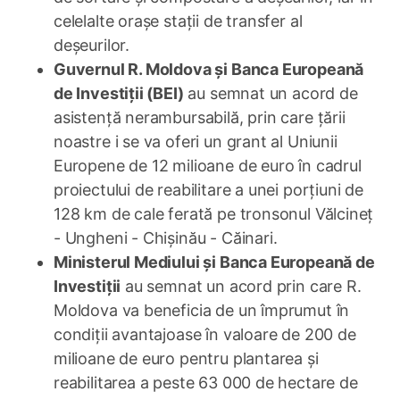
celelalte orașe stații de transfer al
deșeurilor.
Guvernul R. Moldova și Banca Europeană
de Investiții (BEI)
au semnat un acord de
asistență nerambursabilă, prin care țării
noastre i se va oferi un grant al Uniunii
Europene de 12 milioane de euro în cadrul
proiectului de reabilitare a unei porțiuni de
128 km de cale ferată pe tronsonul Vălcineț
- Ungheni - Chișinău - Căinari.
Ministerul Mediului și Banca Europeană de
Investiții
au semnat un acord prin care R.
Moldova va beneficia de un împrumut în
condiții avantajoase în valoare de 200 de
milioane de euro pentru plantarea și
reabilitarea a peste 63 000 de hectare de