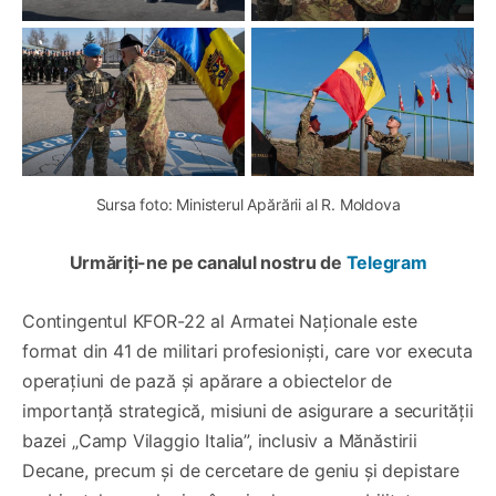
Sursa foto: Ministerul Apărării al R. Moldova
Urmăriți-ne pe canalul nostru de
Telegram
Contingentul KFOR-22 al Armatei Naționale este
format din 41 de militari profesioniști, care vor executa
operațiuni de pază și apărare a obiectelor de
importanță strategică, misiuni de asigurare a securității
bazei „Camp Vilaggio Italia”, inclusiv a Mănăstirii
Decane, precum și de cercetare de geniu şi depistare