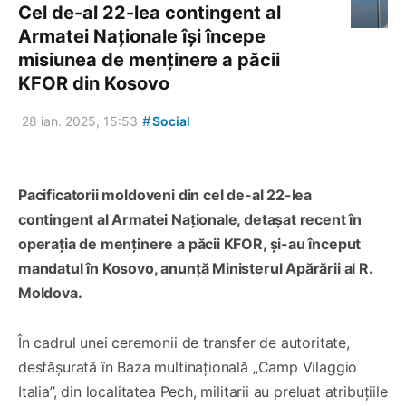
Cel de-al 22-lea contingent al
Armatei Naționale își începe
misiunea de menținere a păcii
KFOR din Kosovo
#
28 ian. 2025, 15:53
Social
Pacificatorii moldoveni din cel de-al 22-lea
contingent al Armatei Naționale, detașat recent în
operația de menținere a păcii KFOR, și-au început
mandatul în Kosovo, anunță Ministerul Apărării al R.
Moldova.
În cadrul unei ceremonii de transfer de autoritate,
desfășurată în Baza multinațională „Camp Vilaggio
Italia”, din localitatea Pech, militarii au preluat atribuțiile