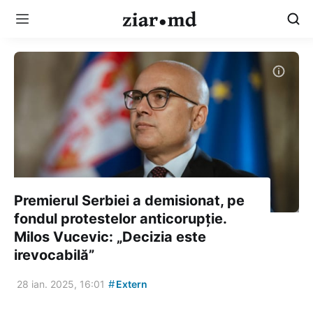
Premierul Serbiei a demisionat, pe
fondul protestelor anticorupție.
Milos Vucevic: „Decizia este
irevocabilă”
#
28 ian. 2025, 16:01
Extern