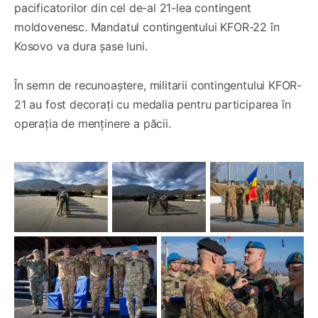
pacificatorilor din cel de-al 21-lea contingent
moldovenesc. Mandatul contingentului KFOR-22 în
Kosovo va dura șase luni.
În semn de recunoaștere, militarii contingentului KFOR-
21 au fost decorați cu medalia pentru participarea în
operația de menținere a păcii.