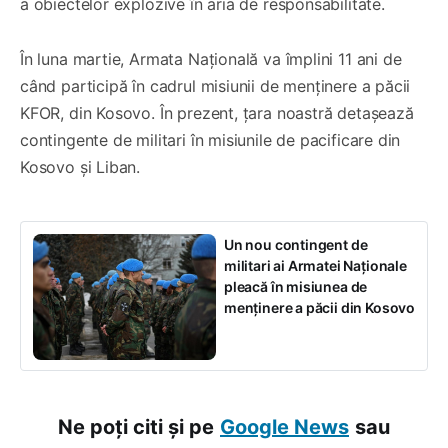
a obiectelor explozive în aria de responsabilitate.
În luna martie, Armata Națională va împlini 11 ani de
când participă în cadrul misiunii de menținere a păcii
KFOR, din Kosovo. În prezent, țara noastră detașează
contingente de militari în misiunile de pacificare din
Kosovo și Liban.
Un nou contingent de
militari ai Armatei Naționale
pleacă în misiunea de
menținere a păcii din Kosovo
Ne poți citi și pe
Google News
sau