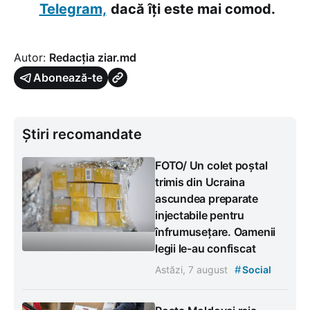
Telegram,
dacă îți este mai comod.
Autor:
Redacția ziar.md
Abonează-te
Știri recomandate
FOTO/ Un colet poștal
trimis din Ucraina
ascundea preparate
injectabile pentru
înfrumusețare. Oamenii
legii le-au confiscat
#
Astăzi, 7 august
Social